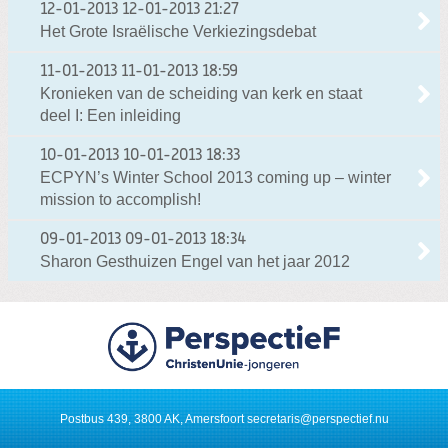
12-01-2013
12-01-2013 21:27
Het Grote Israëlische Verkiezingsdebat
11-01-2013
11-01-2013 18:59
Kronieken van de scheiding van kerk en staat
deel I: Een inleiding
10-01-2013
10-01-2013 18:33
ECPYN’s Winter School 2013 coming up – winter
mission to accomplish!
09-01-2013
09-01-2013 18:34
Sharon Gesthuizen Engel van het jaar 2012
Postbus 439, 3800 AK, Amersfoort
secretaris@perspectief.nu