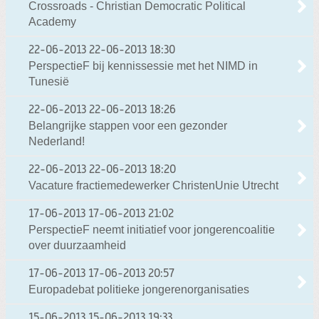
Crossroads - Christian Democratic Political
Academy
22-06-2013
22-06-2013 18:30
PerspectieF bij kennissessie met het NIMD in
Tunesië
22-06-2013
22-06-2013 18:26
Belangrijke stappen voor een gezonder
Nederland!
22-06-2013
22-06-2013 18:20
Vacature fractiemedewerker ChristenUnie Utrecht
17-06-2013
17-06-2013 21:02
PerspectieF neemt initiatief voor jongerencoalitie
over duurzaamheid
17-06-2013
17-06-2013 20:57
Europadebat politieke jongerenorganisaties
15-06-2013
15-06-2013 19:33