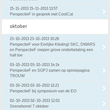
15-11-2013
15-11-2013 13:57
PerspectieF in gesprek met CoolCat
oktober
23-10-2013
23-10-2013 10:26
PerspectieF voor Eerlijke Kleding! SKC, DWARS
en PerspectieF roepen grove onderbetaling een
halt toe
03-10-2013
03-10-2013 14:14
PerspectieF en SGPJ samen op opiniepagina
TROUW
03-10-2013
03-10-2013 12:21
PerspectieF bij symposium van de EO
02-10-2013
02-10-2013 12:01
Sireneborrel 7 oktober