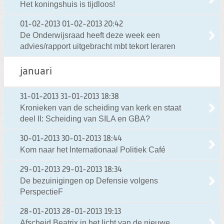
Het koningshuis is tijdloos!
01-02-2013
01-02-2013 20:42
De Onderwijsraad heeft deze week een
advies/rapport uitgebracht mbt tekort leraren
januari
31-01-2013
31-01-2013 18:38
Kronieken van de scheiding van kerk en staat
deel II: Scheiding van SILA en GBA?
30-01-2013
30-01-2013 18:44
Kom naar het Internationaal Politiek Café
29-01-2013
29-01-2013 18:34
De bezuinigingen op Defensie volgens
PerspectieF
28-01-2013
28-01-2013 19:13
Afscheid Beatrix in het licht van de nieuwe