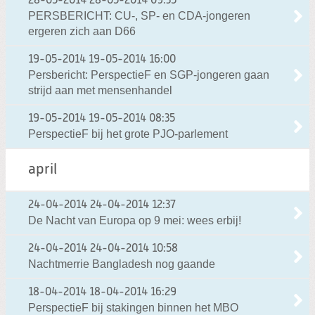
28-05-2014
28-05-2014 09:35
PERSBERICHT: CU-, SP- en CDA-jongeren
ergeren zich aan D66
19-05-2014
19-05-2014 16:00
Persbericht: PerspectieF en SGP-jongeren gaan
strijd aan met mensenhandel
19-05-2014
19-05-2014 08:35
PerspectieF bij het grote PJO-parlement
april
24-04-2014
24-04-2014 12:37
De Nacht van Europa op 9 mei: wees erbij!
24-04-2014
24-04-2014 10:58
Nachtmerrie Bangladesh nog gaande
18-04-2014
18-04-2014 16:29
PerspectieF bij stakingen binnen het MBO