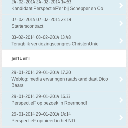
24-02-2014
24-02-2014 14:53
Kandidaat PerspectieF'er bij Schepper en Co
07-02-2014
07-02-2014 23:19
Starterscontract
03-02-2014
03-02-2014 13:48
Terugblik verkiezingscongres ChristenUnie
januari
29-01-2014
29-01-2014 17:20
Weblog: media ervaringen raadskandidaat Dico
Baars
29-01-2014
29-01-2014 16:33
PerspectieF op bezoek in Roermond!
29-01-2014
29-01-2014 14:14
PerspectieF opinieert in het ND