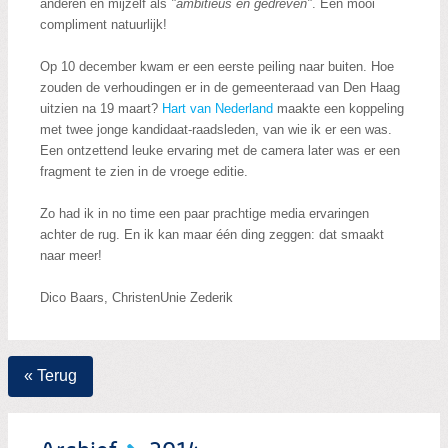
anderen en mijzelf als
"ambitieus en gedreven"
. Een mooi
compliment natuurlijk!
Op 10 december kwam er een eerste peiling naar buiten. Hoe
zouden de verhoudingen er in de gemeenteraad van Den Haag
uitzien na 19 maart?
Hart van Nederland
maakte een koppeling
met twee jonge kandidaat-raadsleden, van wie ik er een was.
Een ontzettend leuke ervaring met de camera later was er een
fragment te zien in de vroege editie.
Zo had ik in no time een paar prachtige media ervaringen
achter de rug. En ik kan maar één ding zeggen: dat smaakt
naar meer!
Dico Baars, ChristenUnie Zederik
« Terug