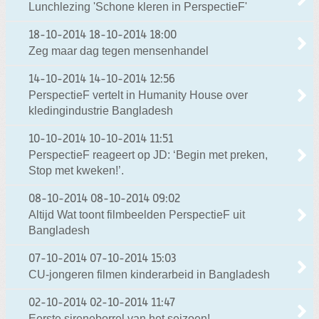
Lunchlezing 'Schone kleren in PerspectieF'
18-10-2014
18-10-2014 18:00
Zeg maar dag tegen mensenhandel
14-10-2014
14-10-2014 12:56
PerspectieF vertelt in Humanity House over
kledingindustrie Bangladesh
10-10-2014
10-10-2014 11:51
PerspectieF reageert op JD: ‘Begin met preken,
Stop met kweken!’.
08-10-2014
08-10-2014 09:02
Altijd Wat toont filmbeelden PerspectieF uit
Bangladesh
07-10-2014
07-10-2014 15:03
CU-jongeren filmen kinderarbeid in Bangladesh
02-10-2014
02-10-2014 11:47
Eerste sireneborrel van het seizoen!