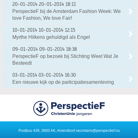
20-01-2014
20-01-2014 18:11
PerspectieF bij de Amsterdam Fashion Week: We
love Fashion, We love Fair!
10-01-2014
10-01-2014 12:15
Myrthe Hilkens gehuldigd als Engel
09-01-2014
09-01-2014 18:38
PerspectieF op bezoek bij Stichting Weet Wat Je
Besteedt
03-01-2014
03-01-2014 16:30
Een nieuwe kijk op de participatiesamenleving
Postbus 439, 3800 AK, Amersfoort
secretaris@perspectief.nu