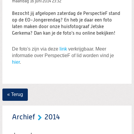
maandag 16 juni 2014
23:32
Zoeken:
Zoeken
Bezocht jij afgelopen zaterdag de PerspectieF stand
op de EO-Jongerendag? En heb je daar een foto
laten maken door onze huisfotograaf Jetske
Gerkema? Dan kan je de foto's nu online bekijken!
De foto's zijn via deze
link
verkrijgbaar. Meer
informatie over PerspectieF of lid worden vind je
hier
.
« Terug
Archief
2014