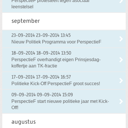
PerspectieF protesteert tegen asociaal
leenstelsel
september
23-09-2014
23-09-2014 13:45
Nieuw Politiek Programma voor PerspectieF
18-09-2014
18-09-2014 13:50
PerspectieF overhandigt eigen Prinsjesdag-
koffertje aan TK-fractie
17-09-2014
17-09-2014 16:57
Politieke Kick-Off PerspectieF groot succes!
09-09-2014
09-09-2014 15:09
PerspectieF start nieuwe politieke jaar met Kick-
Off!
augustus