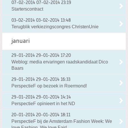
07-02-2014
07-02-2014 23:19
Starterscontract
03-02-2014
03-02-2014 13:48
Terugblik verkiezingscongres ChristenUnie
januari
29-01-2014
29-01-2014 17:20
Weblog: media ervaringen raadskandidaat Dico
Baars
29-01-2014
29-01-2014 16:33
PerspectieF op bezoek in Roermond!
29-01-2014
29-01-2014 14:14
PerspectieF opinieert in het ND
20-01-2014
20-01-2014 18:11
PerspectieF bij de Amsterdam Fashion Week: We
love Fashion, We love Fair!