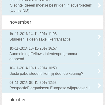
03-12-2014
03-12-2014 10:37
'Slechte ideeën moet je bestrijden, niet verbieden'
(Opinie ND)
november
14-11-2014
14-11-2014 11:08
Studeren is geen zakelijke transactie
10-11-2014
10-11-2014 14:57
Aanmelding Fellows-talentenprogramma
geopend
10-11-2014
10-11-2014 10:59
Beste pabo student, kom jij door de keuring?
03-11-2014
03-11-2014 12:52
PerspectieF organiseert Europese wijnproeverij!
oktober