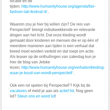
locatie en de
tijden:
http://www.humanityhouse.org/agenda/fair-
fashion-lab-festival-4/
.
Waarom zou je hier bij willen zijn? De reis van
PerspectieF brengt indrukwekkende en relevante
dingen aan het licht. Dat onze kleding wordt
gemaakt door kinderen en mensen die er op één of
meerdere manieren aan lijden is een verhaal dat
breed moet worden verteld en dat roept om actie.
Als teaser op de onthullingen van zaterdag kun je
hier de blog van Jetske
lezen:
http://www.humanityhouse.org/verhalen/kleding-
waar-je-koud-van-wordt-perspectief/
.
Ook een rol spelen bij PerspectieF? Kijk bij de
vacatures
of meld je aan als
actief lid
. Nog geen
lid?
Steun ons en word lid
!