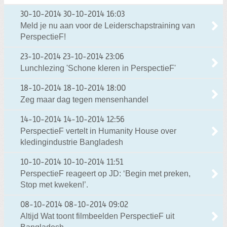
30-10-2014
30-10-2014 16:03
Meld je nu aan voor de Leiderschapstraining van
PerspectieF!
23-10-2014
23-10-2014 23:06
Lunchlezing 'Schone kleren in PerspectieF'
18-10-2014
18-10-2014 18:00
Zeg maar dag tegen mensenhandel
14-10-2014
14-10-2014 12:56
PerspectieF vertelt in Humanity House over
kledingindustrie Bangladesh
10-10-2014
10-10-2014 11:51
PerspectieF reageert op JD: ‘Begin met preken,
Stop met kweken!’.
08-10-2014
08-10-2014 09:02
Altijd Wat toont filmbeelden PerspectieF uit