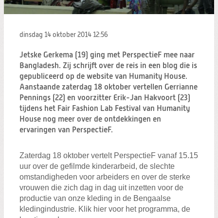
Zoeken:
Zoeken
dinsdag 14 oktober 2014
12:56
Jetske Gerkema (19) ging met PerspectieF mee naar
Bangladesh. Zij schrijft over de reis in een blog die is
gepubliceerd op de website van Humanity House.
Aanstaande zaterdag 18 oktober vertellen Gerrianne
Pennings (22) en voorzitter Erik-Jan Hakvoort (23)
tijdens het Fair Fashion Lab Festival van Humanity
House nog meer over de ontdekkingen en
ervaringen van PerspectieF.
Zaterdag 18 oktober vertelt PerspectieF vanaf 15.15
uur over de gefilmde kinderarbeid, de slechte
omstandigheden voor arbeiders en over de sterke
vrouwen die zich dag in dag uit inzetten voor de
productie van onze kleding in de Bengaalse
kledingindustrie. Klik hier voor het programma, de