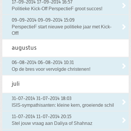
17-09-2014
17-09-2014 16:57
Politieke Kick-Off PerspectieF groot succes!
09-09-2014
09-09-2014 15:09
PerspectieF start nieuwe politieke jaar met Kick-
Off!
augustus
06-08-2014
06-08-2014 10:31
Op de bres voor vervolgde christenen!
juli
31-07-2014
31-07-2014 18:03
ISIS-sympathisanten: kleine kern, groeiende schil
11-07-2014
11-07-2014 20:15
Stel jouw vraag aan Daliya of Shahnaz