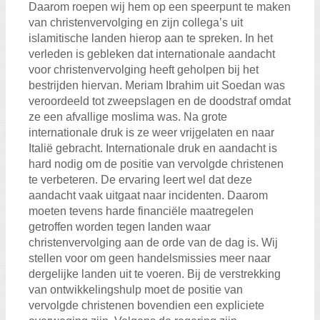
Daarom roepen wij hem op een speerpunt te maken
van christenvervolging en zijn collega’s uit
islamitische landen hierop aan te spreken. In het
verleden is gebleken dat internationale aandacht
voor christenvervolging heeft geholpen bij het
bestrijden hiervan. Meriam Ibrahim uit Soedan was
veroordeeld tot zweepslagen en de doodstraf omdat
ze een afvallige moslima was. Na grote
internationale druk is ze weer vrijgelaten en naar
Italië gebracht. Internationale druk en aandacht is
hard nodig om de positie van vervolgde christenen
te verbeteren. De ervaring leert wel dat deze
aandacht vaak uitgaat naar incidenten. Daarom
moeten tevens harde financiële maatregelen
getroffen worden tegen landen waar
christenvervolging aan de orde van de dag is. Wij
stellen voor om geen handelsmissies meer naar
dergelijke landen uit te voeren. Bij de verstrekking
van ontwikkelingshulp moet de positie van
vervolgde christenen bovendien een expliciete