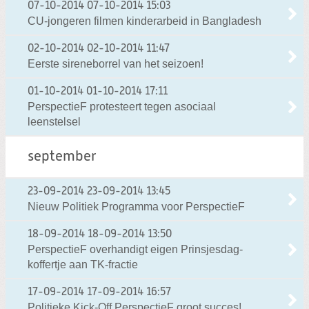
07-10-2014
07-10-2014 15:03
CU-jongeren filmen kinderarbeid in Bangladesh
02-10-2014
02-10-2014 11:47
Eerste sireneborrel van het seizoen!
01-10-2014
01-10-2014 17:11
PerspectieF protesteert tegen asociaal
leenstelsel
september
23-09-2014
23-09-2014 13:45
Nieuw Politiek Programma voor PerspectieF
18-09-2014
18-09-2014 13:50
PerspectieF overhandigt eigen Prinsjesdag-
koffertje aan TK-fractie
17-09-2014
17-09-2014 16:57
Politieke Kick-Off PerspectieF groot succes!