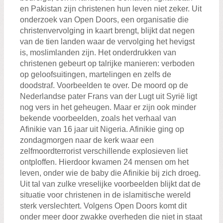
en Pakistan zijn christenen hun leven niet zeker. Uit
onderzoek van Open Doors, een organisatie die
christenvervolging in kaart brengt, blijkt dat negen
van de tien landen waar de vervolging het hevigst
is, moslimlanden zijn. Het onderdrukken van
christenen gebeurt op talrijke manieren: verboden
op geloofsuitingen, martelingen en zelfs de
doodstraf. Voorbeelden te over. De moord op de
Nederlandse pater Frans van der Lugt uit Syrië ligt
nog vers in het geheugen. Maar er zijn ook minder
bekende voorbeelden, zoals het verhaal van
Afinikie van 16 jaar uit Nigeria. Afinikie ging op
zondagmorgen naar de kerk waar een
zelfmoordterrorist verschillende explosieven liet
ontploffen. Hierdoor kwamen 24 mensen om het
leven, onder wie de baby die Afinikie bij zich droeg.
Uit tal van zulke vreselijke voorbeelden blijkt dat de
situatie voor christenen in de islamitische wereld
sterk verslechtert. Volgens Open Doors komt dit
onder meer door zwakke overheden die niet in staat