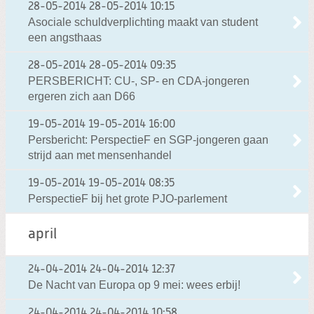
28-05-2014
28-05-2014 10:15
Asociale schuldverplichting maakt van student
een angsthaas
28-05-2014
28-05-2014 09:35
PERSBERICHT: CU-, SP- en CDA-jongeren
ergeren zich aan D66
19-05-2014
19-05-2014 16:00
Persbericht: PerspectieF en SGP-jongeren gaan
strijd aan met mensenhandel
19-05-2014
19-05-2014 08:35
PerspectieF bij het grote PJO-parlement
april
24-04-2014
24-04-2014 12:37
De Nacht van Europa op 9 mei: wees erbij!
24-04-2014
24-04-2014 10:58