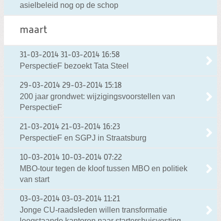
asielbeleid nog op de schop
maart
31-03-2014
31-03-2014 16:58
PerspectieF bezoekt Tata Steel
29-03-2014
29-03-2014 15:18
200 jaar grondwet: wijzigingsvoorstellen van
PerspectieF
21-03-2014
21-03-2014 16:23
PerspectieF en SGPJ in Straatsburg
10-03-2014
10-03-2014 07:22
MBO-tour tegen de kloof tussen MBO en politiek
van start
03-03-2014
03-03-2014 11:21
Jonge CU-raadsleden willen transformatie
leegstaande kantoren naar startershuisvesting