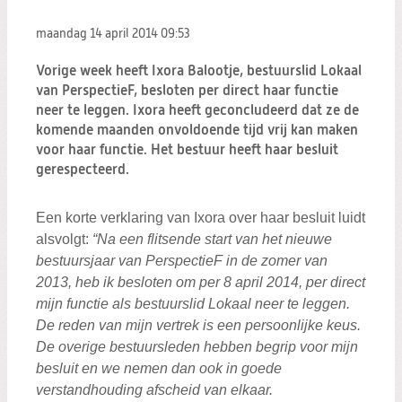
Zoeken:
Zoeken
maandag 14 april 2014
09:53
Vorige week heeft Ixora Balootje, bestuurslid Lokaal
van PerspectieF, besloten per direct haar functie
neer te leggen. Ixora heeft geconcludeerd dat ze de
komende maanden onvoldoende tijd vrij kan maken
voor haar functie. Het bestuur heeft haar besluit
gerespecteerd.
Een korte verklaring van Ixora over haar besluit luidt
alsvolgt:
“Na een flitsende start van het nieuwe
bestuursjaar van PerspectieF in de zomer van
2013, heb ik besloten om per 8 april 2014, per direct
mijn functie als bestuurslid Lokaal neer te leggen.
De reden van mijn vertrek is een persoonlijke keus.
De overige bestuursleden hebben begrip voor mijn
besluit en we nemen dan ook in goede
verstandhouding afscheid van elkaar.