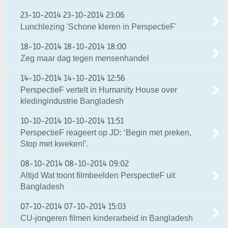
23-10-2014
23-10-2014 23:06
Lunchlezing 'Schone kleren in PerspectieF'
18-10-2014
18-10-2014 18:00
Zeg maar dag tegen mensenhandel
14-10-2014
14-10-2014 12:56
PerspectieF vertelt in Humanity House over
kledingindustrie Bangladesh
10-10-2014
10-10-2014 11:51
PerspectieF reageert op JD: ‘Begin met preken,
Stop met kweken!’.
08-10-2014
08-10-2014 09:02
Altijd Wat toont filmbeelden PerspectieF uit
Bangladesh
07-10-2014
07-10-2014 15:03
CU-jongeren filmen kinderarbeid in Bangladesh