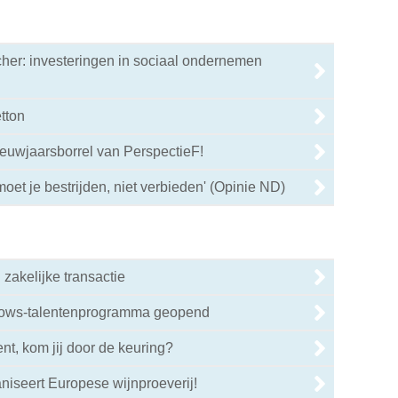
her: investeringen in sociaal ondernemen
tton
euwjaarsborrel van PerspectieF!
oet je bestrijden, niet verbieden' (Opinie ND)
zakelijke transactie
lows-talentenprogramma geopend
nt, kom jij door de keuring?
niseert Europese wijnproeverij!