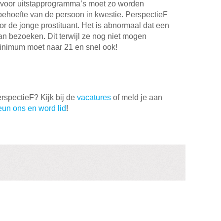
d voor uitstapprogramma’s moet zo worden
e behoefte van de persoon in kwestie. PerspectieF
r de jonge prostituant. Het is abnormaal dat een
an bezoeken. Dit terwijl ze nog niet mogen
sminimum moet naar 21 en snel ook!
PerspectieF? Kijk bij de
vacatures
of meld je aan
eun ons en word lid
!