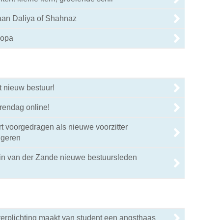
aan Daliya of Shahnaz
ropa
t nieuw bestuur!
rendag online!
t voorgedragen als nieuwe voorzitter
ngeren
rin van der Zande nieuwe bestuursleden
erplichting maakt van student een angsthaas