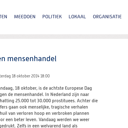
TEN
MEEDOEN
POLITIEK
LOKAAL
ORGANISATIE
Zoeken
en mensenhandel
terdag 18 oktober 2014
18:00
ndaag, 18 oktober, is de achtste Europese Dag
gen de mensenhandel. In Nederland zijn naar
hatting 25.000 tot 30.000 prostituees. Achter die
jfers gaan ook menselijke, tragische verhalen
huil van verloren hoop en verbroken plannen
or een beter leven. Vandaag werden we weer
edrukt. Zelfs in een welvarend land als