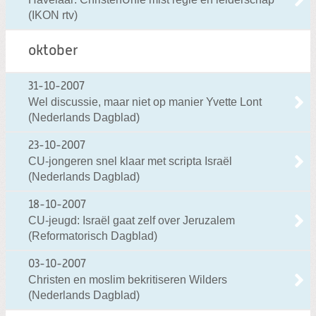
Zoeken:
(IKON rtv)
Zoeken
oktober
31-10-2007
Wel discussie, maar niet op manier Yvette Lont
(Nederlands Dagblad)
23-10-2007
CU-jongeren snel klaar met scripta Israël
(Nederlands Dagblad)
18-10-2007
CU-jeugd: Israël gaat zelf over Jeruzalem
(Reformatorisch Dagblad)
03-10-2007
Christen en moslim bekritiseren Wilders
(Nederlands Dagblad)