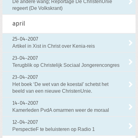
De andere wang; Reportage De ChristenUnie
regeert (De Volkskrant)
april
25-04-2007
Artikel in Xist in Christ over Kenia-reis
23-04-2007
Terugblik op Christelijk Sociaal Jongerencongres
23-04-2007
Het boek ‘De wet van de koestal’ schetst het
beeld van een nieuwe ChristenUnie.
14-04-2007
Kamerleden PvdA omarmen weer de moraal
12-04-2007
PerspectieF te beluisteren op Radio 1