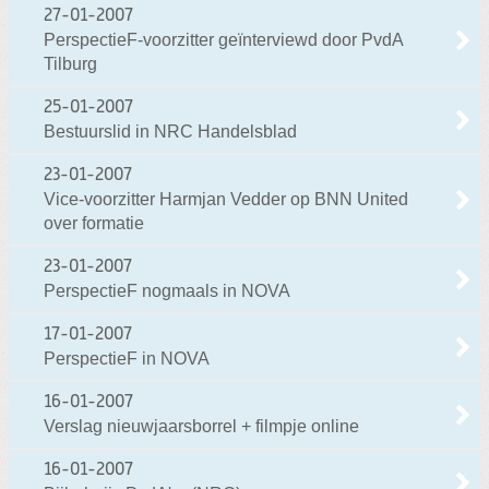
27-01-2007
PerspectieF-voorzitter geïnterviewd door PvdA
Tilburg
25-01-2007
Bestuurslid in NRC Handelsblad
23-01-2007
Vice-voorzitter Harmjan Vedder op BNN United
over formatie
23-01-2007
PerspectieF nogmaals in NOVA
17-01-2007
PerspectieF in NOVA
16-01-2007
Verslag nieuwjaarsborrel + filmpje online
16-01-2007