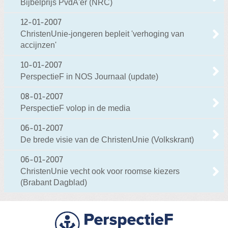
Bijbelprijs PvdA'er (NRC)
12-01-2007
ChristenUnie-jongeren bepleit 'verhoging van
accijnzen'
10-01-2007
PerspectieF in NOS Journaal (update)
08-01-2007
PerspectieF volop in de media
06-01-2007
De brede visie van de ChristenUnie (Volkskrant)
06-01-2007
ChristenUnie vecht ook voor roomse kiezers
(Brabant Dagblad)