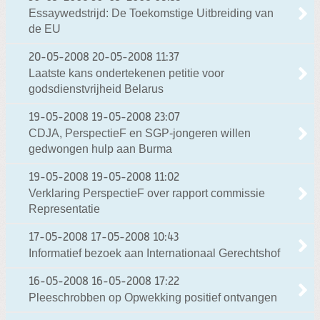
Essaywedstrijd: De Toekomstige Uitbreiding van
de EU
20-05-2008
20-05-2008 11:37
Laatste kans ondertekenen petitie voor
godsdienstvrijheid Belarus
19-05-2008
19-05-2008 23:07
CDJA, PerspectieF en SGP-jongeren willen
gedwongen hulp aan Burma
19-05-2008
19-05-2008 11:02
Verklaring PerspectieF over rapport commissie
Representatie
17-05-2008
17-05-2008 10:43
Informatief bezoek aan Internationaal Gerechtshof
16-05-2008
16-05-2008 17:22
Pleeschrobben op Opwekking positief ontvangen