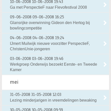
10-06-2008
10-06-2008 19:43
Ga met PerspectieF naar Flevofestival 2008
09-06-2008
09-06-2008 16:25
Glansrijke overwinning Gideon den Hertog bij
bowlingcompetitie
04-06-2008
04-06-2008 19:24
IJmert Muilwijk nieuwe voorzitter PerspectieF,
ChristenUnie-jongeren
03-06-2008
03-06-2008 19:46
Werkgroep Onderwijs bezoekt Eerste- en Tweede
Kamer
mei
31-05-2008
31-05-2008 12:03
Lezing minderjarigen in vreemdelingen bewaking
30-05-2008
30-05-2008 09:59