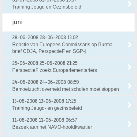
01-07-2008
01-07-2008 15:37
Training Jeugd en Gezinsbeleid
juni
28-06-2008
28-06-2008 13:02
Reactie van Europees Commissaris op Burma-
brief CDJA, PerspectieF en SGP-j
25-06-2008
25-06-2008 21:25
PerspectieF zoekt Europarlementariërs
24-06-2008
24-06-2008 08:59
Bemoeizucht overheid met scholen moet stoppen
13-06-2008
13-06-2008 17:25
Training Jeugd- en gezinsbeleid
11-06-2008
11-06-2008 06:57
Bezoek aan het NAVO-hoofdkwartier