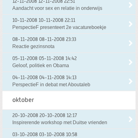
12-11-2008
12-11-2008 22:51
Aandacht voor sex en relatie in onderwijs
10-11-2008
10-11-2008 22:11
PerspectieF presenteert 2e vacatureboekje
08-11-2008
08-11-2008 23:33
Reactie gezinsnota
05-11-2008
05-11-2008 14:42
Geloof, politiek en Obama
04-11-2008
04-11-2008 14:13
PerspectieF in debat met Aboutaleb
oktober
20-10-2008
20-10-2008 12:17
Inspirerende workshop met Duitse vrienden
03-10-2008
03-10-2008 10:58