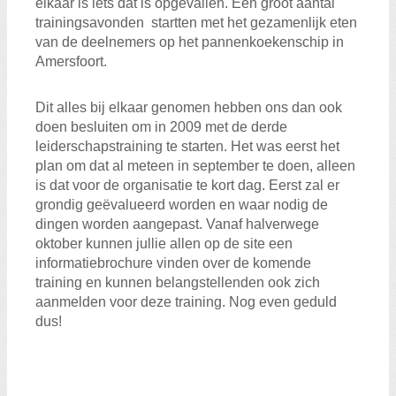
elkaar is iets dat is opgevallen. Een groot aantal
trainingsavonden startten met het gezamenlijk eten
van de deelnemers op het pannenkoekenschip in
Amersfoort.
Dit alles bij elkaar genomen hebben ons dan ook
doen besluiten om in 2009 met de derde
leiderschapstraining te starten. Het was eerst het
plan om dat al meteen in september te doen, alleen
is dat voor de organisatie te kort dag. Eerst zal er
grondig geëvalueerd worden en waar nodig de
dingen worden aangepast. Vanaf halverwege
oktober kunnen jullie allen op de site een
informatiebrochure vinden over de komende
training en kunnen belangstellenden ook zich
aanmelden voor deze training. Nog even geduld
dus!