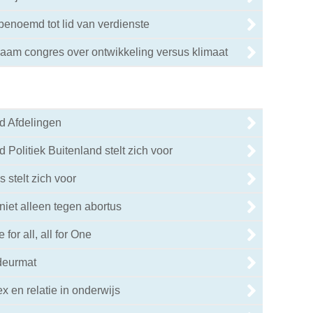
 benoemd tot lid van verdienste
zaam congres over ontwikkeling versus klimaat
d Afdelingen
 Politiek Buitenland stelt zich voor
 stelt zich voor
 niet alleen tegen abortus
for all, all for One
deurmat
x en relatie in onderwijs