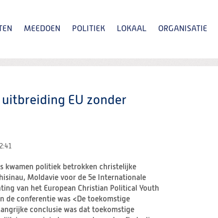
TEN
MEEDOEN
POLITIEK
LOKAAL
ORGANISATIE
Zoeken
uitbreiding EU zonder
2:41
s kwamen politiek betrokken christelijke
Chisinau, Moldavie voor de 5e Internationale
ing van het European Christian Political Youth
n de conferentie was <De toekomstige
langrijke conclusie was dat toekomstige