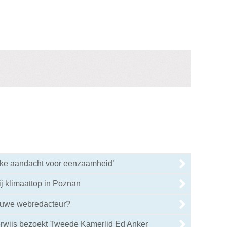
ieke aandacht voor eenzaamheid’
ij klimaattop in Poznan
ieuwe webredacteur?
wijs bezoekt Tweede Kamerlid Ed Anker