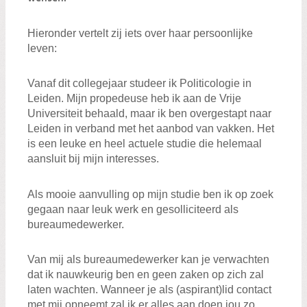
Zoeken:
Zoeken
Hieronder vertelt zij iets over haar persoonlijke
leven:
Vanaf dit collegejaar studeer ik Politicologie in
Leiden. Mijn propedeuse heb ik aan de Vrije
Universiteit behaald, maar ik ben overgestapt naar
Leiden in verband met het aanbod van vakken. Het
is een leuke en heel actuele studie die helemaal
aansluit bij mijn interesses.
Als mooie aanvulling op mijn studie ben ik op zoek
gegaan naar leuk werk en gesolliciteerd als
bureaumedewerker.
Van mij als bureaumedewerker kan je verwachten
dat ik nauwkeurig ben en geen zaken op zich zal
laten wachten. Wanneer je als (aspirant)lid contact
met mij opneemt zal ik er alles aan doen jou zo