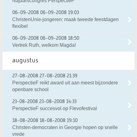
Najaarscongres PerspectieF
06-09-2008
06-09-2008 19:03
ChristenUnie-jongeren: maak tweede feestdagen
flexibel
06-09-2008
06-09-2008 18:50
Vertrek Ruth, welkom Magda!
augustus
27-08-2008
27-08-2008 21:39
PerspectieF reikt award uit aan meest bijzondere
openbare school
23-08-2008
23-08-2008 14:33
PerspectieF succesvol op Flevofestival
18-08-2008
18-08-2008 19:10
Christen-democraten in Georgie hopen op snelle
vrede