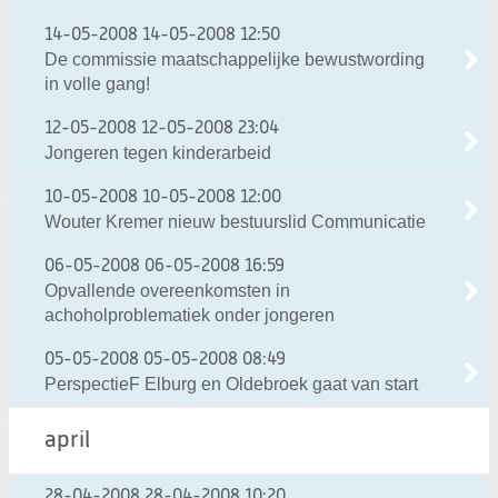
14-05-2008
14-05-2008 12:50
De commissie maatschappelijke bewustwording
in volle gang!
12-05-2008
12-05-2008 23:04
Jongeren tegen kinderarbeid
10-05-2008
10-05-2008 12:00
Wouter Kremer nieuw bestuurslid Communicatie
06-05-2008
06-05-2008 16:59
Opvallende overeenkomsten in
achoholproblematiek onder jongeren
05-05-2008
05-05-2008 08:49
PerspectieF Elburg en Oldebroek gaat van start
april
28-04-2008
28-04-2008 10:20