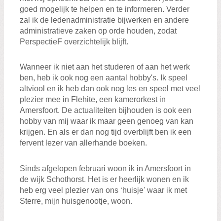
goed mogelijk te helpen en te informeren. Verder
zal ik de ledenadministratie bijwerken en andere
administratieve zaken op orde houden, zodat
PerspectieF overzichtelijk blijft.
Wanneer ik niet aan het studeren of aan het werk
ben, heb ik ook nog een aantal hobby's. Ik speel
altviool en ik heb dan ook nog les en speel met veel
plezier mee in Flehite, een kamerorkest in
Amersfoort. De actualiteiten bijhouden is ook een
hobby van mij waar ik maar geen genoeg van kan
krijgen. En als er dan nog tijd overblijft ben ik een
fervent lezer van allerhande boeken.
Sinds afgelopen februari woon ik in Amersfoort in
de wijk Schothorst. Het is er heerlijk wonen en ik
heb erg veel plezier van ons ‘huisje' waar ik met
Sterre, mijn huisgenootje, woon.