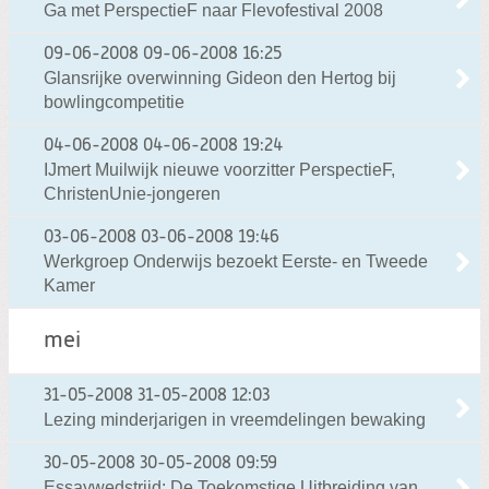
Ga met PerspectieF naar Flevofestival 2008
09-06-2008
09-06-2008 16:25
Glansrijke overwinning Gideon den Hertog bij
bowlingcompetitie
04-06-2008
04-06-2008 19:24
IJmert Muilwijk nieuwe voorzitter PerspectieF,
ChristenUnie-jongeren
03-06-2008
03-06-2008 19:46
Werkgroep Onderwijs bezoekt Eerste- en Tweede
Kamer
mei
31-05-2008
31-05-2008 12:03
Lezing minderjarigen in vreemdelingen bewaking
30-05-2008
30-05-2008 09:59
Essaywedstrijd: De Toekomstige Uitbreiding van