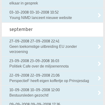
elkaar in gesprek
03-10-2008
03-10-2008 10:52
Young NIMD lanceert nieuwe website
september
27-09-2008
27-09-2008 22:41
Geen toekomstige uitbreiding EU zonder
verzoening
23-09-2008
23-09-2008 16:03
Politiek Cafe over de miljoenennota
22-09-2008
22-09-2008 21:06
PerspectieF heeft eigen koffertje op Prinsjesdag
10-09-2008
10-09-2008 12:00
Bestuursleden gezocht!
09-09-2008
09-09-2008 17:36