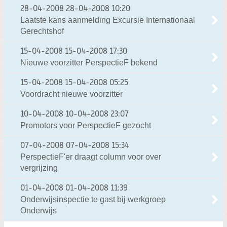
28-04-2008
28-04-2008 10:20
Laatste kans aanmelding Excursie Internationaal
Gerechtshof
15-04-2008
15-04-2008 17:30
Nieuwe voorzitter PerspectieF bekend
15-04-2008
15-04-2008 05:25
Voordracht nieuwe voorzitter
10-04-2008
10-04-2008 23:07
Promotors voor PerspectieF gezocht
07-04-2008
07-04-2008 15:34
PerspectieF'er draagt column voor over
vergrijzing
01-04-2008
01-04-2008 11:39
Onderwijsinspectie te gast bij werkgroep
Onderwijs