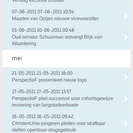
Verslag excursie Brussel
07-06-2011
07-06-2011 10:54
Maarten van Ooijen nieuwe vicevoorzitter
01-06-2011
01-06-2011 00:48
Oud-senator Schuurman ontvangt Blijk van
Waardering
mei
21-05-2011
21-05-2011 16:00
PerspectieF presenteert nieuw logo
17-05-2011
17-05-2011 13:57
PerspectieF pleit succesvol voor cohortsgewijze
invoering van langstudeerboete
16-05-2011
16-05-2011 09:42
ChristenUnie-jongeren pleiten voor strafbaar
stellen openbaar drugsgebruik