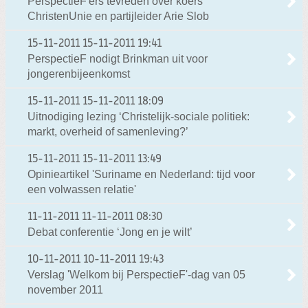
PerspectieF'ers tevreden over koers
ChristenUnie en partijleider Arie Slob
15-11-2011
15-11-2011 19:41
PerspectieF nodigt Brinkman uit voor
jongerenbijeenkomst
15-11-2011
15-11-2011 18:09
Uitnodiging lezing ‘Christelijk-sociale politiek:
markt, overheid of samenleving?’
15-11-2011
15-11-2011 13:49
Opinieartikel 'Suriname en Nederland: tijd voor
een volwassen relatie'
11-11-2011
11-11-2011 08:30
Debat conferentie ‘Jong en je wilt’
10-11-2011
10-11-2011 19:43
Verslag 'Welkom bij PerspectieF'-dag van 05
november 2011