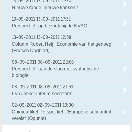
13-09-2011
13-09-2011 17:34
Nieuwe ronde, nieuwe kansen?
13-09-2011
13-09-2011 17:32
PerspectieF op bezoek bij de NVAO
13-09-2011
13-09-2011 12:58
Column Robert Heij: 'Economie van het genoeg'
(Friesch Dagblad)
08-09-2011
08-09-2011 22:03
PerspectieF aan de slag met synthetische
biologie
08-09-2011
08-09-2011 21:51
Eva IJmker interim-secretaris
02-09-2011
02-09-2011 19:00
Opinieartikel PerspectieF: 'Europese solidariteit
vereist' (Opunie)