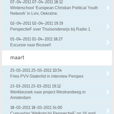
07-04-2011
07-04-2011 18:12
Winterschool ‘European Christian Political Youth
Network’ in Lviv, Oekraïne.
02-04-2011
02-04-2011 19:19
PerspectieF over Thuisonderwijs bij Radio 1
01-04-2011
01-04-2011 18:27
Excursie naar Brussel!
maart
25-03-2011
25-03-2011 10:54
Fries PVV-Statenlid in interview Perspex
23-03-2011
23-03-2011 19:12
Werkbezoek naar project Westrandweg in
Amsterdam
18-03-2011
18-03-2011 14:00
Cursusdag 'Welkom bij PerspectieF' op 16 april