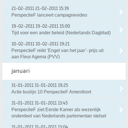
21-02-2011
21-02-2011 15:39
PerspectieF lanceert campagnevideo
19-02-2011
19-02-2011 15:00
Tijd voor een ander beleid (Nederlands Dagblad)
10-02-2011
10-02-2011 19:21
PerspectieF reikt ‘Engel van het jaar’- prijs uit
aan Fleur Agema (PVV)
januari
31-01-2011
31-01-2011 19:25
Actie buslijn 10 PerspectieF Amersfoort
31-01-2011
31-01-2011 13:45
PerspectieF ziet Eerste Kamer als wezenlijk
onderdeel van Nederlands parlementair stelsel
31-01-2011
31-01-2011 13:04