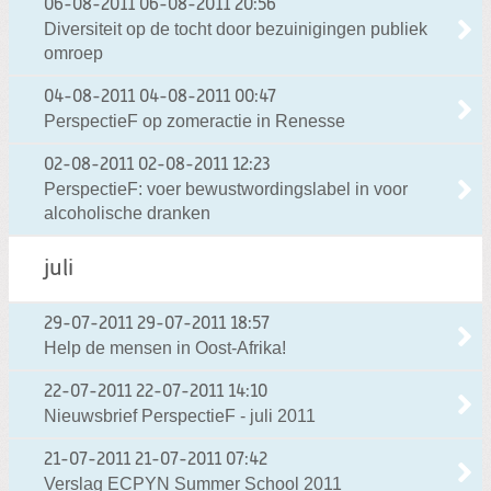
06-08-2011
06-08-2011 20:56
Diversiteit op de tocht door bezuinigingen publiek
omroep
04-08-2011
04-08-2011 00:47
PerspectieF op zomeractie in Renesse
02-08-2011
02-08-2011 12:23
PerspectieF: voer bewustwordingslabel in voor
alcoholische dranken
juli
29-07-2011
29-07-2011 18:57
Help de mensen in Oost-Afrika!
22-07-2011
22-07-2011 14:10
Nieuwsbrief PerspectieF - juli 2011
21-07-2011
21-07-2011 07:42
Verslag ECPYN Summer School 2011