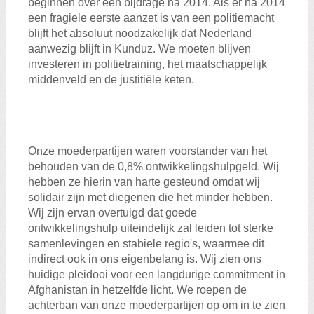
beginnen over een bijdrage na 2014. Als er na 2014
een fragiele eerste aanzet is van een politiemacht
blijft het absoluut noodzakelijk dat Nederland
aanwezig blijft in Kunduz. We moeten blijven
investeren in politietraining, het maatschappelijk
middenveld en de justitiële keten.
Onze moederpartijen waren voorstander van het
behouden van de 0,8% ontwikkelingshulpgeld. Wij
hebben ze hierin van harte gesteund omdat wij
solidair zijn met diegenen die het minder hebben.
Wij zijn ervan overtuigd dat goede
ontwikkelingshulp uiteindelijk zal leiden tot sterke
samenlevingen en stabiele regio's, waarmee dit
indirect ook in ons eigenbelang is. Wij zien ons
huidige pleidooi voor een langdurige commitment in
Afghanistan in hetzelfde licht. We roepen de
achterban van onze moederpartijen op om in te zien