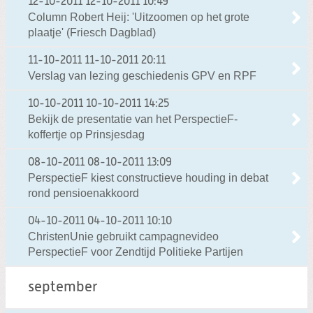
12-10-2011
12-10-2011 10:49
Column Robert Heij: 'Uitzoomen op het grote
plaatje' (Friesch Dagblad)
11-10-2011
11-10-2011 20:11
Verslag van lezing geschiedenis GPV en RPF
10-10-2011
10-10-2011 14:25
Bekijk de presentatie van het PerspectieF-
koffertje op Prinsjesdag
08-10-2011
08-10-2011 13:09
PerspectieF kiest constructieve houding in debat
rond pensioenakkoord
04-10-2011
04-10-2011 10:10
ChristenUnie gebruikt campagnevideo
PerspectieF voor Zendtijd Politieke Partijen
september