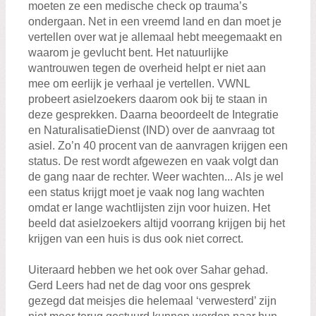
moeten ze een medische check op trauma’s
ondergaan. Net in een vreemd land en dan moet je
vertellen over wat je allemaal hebt meegemaakt en
waarom je gevlucht bent. Het natuurlijke
wantrouwen tegen de overheid helpt er niet aan
mee om eerlijk je verhaal je vertellen. VWNL
probeert asielzoekers daarom ook bij te staan in
deze gesprekken. Daarna beoordeelt de Integratie
en NaturalisatieDienst (IND) over de aanvraag tot
asiel. Zo’n 40 procent van de aanvragen krijgen een
status. De rest wordt afgewezen en vaak volgt dan
de gang naar de rechter. Weer wachten... Als je wel
een status krijgt moet je vaak nog lang wachten
omdat er lange wachtlijsten zijn voor huizen. Het
beeld dat asielzoekers altijd voorrang krijgen bij het
krijgen van een huis is dus ook niet correct.
Uiteraard hebben we het ook over Sahar gehad.
Gerd Leers had net de dag voor ons gesprek
gezegd dat meisjes die helemaal ‘verwesterd’ zijn