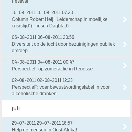
Festival
16-08-2011
16-08-2011 07:20
Column Robert Heij: 'Leiderschap in moeilijke
crisistijd' (Friesch Dagblad)
06-08-2011
06-08-2011 20:56
Diversiteit op de tocht door bezuinigingen publiek
omroep
04-08-2011
04-08-2011 00:47
PerspectieF op zomeractie in Renesse
02-08-2011
02-08-2011 12:23
PerspectieF: voer bewustwordingslabel in voor
alcoholische dranken
juli
29-07-2011
29-07-2011 18:57
Help de mensen in Oost-Afrika!