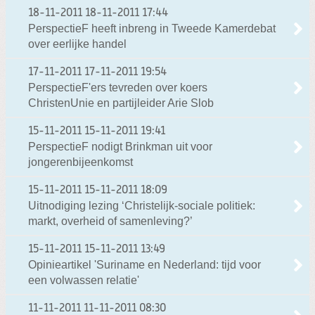
18-11-2011
18-11-2011 17:44
PerspectieF heeft inbreng in Tweede Kamerdebat
over eerlijke handel
17-11-2011
17-11-2011 19:54
PerspectieF'ers tevreden over koers
ChristenUnie en partijleider Arie Slob
15-11-2011
15-11-2011 19:41
PerspectieF nodigt Brinkman uit voor
jongerenbijeenkomst
15-11-2011
15-11-2011 18:09
Uitnodiging lezing ‘Christelijk-sociale politiek:
markt, overheid of samenleving?’
15-11-2011
15-11-2011 13:49
Opinieartikel 'Suriname en Nederland: tijd voor
een volwassen relatie'
11-11-2011
11-11-2011 08:30