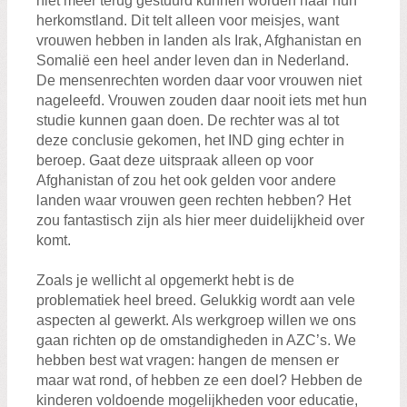
niet meer terug gestuurd kunnen worden naar hun
herkomstland. Dit telt alleen voor meisjes, want
vrouwen hebben in landen als Irak, Afghanistan en
Somalië een heel ander leven dan in Nederland.
De mensenrechten worden daar voor vrouwen niet
nageleefd. Vrouwen zouden daar nooit iets met hun
studie kunnen gaan doen. De rechter was al tot
deze conclusie gekomen, het IND ging echter in
beroep. Gaat deze uitspraak alleen op voor
Afghanistan of zou het ook gelden voor andere
landen waar vrouwen geen rechten hebben? Het
zou fantastisch zijn als hier meer duidelijkheid over
komt.
Zoals je wellicht al opgemerkt hebt is de
problematiek heel breed. Gelukkig wordt aan vele
aspecten al gewerkt. Als werkgroep willen we ons
gaan richten op de omstandigheden in AZC’s. We
hebben best wat vragen: hangen de mensen er
maar wat rond, of hebben ze een doel? Hebben de
kinderen voldoende mogelijkheden voor educatie,