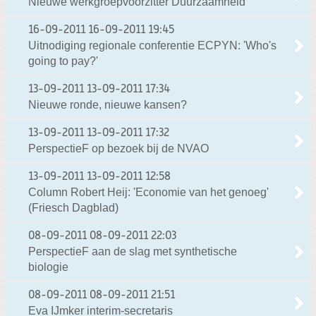
Nieuwe werkgroepvoorzitter Duurzaamheid
16-09-2011
16-09-2011 19:45
Uitnodiging regionale conferentie ECPYN: 'Who's
going to pay?'
13-09-2011
13-09-2011 17:34
Nieuwe ronde, nieuwe kansen?
13-09-2011
13-09-2011 17:32
PerspectieF op bezoek bij de NVAO
13-09-2011
13-09-2011 12:58
Column Robert Heij: 'Economie van het genoeg'
(Friesch Dagblad)
08-09-2011
08-09-2011 22:03
PerspectieF aan de slag met synthetische
biologie
08-09-2011
08-09-2011 21:51
Eva IJmker interim-secretaris