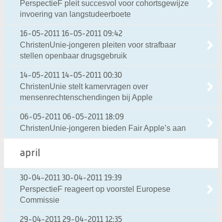
PerspectieF pleit succesvol voor cohortsgewijze
invoering van langstudeerboete
16-05-2011
16-05-2011 09:42
ChristenUnie-jongeren pleiten voor strafbaar
stellen openbaar drugsgebruik
14-05-2011
14-05-2011 00:30
ChristenUnie stelt kamervragen over
mensenrechtenschendingen bij Apple
06-05-2011
06-05-2011 18:09
ChristenUnie-jongeren bieden Fair Apple’s aan
april
30-04-2011
30-04-2011 19:39
PerspectieF reageert op voorstel Europese
Commissie
29-04-2011
29-04-2011 12:35