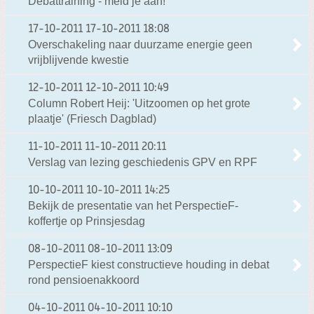
Debattraining - meld je aan!
17-10-2011
17-10-2011 18:08
Overschakeling naar duurzame energie geen
vrijblijvende kwestie
12-10-2011
12-10-2011 10:49
Column Robert Heij: 'Uitzoomen op het grote
plaatje' (Friesch Dagblad)
11-10-2011
11-10-2011 20:11
Verslag van lezing geschiedenis GPV en RPF
10-10-2011
10-10-2011 14:25
Bekijk de presentatie van het PerspectieF-
koffertje op Prinsjesdag
08-10-2011
08-10-2011 13:09
PerspectieF kiest constructieve houding in debat
rond pensioenakkoord
04-10-2011
04-10-2011 10:10