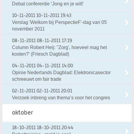
Debat conferentie ‘Jong en je wilt’
10-11-2011
10-11-2011 19:43
Verslag 'Welkom bij PerspectieF'-dag van 05
november 2011
08-11-2011
08-11-2011 17:19
Column Robert Heij: ''Zorg', hoeveel mag het
kosten?' (Friesch Dagblad)
04-11-2011
04-11-2011 14:00
Opinie Nederlands Dagblad: Elektronicasector
schreeuwt om fair trade
02-11-2011
02-11-2011 20:01
Verzoek inbreng van thema’s voor het congres
oktober
18-10-2011
18-10-2011 20:44