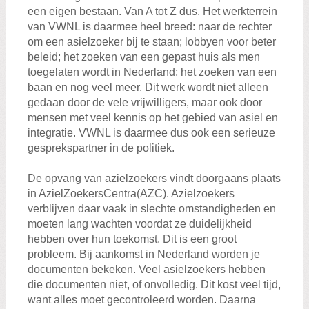
Zoeken:
een eigen bestaan. Van A tot Z dus. Het werkterrein
Zoeken
van VWNL is daarmee heel breed: naar de rechter
om een asielzoeker bij te staan; lobbyen voor beter
beleid; het zoeken van een gepast huis als men
toegelaten wordt in Nederland; het zoeken van een
baan en nog veel meer. Dit werk wordt niet alleen
gedaan door de vele vrijwilligers, maar ook door
mensen met veel kennis op het gebied van asiel en
integratie. VWNL is daarmee dus ook een serieuze
gesprekspartner in de politiek.
De opvang van azielzoekers vindt doorgaans plaats
in AzielZoekersCentra(AZC). Azielzoekers
verblijven daar vaak in slechte omstandigheden en
moeten lang wachten voordat ze duidelijkheid
hebben over hun toekomst. Dit is een groot
probleem. Bij aankomst in Nederland worden je
documenten bekeken. Veel asielzoekers hebben
die documenten niet, of onvolledig. Dit kost veel tijd,
want alles moet gecontroleerd worden. Daarna