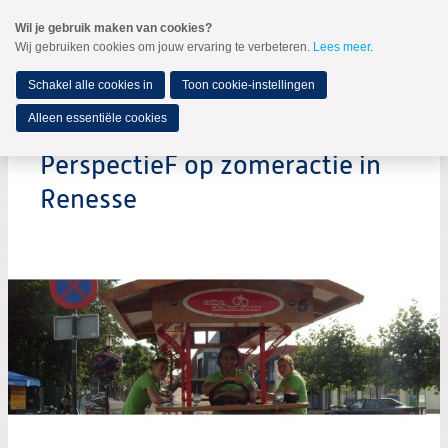
Spring
Wil je gebruik maken van cookies?
naar
Wij gebruiken cookies om jouw ervaring te verbeteren.
Lees meer
.
MENU
Spring
naar
de
Schakel alle cookies in
Toon cookie-instellingen
inhoud
Spring
Alleen essentiële cookies
naar
het
PerspectieF op zomeractie in
hoofdmenu
Renesse