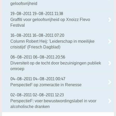
geloofsvrijheid
19-08-2011
19-08-2011 11:38
Graffiti voor geloofsvrijheid op Xnoizz Flevo
Festival
16-08-2011
16-08-2011 07:20
Column Robert Heij: 'Leiderschap in moeilijke
crisistijd' (Friesch Dagblad)
06-08-2011
06-08-2011 20:56
Diversiteit op de tocht door bezuinigingen publiek
omroep
04-08-2011
04-08-2011 00:47
PerspectieF op zomeractie in Renesse
02-08-2011
02-08-2011 12:23
PerspectieF: voer bewustwordingslabel in voor
alcoholische dranken