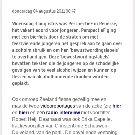
Zoeken:
Zoeken
donderdag 04 augustus 2011
00:47
Woensdag 3 augustus was PerspectieF in Renesse,
het vakantieoord voor jongeren. PerspectieF ging
met een bierfiets door de straten om met
feestvierende jongeren het gesprek aan te gaan over
alcoholmisbruik en om hen 'bewustwordingslabels'
te overhandigen. Deze 'bewustwordingslabels'
bevatten teksten die de jongeren op de schadelijke
gevolgen van te veel alcohol wijzen en kunnen op
flessen van alcoholhoudende dranken worden
geplakt.
Ook omroep Zeeland fietste gezellig mee en
maakte twee
videoreportages
van de actie (zie
hier
en
hier
) en
een
radio-interview
met voorzitter
Robert Heij. Daarnaast was ook Erika Capelle,
fractievoorzitter van ChristenUnie Schouwen-
Duiveland, van de partij. De opvallende vertoning