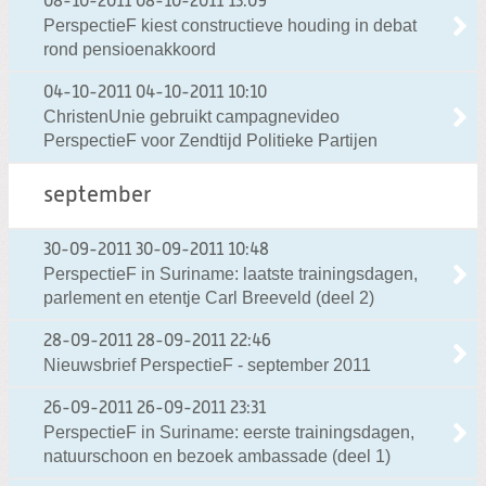
08-10-2011
08-10-2011 13:09
PerspectieF kiest constructieve houding in debat
rond pensioenakkoord
04-10-2011
04-10-2011 10:10
ChristenUnie gebruikt campagnevideo
PerspectieF voor Zendtijd Politieke Partijen
september
30-09-2011
30-09-2011 10:48
PerspectieF in Suriname: laatste trainingsdagen,
parlement en etentje Carl Breeveld (deel 2)
28-09-2011
28-09-2011 22:46
Nieuwsbrief PerspectieF - september 2011
26-09-2011
26-09-2011 23:31
PerspectieF in Suriname: eerste trainingsdagen,
natuurschoon en bezoek ambassade (deel 1)