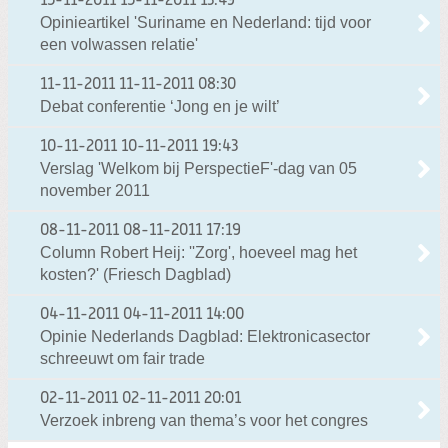
15-11-2011
15-11-2011 13:49
Opinieartikel 'Suriname en Nederland: tijd voor
een volwassen relatie'
11-11-2011
11-11-2011 08:30
Debat conferentie ‘Jong en je wilt’
10-11-2011
10-11-2011 19:43
Verslag 'Welkom bij PerspectieF'-dag van 05
november 2011
08-11-2011
08-11-2011 17:19
Column Robert Heij: ''Zorg', hoeveel mag het
kosten?' (Friesch Dagblad)
04-11-2011
04-11-2011 14:00
Opinie Nederlands Dagblad: Elektronicasector
schreeuwt om fair trade
02-11-2011
02-11-2011 20:01
Verzoek inbreng van thema’s voor het congres