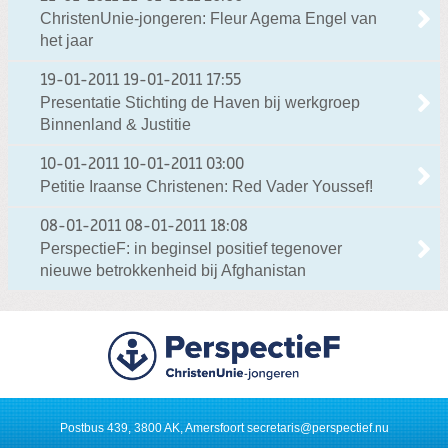
ChristenUnie-jongeren: Fleur Agema Engel van
het jaar
19-01-2011
19-01-2011 17:55
Presentatie Stichting de Haven bij werkgroep
Binnenland & Justitie
10-01-2011
10-01-2011 03:00
Petitie Iraanse Christenen: Red Vader Youssef!
08-01-2011
08-01-2011 18:08
PerspectieF: in beginsel positief tegenover
nieuwe betrokkenheid bij Afghanistan
Postbus 439, 3800 AK, Amersfoort
secretaris@perspectief.nu