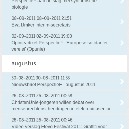
PerspectieF aan de slag met synthetische
biologie
08-09-2011
08-09-2011 21:51
Eva IJmker interim-secretaris
02-09-2011
02-09-2011 19:00
Opinieartikel PerspectieF: 'Europese solidariteit
vereist' (Opunie)
augustus
30-08-2011
30-08-2011 11:33
Nieuwsbrief PerspectieF - augustus 2011
26-08-2011
26-08-2011 00:58
ChristenUnie-jongeren willen debat over
mensenrechtenschendingen in elektronicasector
26-08-2011
26-08-2011 00:46
Video-verslag Flevo Festival 2011: Graffiti voor