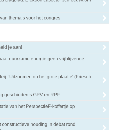
van thema’s voor het congres
eld je aan!
aar duurzame energie geen vrijblijvende
ij: 'Uitzoomen op het grote plaatje' (Friesch
ing geschiedenis GPV en RPF
atie van het PerspectieF-koffertje op
t constructieve houding in debat rond