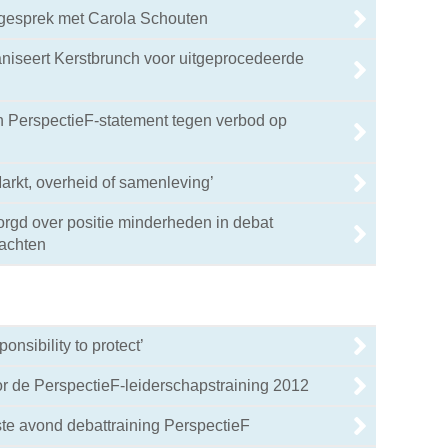
 gesprek met Carola Schouten
niseert Kerstbrunch voor uitgeprocedeerde
n PerspectieF-statement tegen verbod op
Markt, overheid of samenleving’
rgd over positie minderheden in debat
lachten
onsibility to protect’
oor de PerspectieF-leiderschapstraining 2012
te avond debattraining PerspectieF