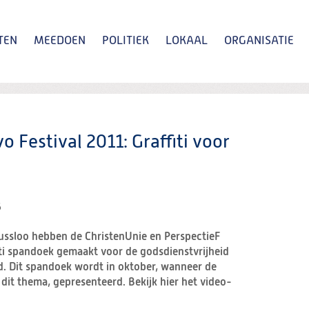
TEN
MEEDOEN
POLITIEK
LOKAAL
ORGANISATIE
Zoeken
o Festival 2011: Graffiti voor
6
Bussloo hebben de ChristenUnie en PerspectieF
ti spandoek gemaakt voor de godsdienstvrijheid
d. Dit spandoek wordt in oktober, wanneer de
it thema, gepresenteerd. Bekijk hier het video-