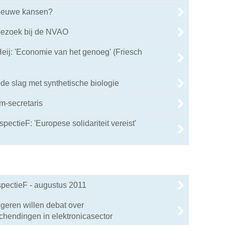
nieuwe kansen?
bezoek bij de NVAO
ij: 'Economie van het genoeg' (Friesch
de slag met synthetische biologie
im-secretaris
spectieF: 'Europese solidariteit vereist'
pectieF - augustus 2011
geren willen debat over
hendingen in elektronicasector