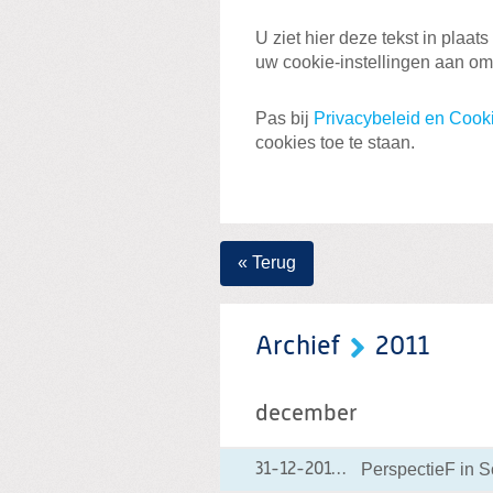
U ziet hier deze tekst in plaa
uw cookie-instellingen aan om
Pas bij
Privacybeleid en Cooki
cookies toe te staan.
« Terug
Archief
2011
december
PerspectieF in So
31-12-2011
31-12-2011 12:54