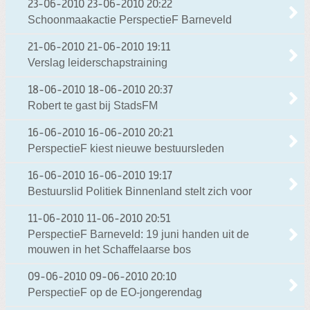
23-06-2010
23-06-2010 20:22
Schoonmaakactie PerspectieF Barneveld
21-06-2010
21-06-2010 19:11
Verslag leiderschapstraining
18-06-2010
18-06-2010 20:37
Robert te gast bij StadsFM
16-06-2010
16-06-2010 20:21
PerspectieF kiest nieuwe bestuursleden
16-06-2010
16-06-2010 19:17
Bestuurslid Politiek Binnenland stelt zich voor
11-06-2010
11-06-2010 20:51
PerspectieF Barneveld: 19 juni handen uit de
mouwen in het Schaffelaarse bos
09-06-2010
09-06-2010 20:10
PerspectieF op de EO-jongerendag