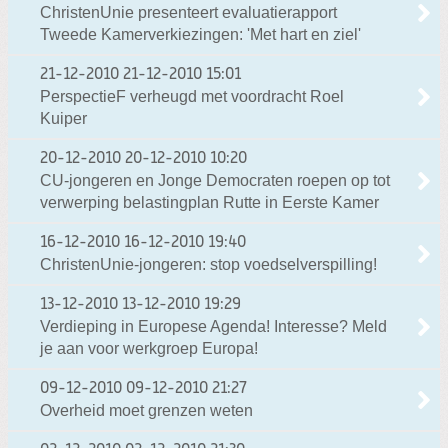
ChristenUnie presenteert evaluatierapport
Tweede Kamerverkiezingen: 'Met hart en ziel'
21-12-2010
21-12-2010 15:01
PerspectieF verheugd met voordracht Roel
Kuiper
20-12-2010
20-12-2010 10:20
CU-jongeren en Jonge Democraten roepen op tot
verwerping belastingplan Rutte in Eerste Kamer
16-12-2010
16-12-2010 19:40
ChristenUnie-jongeren: stop voedselverspilling!
13-12-2010
13-12-2010 19:29
Verdieping in Europese Agenda! Interesse? Meld
je aan voor werkgroep Europa!
09-12-2010
09-12-2010 21:27
Overheid moet grenzen weten