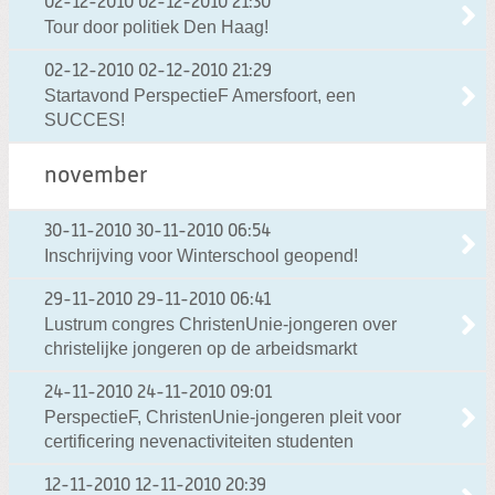
02-12-2010
02-12-2010 21:30
Tour door politiek Den Haag!
02-12-2010
02-12-2010 21:29
Startavond PerspectieF Amersfoort, een
SUCCES!
november
30-11-2010
30-11-2010 06:54
Inschrijving voor Winterschool geopend!
29-11-2010
29-11-2010 06:41
Lustrum congres ChristenUnie-jongeren over
christelijke jongeren op de arbeidsmarkt
24-11-2010
24-11-2010 09:01
PerspectieF, ChristenUnie-jongeren pleit voor
certificering nevenactiviteiten studenten
12-11-2010
12-11-2010 20:39