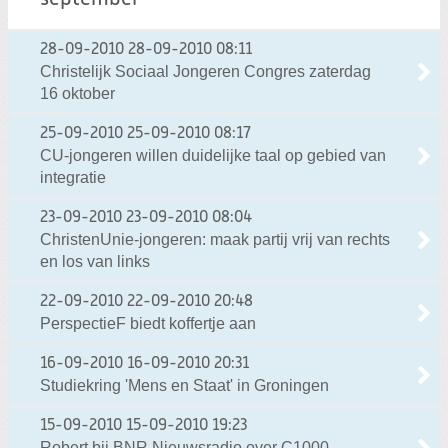
28-09-2010
28-09-2010 08:11
Christelijk Sociaal Jongeren Congres zaterdag
16 oktober
25-09-2010
25-09-2010 08:17
CU-jongeren willen duidelijke taal op gebied van
integratie
23-09-2010
23-09-2010 08:04
ChristenUnie-jongeren: maak partij vrij van rechts
en los van links
22-09-2010
22-09-2010 20:48
PerspectieF biedt koffertje aan
16-09-2010
16-09-2010 20:31
Studiekring 'Mens en Staat' in Groningen
15-09-2010
15-09-2010 19:23
Robert bij BNR Nieuwsradio over C1000