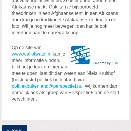
aanvullende activiteiten. Zo is er onder andere een
Afrikaanse markt. Ook kan je bijvoorbeeld
theedrinken in een Afghaanse tent. In een Afrikaans
dorp kan je in traditionele Afrikaanse kleding op de
foto. Wil je nog meer bewegen, dan kan je ook
meedoen aan de dansworkshop.
Op de site van
www.walk4water.nl
kan je
meer informatie vinden.
Lijkt het je leuk om hieraan
mee te doen, laat dit dan weten aan Niels Kruithof
(bestuurslid politiek buitenland) via
politiekbuitenland@perspectief.nu
. Wij kunnen dan
namelijk ook als groep van PerspectieF aan de start
verschijnen.
« Terug