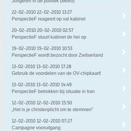
Jongeren in de politiek (Metro)
22-02-2010
22-02-2010 13:27
PerspectieF reageert op val kabinet
20-02-2010
20-02-2010 02:57
PerspectieF stuurt kabinet de hei op
19-02-2010
19-02-2010 10:53
PerspectieF wordt bezocht door Zwitserland
13-02-2010
13-02-2010 17:28
Gebruik de voordelen van de OV-chipkaart!
13-02-2010
13-02-2010 14:49
PerspectieF betrokken bij situatie in Iran
12-02-2010
12-02-2010 15:50
„Het is je christenplicht om te stemmen”
12-02-2010
12-02-2010 07:27
Campagne vooruitgang