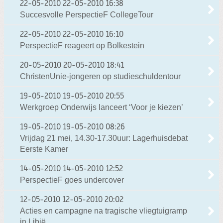
22-05-2010
22-05-2010 16:38
Succesvolle PerspectieF CollegeTour
22-05-2010
22-05-2010 16:10
PerspectieF reageert op Bolkestein
20-05-2010
20-05-2010 18:41
ChristenUnie-jongeren op studieschuldentour
19-05-2010
19-05-2010 20:55
Werkgroep Onderwijs lanceert ‘Voor je kiezen’
19-05-2010
19-05-2010 08:26
Vrijdag 21 mei, 14.30-17.30uur: Lagerhuisdebat
Eerste Kamer
14-05-2010
14-05-2010 12:52
PerspectieF goes undercover
12-05-2010
12-05-2010 20:02
Acties en campagne na tragische vliegtuigramp
in Libië