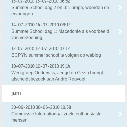
15-07-2010
15-07-2010 06:52
Summer School dag 2 en 3: Europa, woorden en
ervaringen
14-07-2010
14-07-2010 09:12
Summer School dag 1: Macedonië als voorbeeld
van verzoening
12-07-2010
12-07-2010 07:12
ECPYN summer school te volgen op weblog
10-07-2010
10-07-2010 19:14
Werkgroep Onderwijs, Jeugd en Gezin brengt
afscheidsbezoek aan André Rouvoet
juni
30-06-2010
30-06-2010 19:58
Commissie Internationaal zoekt enthousiaste
mensen