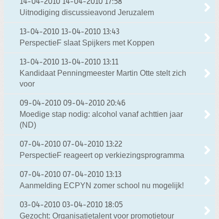
14-04-2010
14-04-2010 17:58
Uitnodiging discussieavond Jeruzalem
13-04-2010
13-04-2010 13:43
PerspectieF slaat Spijkers met Koppen
13-04-2010
13-04-2010 13:11
Kandidaat Penningmeester Martin Otte stelt zich
voor
09-04-2010
09-04-2010 20:46
Moedige stap nodig: alcohol vanaf achttien jaar
(ND)
07-04-2010
07-04-2010 13:22
PerspectieF reageert op verkiezingsprogramma
07-04-2010
07-04-2010 13:13
Aanmelding ECPYN zomer school nu mogelijk!
03-04-2010
03-04-2010 18:05
Gezocht: Organisatietalent voor promotietour