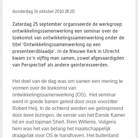
Zoeken:
Zoeken
donderdag 14 oktober 2010
18:20
Zaterdag 25 september organiseerde de werkgroep
ontwikkelingssamenwerking een seminar over de
toekomst van ontwikkelingssamenwerking onder de
titel ‘Ontwikkelingssamenwerking op een
presenteerdblaadje’. In de Nieuwe Kerk in Utrecht
kwam zo’n vijftig man samen, zowel afgevaardigden
van PerspectieF als andere geinteresseerden.
Het doel van de dag was om samen een mening te
vormen over de toekomst van
ontwikkelingssamenwerking (OS). Het seminar
werd in goede banen geleid door onze voorzitter
Robert Heij. In de ochtend werden we geïnspireerd
door twee lezingen, de eerste van het Eerste Kamer
lid en oud topman Shell, Rein Willems. Volgens
hem was het van belang het maatschappelijk
draagvlak voor OS te handhaven. Het buitenland