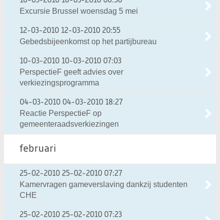
16-03-2010
16-03-2010 06:56
Excursie Brussel woensdag 5 mei
12-03-2010
12-03-2010 20:55
Gebedsbijeenkomst op het partijbureau
10-03-2010
10-03-2010 07:03
PerspectieF geeft advies over
verkiezingsprogramma
04-03-2010
04-03-2010 18:27
Reactie PerspectieF op
gemeenteraadsverkiezingen
februari
25-02-2010
25-02-2010 07:27
Kamervragen gameverslaving dankzij studenten
CHE
25-02-2010
25-02-2010 07:23