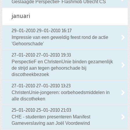
Geslaagde PerspectieF Flashmob Utrecht CS
januari
29-01-2010
29-01-2010 16:17
Impressie van een geweldig feest rond de actie
'Gehoorschade'
27-01-2010
27-01-2010 19:33
PerspectieF en ChristenUnie binden gezamenlijk
de strijd aan tegen gehoorschade bij
discotheekbezoek
27-01-2010
27-01-2010 13:23
ChristenUnie-jongeren: oorbehoedsmiddelen in
alle discotheken
25-01-2010
25-01-2010 21:03
CHE - studenten presenteren Manifest
Gameverslaving aan Joël Voordewind