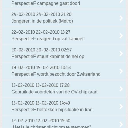
PerspectieF campagne gaat door!
24-02-2010
24-02-2010 21:20
Jongeren in de politiek (Metro)
22-02-2010
22-02-2010 13:27
PerspectieF reageert op val kabinet
20-02-2010
20-02-2010 02:57
PerspectieF stuurt kabinet de hei op
19-02-2010
19-02-2010 10:53
PerspectieF wordt bezocht door Zwitserland
13-02-2010
13-02-2010 17:28
Gebruik de voordelen van de OV-chipkaart!
13-02-2010
13-02-2010 14:49
PerspectieF betrokken bij situatie in Iran
12-02-2010
12-02-2010 15:50
„Het is je christenplicht om te stemmen”