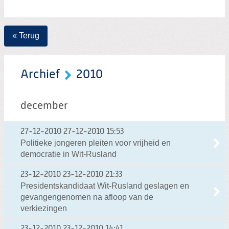
« Terug
Archief
2010
december
27-12-2010
27-12-2010 15:53
Politieke jongeren pleiten voor vrijheid en
democratie in Wit-Rusland
23-12-2010
23-12-2010 21:33
Presidentskandidaat Wit-Rusland geslagen en
gevangengenomen na afloop van de
verkiezingen
23-12-2010
23-12-2010 14:41