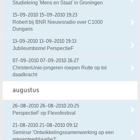
Studiekring 'Mens en Staat' in Groningen
15-09-2010
15-09-2010 19:23
Robert bij BNR Nieuwsradio over C1000
Dungans
13-09-2010
13-09-2010 19:13
Jubileumborrel PerspectieF
07-09-2010
07-09-2010 16:27
ChristenUnie-jongeren roepen Rutte op tot
daadkracht
augustus
26-08-2010
26-08-2010 20:25
PerspectieF op Flevofestival
21-08-2010
21-08-2010 09:12
Seminar 'Ontwikkelingssamenwerking op een
presenteerblaadje?'