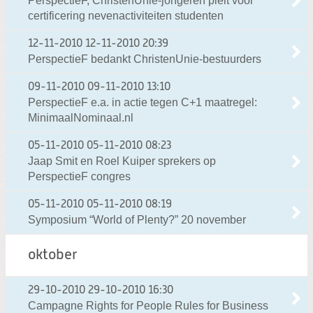
PerspectieF, ChristenUnie-jongeren pleit voor
certificering nevenactiviteiten studenten
12-11-2010
12-11-2010 20:39
PerspectieF bedankt ChristenUnie-bestuurders
09-11-2010
09-11-2010 13:10
PerspectieF e.a. in actie tegen C+1 maatregel:
MinimaalNominaal.nl
05-11-2010
05-11-2010 08:23
Jaap Smit en Roel Kuiper sprekers op
PerspectieF congres
05-11-2010
05-11-2010 08:19
Symposium “World of Plenty?” 20 november
oktober
29-10-2010
29-10-2010 16:30
Campagne Rights for People Rules for Business