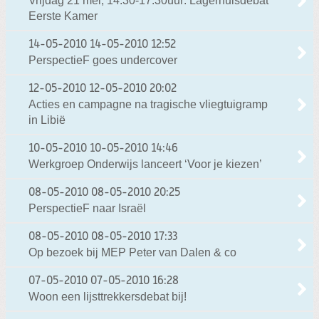
Vrijdag 21 mei, 14.30-17.30uur: Lagerhuisdebat
Eerste Kamer
14-05-2010
14-05-2010 12:52
PerspectieF goes undercover
12-05-2010
12-05-2010 20:02
Acties en campagne na tragische vliegtuigramp
in Libië
10-05-2010
10-05-2010 14:46
Werkgroep Onderwijs lanceert ‘Voor je kiezen’
08-05-2010
08-05-2010 20:25
PerspectieF naar Israël
08-05-2010
08-05-2010 17:33
Op bezoek bij MEP Peter van Dalen & co
07-05-2010
07-05-2010 16:28
Woon een lijsttrekkersdebat bij!