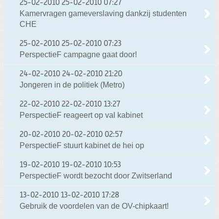
25-02-2010
25-02-2010 07:27
Kamervragen gameverslaving dankzij studenten
CHE
25-02-2010
25-02-2010 07:23
PerspectieF campagne gaat door!
24-02-2010
24-02-2010 21:20
Jongeren in de politiek (Metro)
22-02-2010
22-02-2010 13:27
PerspectieF reageert op val kabinet
20-02-2010
20-02-2010 02:57
PerspectieF stuurt kabinet de hei op
19-02-2010
19-02-2010 10:53
PerspectieF wordt bezocht door Zwitserland
13-02-2010
13-02-2010 17:28
Gebruik de voordelen van de OV-chipkaart!