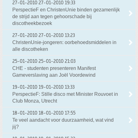
27-01-2010
27-01-2010 19:33
PerspectieF en ChristenUnie binden gezamenlijk
de strijd aan tegen gehoorschade bij
discotheekbezoek
27-01-2010
27-01-2010 13:23
ChristenUnie-jongeren: oorbehoedsmiddelen in
alle discotheken
25-01-2010
25-01-2010 21:03
CHE - studenten presenteren Manifest
Gameverslaving aan Joël Voordewind
19-01-2010
19-01-2010 13:33
PerspectieF: Stille disco met Minister Rouvoet in
Club Monza, Utrecht
18-01-2010
18-01-2010 17:55
Te veel aandacht voor duurzaamheid, wat vind
jij?