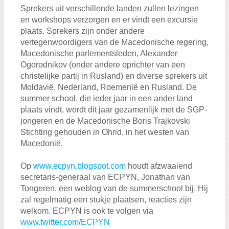
Zoeken:
Sprekers uit verschillende landen zullen lezingen
Zoeken
en workshops verzorgen en er vindt een excursie
plaats. Sprekers zijn onder andere
vertegenwoordigers van de Macedonische regering,
Macedonische parlementsleden, Alexander
Ogorodnikov (onder andere oprichter van een
christelijke partij in Rusland) en diverse sprekers uit
Moldavië, Nederland, Roemenië en Rusland. De
summer school, die ieder jaar in een ander land
plaats vindt, wordt dit jaar gezamenlijk met de SGP-
jongeren en de Macedonische Boris Trajkovski
Stichting gehouden in Ohrid, in het westen van
Macedonië.
Op
www.ecpyn.blogspot.com
houdt afzwaaiend
secretaris-generaal van ECPYN, Jonathan van
Tongeren, een weblog van de summerschool bij. Hij
zal regelmatig een stukje plaatsen, reacties zijn
welkom. ECPYN is ook te volgen via
www.twitter.com/ECPYN