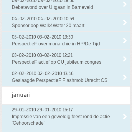
08-02-2010
08-02-2010 18:56
Debatavond over Uitgaan in Barneveld
04-02-2010
04-02-2010 10:59
Sponsorloop Walk4Water 20 maart
03-02-2010
03-02-2010 19:30
PerspectieF over monarchie in HP/De Tijd
03-02-2010
03-02-2010 12:21
PerspectieF actief op CU jubileum congres
02-02-2010
02-02-2010 13:46
Geslaagde PerspectieF Flashmob Utrecht CS
januari
29-01-2010
29-01-2010 16:17
Impressie van een geweldig feest rond de actie
'Gehoorschade'