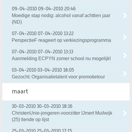
09-04-2010
09-04-2010 20:46
Moedige stap nodig: alcohol vanaf achttien jaar
(ND)
07-04-2010
07-04-2010 13:22
PerspectieF reageert op verkiezingsprogramma
07-04-2010
07-04-2010 13:13
Aanmelding ECPYN zomer school nu mogelijk!
03-04-2010
03-04-2010 18:05
Gezocht: Organisatietalent voor promotietour
maart
30-03-2010
30-03-2010 18:16
ChristenUnie-jongeren-voorzitter IJmert Muilwijk
(25) tiende op lijst
25-03-2010
25-03-2010 17:15