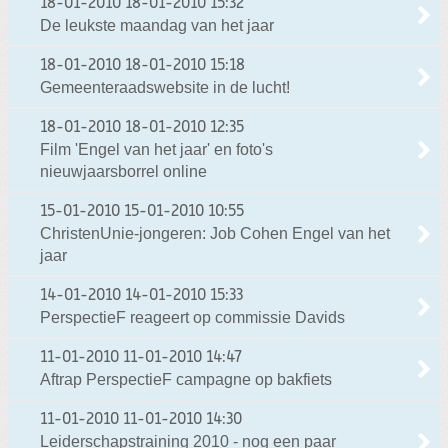
18-01-2010
18-01-2010 15:32
De leukste maandag van het jaar
18-01-2010
18-01-2010 15:18
Gemeenteraadswebsite in de lucht!
18-01-2010
18-01-2010 12:35
Film 'Engel van het jaar' en foto's
nieuwjaarsborrel online
15-01-2010
15-01-2010 10:55
ChristenUnie-jongeren: Job Cohen Engel van het
jaar
14-01-2010
14-01-2010 15:33
PerspectieF reageert op commissie Davids
11-01-2010
11-01-2010 14:47
Aftrap PerspectieF campagne op bakfiets
11-01-2010
11-01-2010 14:30
Leiderschapstraining 2010 - nog een paar