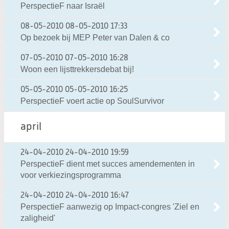
PerspectieF naar Israël
08-05-2010
08-05-2010 17:33
Op bezoek bij MEP Peter van Dalen & co
07-05-2010
07-05-2010 16:28
Woon een lijsttrekkersdebat bij!
05-05-2010
05-05-2010 16:25
PerspectieF voert actie op SoulSurvivor
april
24-04-2010
24-04-2010 19:59
PerspectieF dient met succes amendementen in
voor verkiezingsprogramma
24-04-2010
24-04-2010 16:47
PerspectieF aanwezig op Impact-congres 'Ziel en
zaligheid'