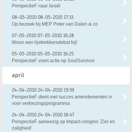
PerspectieF naar Israël
08-05-2010
08-05-2010 17:33
Op bezoek bij MEP Peter van Dalen & co
07-05-2010
07-05-2010 16:28
Woon een lijsttrekkersdebat bij!
05-05-2010
05-05-2010 16:25
PerspectieF voert actie op SoulSurvivor
april
24-04-2010
24-04-2010 19:59
PerspectieF dient met succes amendementen in
voor verkiezingsprogramma
24-04-2010
24-04-2010 16:47
PerspectieF aanwezig op Impact-congres 'Ziel en
zaligheid'