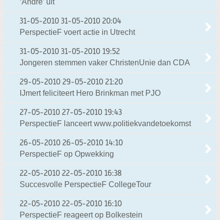
‘André’ uit
31-05-2010
31-05-2010 20:04
PerspectieF voert actie in Utrecht
31-05-2010
31-05-2010 19:52
Jongeren stemmen vaker ChristenUnie dan CDA
29-05-2010
29-05-2010 21:20
IJmert feliciteert Hero Brinkman met PJO
27-05-2010
27-05-2010 19:43
PerspectieF lanceert www.politiekvandetoekomst
26-05-2010
26-05-2010 14:10
PerspectieF op Opwekking
22-05-2010
22-05-2010 16:38
Succesvolle PerspectieF CollegeTour
22-05-2010
22-05-2010 16:10
PerspectieF reageert op Bolkestein