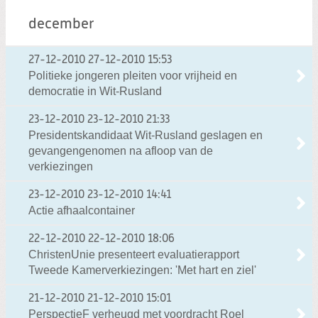
december
27-12-2010
27-12-2010 15:53
Politieke jongeren pleiten voor vrijheid en
democratie in Wit-Rusland
23-12-2010
23-12-2010 21:33
Presidentskandidaat Wit-Rusland geslagen en
gevangengenomen na afloop van de
verkiezingen
23-12-2010
23-12-2010 14:41
Actie afhaalcontainer
22-12-2010
22-12-2010 18:06
ChristenUnie presenteert evaluatierapport
Tweede Kamerverkiezingen: 'Met hart en ziel'
21-12-2010
21-12-2010 15:01
PerspectieF verheugd met voordracht Roel