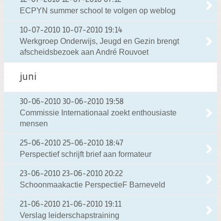
12-07-2010
12-07-2010 07:12
ECPYN summer school te volgen op weblog
10-07-2010
10-07-2010 19:14
Werkgroep Onderwijs, Jeugd en Gezin brengt
afscheidsbezoek aan André Rouvoet
juni
30-06-2010
30-06-2010 19:58
Commissie Internationaal zoekt enthousiaste
mensen
25-06-2010
25-06-2010 18:47
Perspectief schrijft brief aan formateur
23-06-2010
23-06-2010 20:22
Schoonmaakactie PerspectieF Barneveld
21-06-2010
21-06-2010 19:11
Verslag leiderschapstraining