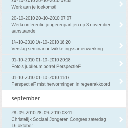
26-10-2010
26-10-2010 09:32
Werk aan je toekomst!
20-10-2010
20-10-2010 07:07
Werkconferentie jongerenpartijen op 3 november
aanstaande.
14-10-2010
14-10-2010 18:20
Verslag seminar ontwikkelingssamenwerking
01-10-2010
01-10-2010 20:18
Foto's jubileum borrel PerspectieF
01-10-2010
01-10-2010 11:17
PerspectieF mist hervormingen in regeerakkoord
september
28-09-2010
28-09-2010 08:11
Christelijk Sociaal Jongeren Congres zaterdag
16 oktober