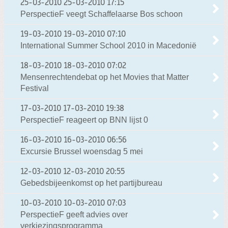
25-03-2010
25-03-2010 17:15
PerspectieF veegt Schaffelaarse Bos schoon
19-03-2010
19-03-2010 07:10
International Summer School 2010 in Macedonië
18-03-2010
18-03-2010 07:02
Mensenrechtendebat op het Movies that Matter
Festival
17-03-2010
17-03-2010 19:38
PerspectieF reageert op BNN lijst 0
16-03-2010
16-03-2010 06:56
Excursie Brussel woensdag 5 mei
12-03-2010
12-03-2010 20:55
Gebedsbijeenkomst op het partijbureau
10-03-2010
10-03-2010 07:03
PerspectieF geeft advies over
verkiezingsprogramma