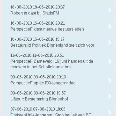
18-06-2010
18-06-2010 20:37
Robert te gast bij StadsFM
16-06-2010
16-06-2010 20:21
PerspectieF kiest nieuwe bestuursleden
16-06-2010
16-06-2010 19:17
Bestuurslid Politiek Binnenland stelt zich voor
11-06-2010
11-06-2010 20:51
PerspectieF Barneveld: 19 juni handen uit de
mouwen in het Schaffelaarse bos
09-06-2010
09-06-2010 20:10
PerspectieF op de EO-jongerendag
09-06-2010
09-06-2010 19:57
Lifttour: Bestemming Binnenhof
07-06-2010
07-06-2010 18:03
ChristenUnie-jongeren: 'Stop het lek van BP'