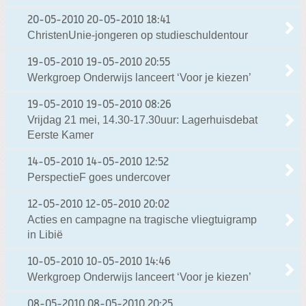
20-05-2010
20-05-2010 18:41
ChristenUnie-jongeren op studieschuldentour
19-05-2010
19-05-2010 20:55
Werkgroep Onderwijs lanceert ‘Voor je kiezen’
19-05-2010
19-05-2010 08:26
Vrijdag 21 mei, 14.30-17.30uur: Lagerhuisdebat
Eerste Kamer
14-05-2010
14-05-2010 12:52
PerspectieF goes undercover
12-05-2010
12-05-2010 20:02
Acties en campagne na tragische vliegtuigramp
in Libië
10-05-2010
10-05-2010 14:46
Werkgroep Onderwijs lanceert ‘Voor je kiezen’
08-05-2010
08-05-2010 20:25