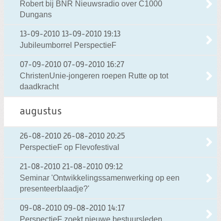
Robert bij BNR Nieuwsradio over C1000
Dungans
13-09-2010
13-09-2010 19:13
Jubileumborrel PerspectieF
07-09-2010
07-09-2010 16:27
ChristenUnie-jongeren roepen Rutte op tot
daadkracht
augustus
26-08-2010
26-08-2010 20:25
PerspectieF op Flevofestival
21-08-2010
21-08-2010 09:12
Seminar 'Ontwikkelingssamenwerking op een
presenteerblaadje?'
09-08-2010
09-08-2010 14:17
PerspectieF zoekt nieuwe bestuursleden