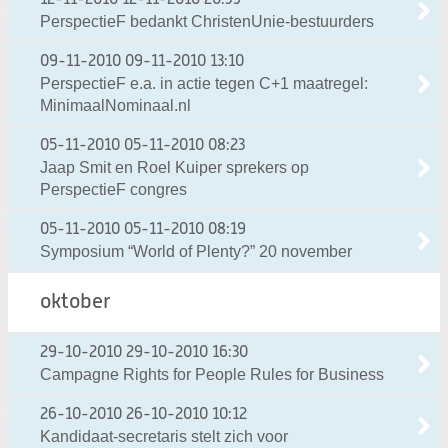
12-11-2010
12-11-2010 20:39
PerspectieF bedankt ChristenUnie-bestuurders
09-11-2010
09-11-2010 13:10
PerspectieF e.a. in actie tegen C+1 maatregel:
MinimaalNominaal.nl
05-11-2010
05-11-2010 08:23
Jaap Smit en Roel Kuiper sprekers op
PerspectieF congres
05-11-2010
05-11-2010 08:19
Symposium “World of Plenty?” 20 november
oktober
29-10-2010
29-10-2010 16:30
Campagne Rights for People Rules for Business
26-10-2010
26-10-2010 10:12
Kandidaat-secretaris stelt zich voor