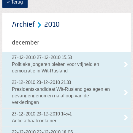
« Terug
Archief
2010
december
27-12-2010
27-12-2010 15:53
Politieke jongeren pleiten voor vrijheid en
democratie in Wit-Rusland
23-12-2010
23-12-2010 21:33
Presidentskandidaat Wit-Rusland geslagen en
gevangengenomen na afloop van de
verkiezingen
23-12-2010
23-12-2010 14:41
Actie afhaalcontainer
22-12-2010
22-12-2010 18:06