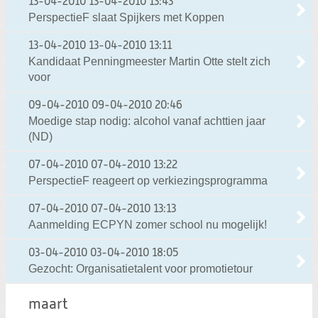
13-04-2010
13-04-2010 13:43
PerspectieF slaat Spijkers met Koppen
13-04-2010
13-04-2010 13:11
Kandidaat Penningmeester Martin Otte stelt zich
voor
09-04-2010
09-04-2010 20:46
Moedige stap nodig: alcohol vanaf achttien jaar
(ND)
07-04-2010
07-04-2010 13:22
PerspectieF reageert op verkiezingsprogramma
07-04-2010
07-04-2010 13:13
Aanmelding ECPYN zomer school nu mogelijk!
03-04-2010
03-04-2010 18:05
Gezocht: Organisatietalent voor promotietour
maart