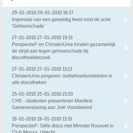
29-01-2010
29-01-2010 16:17
Impressie van een geweldig feest rond de actie
'Gehoorschade'
27-01-2010
27-01-2010 19:33
PerspectieF en ChristenUnie binden gezamenlijk
de strijd aan tegen gehoorschade bij
discotheekbezoek
27-01-2010
27-01-2010 13:23
ChristenUnie-jongeren: oorbehoedsmiddelen in
alle discotheken
25-01-2010
25-01-2010 21:03
CHE - studenten presenteren Manifest
Gameverslaving aan Joël Voordewind
19-01-2010
19-01-2010 13:33
PerspectieF: Stille disco met Minister Rouvoet in
Club Monza, Utrecht