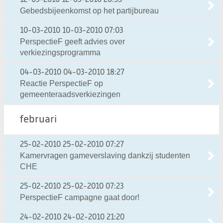
12-03-2010
12-03-2010 20:55
Gebedsbijeenkomst op het partijbureau
10-03-2010
10-03-2010 07:03
PerspectieF geeft advies over
verkiezingsprogramma
04-03-2010
04-03-2010 18:27
Reactie PerspectieF op
gemeenteraadsverkiezingen
februari
25-02-2010
25-02-2010 07:27
Kamervragen gameverslaving dankzij studenten
CHE
25-02-2010
25-02-2010 07:23
PerspectieF campagne gaat door!
24-02-2010
24-02-2010 21:20