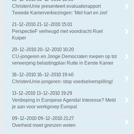
ChristenUnie presenteert evaluatierapport
Tweede Kamerverkiezingen: 'Met hart en ziel'
21-12-2010
21-12-2010 15:01
PerspectieF verheugd met voordracht Roel
Kuiper
20-12-2010
20-12-2010 10:20
CU-jongeren en Jonge Democraten roepen op tot
verwerping belastingplan Rutte in Eerste Kamer
16-12-2010
16-12-2010 19:40
ChristenUnie-jongeren: stop voedselverspilling!
13-12-2010
13-12-2010 19:29
Verdieping in Europese Agenda! Interesse? Meld
je aan voor werkgroep Europa!
09-12-2010
09-12-2010 21:27
Overheid moet grenzen weten