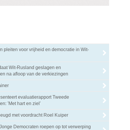
n pleiten voor vrijheid en democratie in Wit-
daat Wit-Rusland geslagen en
 na afloop van de verkiezingen
ainer
senteert evaluatierapport Tweede
: 'Met hart en ziel'
heugd met voordracht Roel Kuiper
Jonge Democraten roepen op tot verwerping