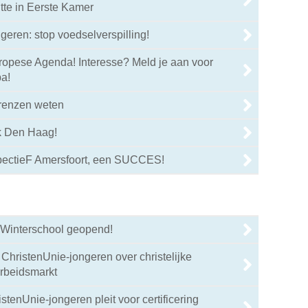
tte in Eerste Kamer
geren: stop voedselverspilling!
ropese Agenda! Interesse? Meld je aan voor
a!
renzen weten
ek Den Haag!
pectieF Amersfoort, een SUCCES!
r Winterschool geopend!
ChristenUnie-jongeren over christelijke
arbeidsmarkt
stenUnie-jongeren pleit voor certificering