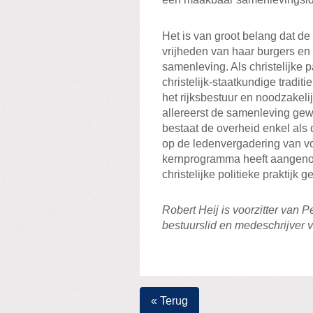
Het is van groot belang dat d
vrijheden van haar burgers en 
samenleving. Als christelijke p
christelijk-staatkundige tradit
het rijksbestuur en noodzakel
allereerst de samenleving gew
bestaat de overheid enkel als 
op de ledenvergadering van vo
kernprogramma heeft aangenom
christelijke politieke praktijk 
Robert Heij is voorzitter van P
bestuurslid en medeschrijver
« Terug