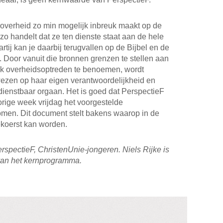
e overheid zo min mogelijk inbreuk maakt op de
zo handelt dat ze ten dienste staat aan de hele
artij kan je daarbij terugvallen op de Bijbel en de
ie. Door vanuit die bronnen grenzen te stellen aan
ijk overheidsoptreden te benoemen, wordt
ezen op haar eigen verantwoordelijkheid en
dienstbaar orgaan. Het is goed dat PerspectieF
rige week vrijdag het voorgestelde
en. Dit document stelt bakens waarop in de
gekoerst kan worden.
erspectieF, ChristenUnie-jongeren. Niels Rijke is
 van het kernprogramma.