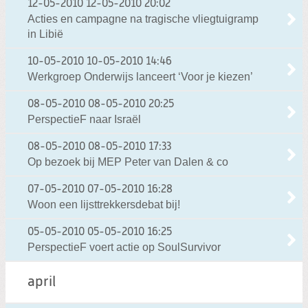
12-05-2010
12-05-2010 20:02
Acties en campagne na tragische vliegtuigramp
in Libië
10-05-2010
10-05-2010 14:46
Werkgroep Onderwijs lanceert ‘Voor je kiezen’
08-05-2010
08-05-2010 20:25
PerspectieF naar Israël
08-05-2010
08-05-2010 17:33
Op bezoek bij MEP Peter van Dalen & co
07-05-2010
07-05-2010 16:28
Woon een lijsttrekkersdebat bij!
05-05-2010
05-05-2010 16:25
PerspectieF voert actie op SoulSurvivor
april