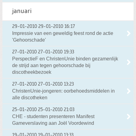
januari
29-01-2010
29-01-2010 16:17
Impressie van een geweldig feest rond de actie
'Gehoorschade'
27-01-2010
27-01-2010 19:33
PerspectieF en ChristenUnie binden gezamenlijk
de strijd aan tegen gehoorschade bij
discotheekbezoek
27-01-2010
27-01-2010 13:23
ChristenUnie-jongeren: oorbehoedsmiddelen in
alle discotheken
25-01-2010
25-01-2010 21:03
CHE - studenten presenteren Manifest
Gameverslaving aan Joël Voordewind
19-01-2010
19-01-2010 13:33