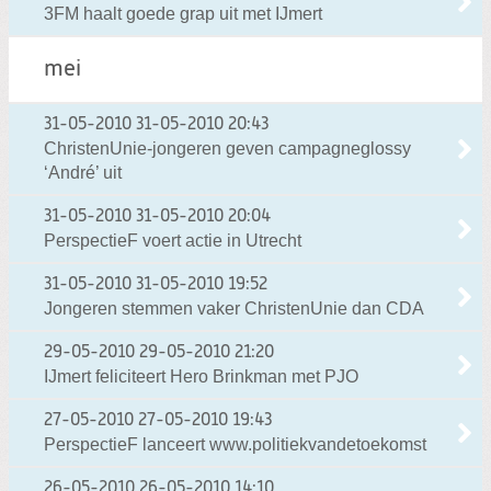
3FM haalt goede grap uit met IJmert
mei
31-05-2010
31-05-2010 20:43
ChristenUnie-jongeren geven campagneglossy
‘André’ uit
31-05-2010
31-05-2010 20:04
PerspectieF voert actie in Utrecht
31-05-2010
31-05-2010 19:52
Jongeren stemmen vaker ChristenUnie dan CDA
29-05-2010
29-05-2010 21:20
IJmert feliciteert Hero Brinkman met PJO
27-05-2010
27-05-2010 19:43
PerspectieF lanceert www.politiekvandetoekomst
26-05-2010
26-05-2010 14:10