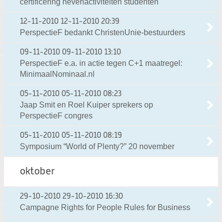
certificering nevenactiviteiten studenten
12-11-2010
12-11-2010 20:39
PerspectieF bedankt ChristenUnie-bestuurders
09-11-2010
09-11-2010 13:10
PerspectieF e.a. in actie tegen C+1 maatregel:
MinimaalNominaal.nl
05-11-2010
05-11-2010 08:23
Jaap Smit en Roel Kuiper sprekers op
PerspectieF congres
05-11-2010
05-11-2010 08:19
Symposium “World of Plenty?” 20 november
oktober
29-10-2010
29-10-2010 16:30
Campagne Rights for People Rules for Business