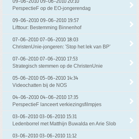
09-06-2010
09-06-2010 20:10
PerspectieF op de EO-jongerendag
09-06-2010
09-06-2010 19:57
Lifttour: Bestemming Binnenhof
07-06-2010
07-06-2010 18:03
ChristenUnie-jongeren: 'Stop het lek van BP'
07-06-2010
07-06-2010 17:53
Strategisch stemmen op de ChristenUnie
05-06-2010
05-06-2010 14:34
Videochatten bij de NOS
04-06-2010
04-06-2010 17:35
PerspectieF lanceert verkiezingsfilmpjes
03-06-2010
03-06-2010 15:31
Ledenborrel met Matthijn Buwalda en Arie Slob
03-06-2010
03-06-2010 11:12