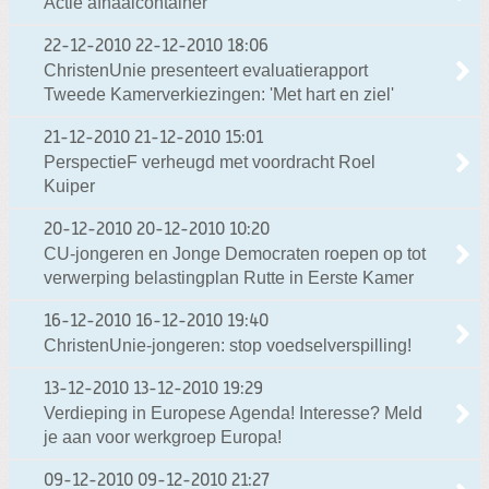
Actie afhaalcontainer
22-12-2010
22-12-2010 18:06
ChristenUnie presenteert evaluatierapport
Tweede Kamerverkiezingen: 'Met hart en ziel'
21-12-2010
21-12-2010 15:01
PerspectieF verheugd met voordracht Roel
Kuiper
20-12-2010
20-12-2010 10:20
CU-jongeren en Jonge Democraten roepen op tot
verwerping belastingplan Rutte in Eerste Kamer
16-12-2010
16-12-2010 19:40
ChristenUnie-jongeren: stop voedselverspilling!
13-12-2010
13-12-2010 19:29
Verdieping in Europese Agenda! Interesse? Meld
je aan voor werkgroep Europa!
09-12-2010
09-12-2010 21:27