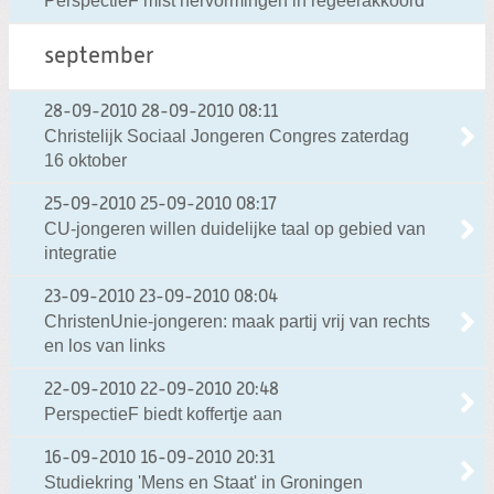
PerspectieF mist hervormingen in regeerakkoord
september
28-09-2010
28-09-2010 08:11
Christelijk Sociaal Jongeren Congres zaterdag
16 oktober
25-09-2010
25-09-2010 08:17
CU-jongeren willen duidelijke taal op gebied van
integratie
23-09-2010
23-09-2010 08:04
ChristenUnie-jongeren: maak partij vrij van rechts
en los van links
22-09-2010
22-09-2010 20:48
PerspectieF biedt koffertje aan
16-09-2010
16-09-2010 20:31
Studiekring 'Mens en Staat' in Groningen