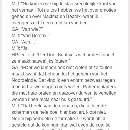
MIJ: “Nu komen we bij de staatsrechtelijke kant van
het verhaal. Tot nu toe hebben we het over emoties
gehad en over Maxima en Beatrix- waar ik
overigens echt een groot fan van ben.”
GA: “Van wie?”
MIJ: “Van Beatrix.”
GA: “Ach....”
MIJ: “Ja.”
HP/De Tijd: “Geef toe, Beatrix is wel professioneel,
ze maakt nauwelijks fouten.”
GA: “Maar we kunnen ook niet weten of ze fouten
maakt, want dat behoort tot het geheim van het
Noordeinde. Dat vind ik een enorm bezwaar tegen
monarchie:we mogen niets weten. Parlementariërs
die met haar praten en daarover durven te vertellen,
worden linea recta naar huis gestuurd.”
MIJ: “Dat beeld van de monarch, die achter de
schermen de hele boel hier bestiert, klopt niet.
Neem bijvoorbeeld de formatie. Er wordt altijd
gesteld dat de koningin dan wel even de coalitie