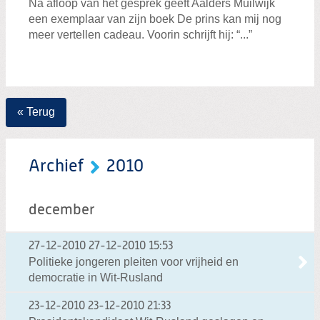
Na afloop van het gesprek geeft Aalders Muilwijk
een exemplaar van zijn boek De prins kan mij nog
meer vertellen cadeau. Voorin schrijft hij: “...”
« Terug
Archief
2010
december
27-12-2010
27-12-2010 15:53
Politieke jongeren pleiten voor vrijheid en
democratie in Wit-Rusland
23-12-2010
23-12-2010 21:33