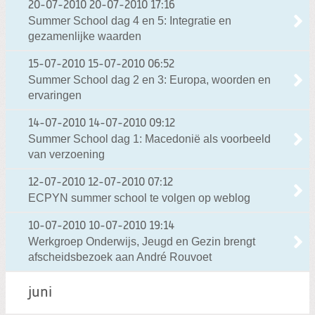
20-07-2010
20-07-2010 17:16
Summer School dag 4 en 5: Integratie en
gezamenlijke waarden
15-07-2010
15-07-2010 06:52
Summer School dag 2 en 3: Europa, woorden en
ervaringen
14-07-2010
14-07-2010 09:12
Summer School dag 1: Macedonië als voorbeeld
van verzoening
12-07-2010
12-07-2010 07:12
ECPYN summer school te volgen op weblog
10-07-2010
10-07-2010 19:14
Werkgroep Onderwijs, Jeugd en Gezin brengt
afscheidsbezoek aan André Rouvoet
juni