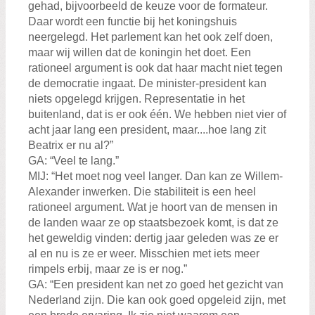
gehad, bijvoorbeeld de keuze voor de formateur.
Daar wordt een functie bij het koningshuis
neergelegd. Het parlement kan het ook zelf doen,
maar wij willen dat de koningin het doet. Een
rationeel argument is ook dat haar macht niet tegen
de democratie ingaat. De minister-president kan
niets opgelegd krijgen. Representatie in het
buitenland, dat is er ook één. We hebben niet vier of
acht jaar lang een president, maar....hoe lang zit
Beatrix er nu al?”
GA: “Veel te lang.”
MIJ: “Het moet nog veel langer. Dan kan ze Willem-
Alexander inwerken. Die stabiliteit is een heel
rationeel argument. Wat je hoort van de mensen in
de landen waar ze op staatsbezoek komt, is dat ze
het geweldig vinden: dertig jaar geleden was ze er
al en nu is ze er weer. Misschien met iets meer
rimpels erbij, maar ze is er nog.”
GA: “Een president kan net zo goed het gezicht van
Nederland zijn. Die kan ook goed opgeleid zijn, met