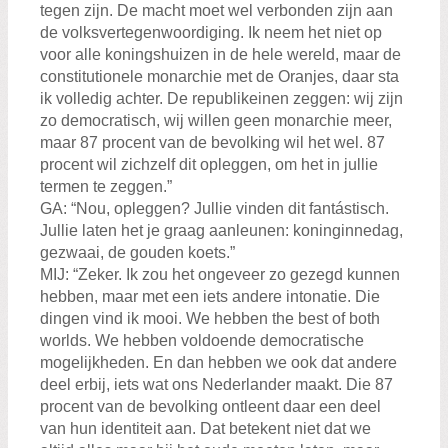
tegen zijn. De macht moet wel verbonden zijn aan
de volksvertegenwoordiging. Ik neem het niet op
voor alle koningshuizen in de hele wereld, maar de
constitutionele monarchie met de Oranjes, daar sta
ik volledig achter. De republikeinen zeggen: wij zijn
zo democratisch, wij willen geen monarchie meer,
maar 87 procent van de bevolking wil het wel. 87
procent wil zichzelf dit opleggen, om het in jullie
termen te zeggen.”
GA: “Nou, opleggen? Jullie vinden dit fantástisch.
Jullie laten het je graag aanleunen: koninginnedag,
gezwaai, de gouden koets.”
MIJ: “Zeker. Ik zou het ongeveer zo gezegd kunnen
hebben, maar met een iets andere intonatie. Die
dingen vind ik mooi. We hebben the best of both
worlds. We hebben voldoende democratische
mogelijkheden. En dan hebben we ook dat andere
deel erbij, iets wat ons Nederlander maakt. Die 87
procent van de bevolking ontleent daar een deel
van hun identiteit aan. Dat betekent niet dat we