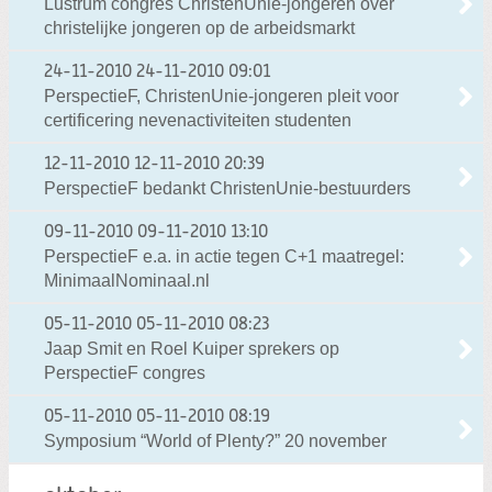
Lustrum congres ChristenUnie-jongeren over
christelijke jongeren op de arbeidsmarkt
24-11-2010
24-11-2010 09:01
PerspectieF, ChristenUnie-jongeren pleit voor
certificering nevenactiviteiten studenten
12-11-2010
12-11-2010 20:39
PerspectieF bedankt ChristenUnie-bestuurders
09-11-2010
09-11-2010 13:10
PerspectieF e.a. in actie tegen C+1 maatregel:
MinimaalNominaal.nl
05-11-2010
05-11-2010 08:23
Jaap Smit en Roel Kuiper sprekers op
PerspectieF congres
05-11-2010
05-11-2010 08:19
Symposium “World of Plenty?” 20 november