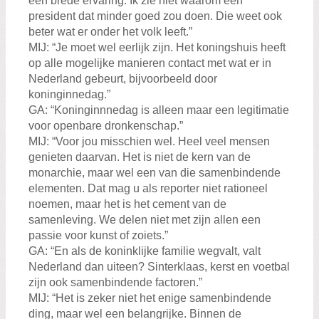
een brede ervaring. Ik zie niet waarom een
president dat minder goed zou doen. Die weet ook
beter wat er onder het volk leeft.”
MIJ: “Je moet wel eerlijk zijn. Het koningshuis heeft
op alle mogelijke manieren contact met wat er in
Nederland gebeurt, bijvoorbeeld door
koninginnedag.”
GA: “Koninginnnedag is alleen maar een legitimatie
voor openbare dronkenschap.”
MIJ: “Voor jou misschien wel. Heel veel mensen
genieten daarvan. Het is niet de kern van de
monarchie, maar wel een van die samenbindende
elementen. Dat mag u als reporter niet rationeel
noemen, maar het is het cement van de
samenleving. We delen niet met zijn allen een
passie voor kunst of zoiets.”
GA: “En als de koninklijke familie wegvalt, valt
Nederland dan uiteen? Sinterklaas, kerst en voetbal
zijn ook samenbindende factoren.”
MIJ: “Het is zeker niet het enige samenbindende
ding, maar wel een belangrijke. Binnen de