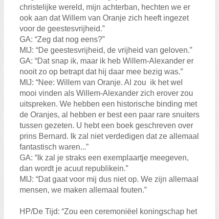
christelijke wereld, mijn achterban, hechten we er
ook aan dat Willem van Oranje zich heeft ingezet
voor de geestesvrijheid.”
GA: “Zeg dat nog eens?”
MIJ: “De geestesvrijheid, de vrijheid van geloven.”
GA: “Dat snap ik, maar ik heb Willem-Alexander er
nooit zo op betrapt dat hij daar mee bezig was.”
MIJ: “Nee: Willem van Oranje. Al zou ik het wel
mooi vinden als Willem-Alexander zich erover zou
uitspreken. We hebben een historische binding met
de Oranjes, al hebben er best een paar rare snuiters
tussen gezeten. U hebt een boek geschreven over
prins Bernard. Ik zal niet verdedigen dat ze allemaal
fantastisch waren...”
GA: “Ik zal je straks een exemplaartje meegeven,
dan wordt je acuut republikein.”
MIJ: “Dat gaat voor mij dus niet op. We zijn allemaal
mensen, we maken allemaal fouten.”
HP/De Tijd: “Zou een ceremoniëel koningschap het