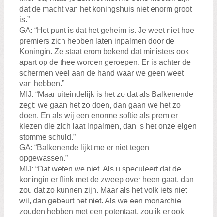
dat de macht van het koningshuis niet enorm groot
is.”
GA: “Het punt is dat het geheim is. Je weet niet hoe
premiers zich hebben laten inpalmen door de
Koningin. Ze staat erom bekend dat ministers ook
apart op de thee worden geroepen. Er is achter de
schermen veel aan de hand waar we geen weet
van hebben.”
MIJ: “Maar uiteindelijk is het zo dat als Balkenende
zegt: we gaan het zo doen, dan gaan we het zo
doen. En als wij een enorme softie als premier
kiezen die zich laat inpalmen, dan is het onze eigen
stomme schuld.”
GA: “Balkenende lijkt me er niet tegen
opgewassen.”
MIJ: “Dat weten we niet. Als u speculeert dat de
koningin er flink met de zweep over heen gaat, dan
zou dat zo kunnen zijn. Maar als het volk iets niet
wil, dan gebeurt het niet. Als we een monarchie
zouden hebben met een potentaat, zou ik er ook