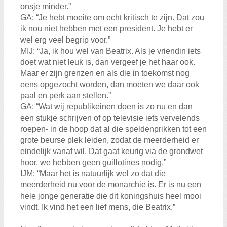
onsje minder.”
GA: “Je hebt moeite om echt kritisch te zijn. Dat zou
ik nou niet hebben met een president. Je hebt er
wel erg veel begrip voor.”
MIJ: “Ja, ik hou wel van Beatrix. Als je vriendin iets
doet wat niet leuk is, dan vergeef je het haar ook.
Maar er zijn grenzen en als die in toekomst nog
eens opgezocht worden, dan moeten we daar ook
paal en perk aan stellen.”
GA: “Wat wij republikeinen doen is zo nu en dan
een stukje schrijven of op televisie iets vervelends
roepen- in de hoop dat al die speldenprikken tot een
grote beurse plek leiden, zodat de meerderheid er
eindelijk vanaf wil. Dat gaat keurig via de grondwet
hoor, we hebben geen guillotines nodig.”
IJM: “Maar het is natuurlijk wel zo dat die
meerderheid nu voor de monarchie is. Er is nu een
hele jonge generatie die dit koningshuis heel mooi
vindt. Ik vind het een lief mens, die Beatrix.”