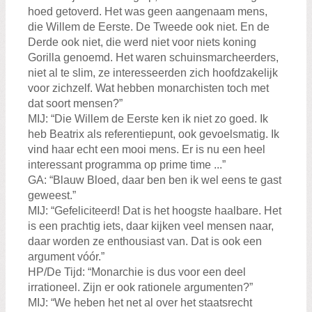
hoed getoverd. Het was geen aangenaam mens,
die Willem de Eerste. De Tweede ook niet. En de
Derde ook niet, die werd niet voor niets koning
Gorilla genoemd. Het waren schuinsmarcheerders,
niet al te slim, ze interesseerden zich hoofdzakelijk
voor zichzelf. Wat hebben monarchisten toch met
dat soort mensen?”
MIJ: “Die Willem de Eerste ken ik niet zo goed. Ik
heb Beatrix als referentiepunt, ook gevoelsmatig. Ik
vind haar echt een mooi mens. Er is nu een heel
interessant programma op prime time ...”
GA: “Blauw Bloed, daar ben ben ik wel eens te gast
geweest.”
MIJ: “Gefeliciteerd! Dat is het hoogste haalbare. Het
is een prachtig iets, daar kijken veel mensen naar,
daar worden ze enthousiast van. Dat is ook een
argument vóór.”
HP/De Tijd: “Monarchie is dus voor een deel
irrationeel. Zijn er ook rationele argumenten?”
MIJ: “We heben het net al over het staatsrecht