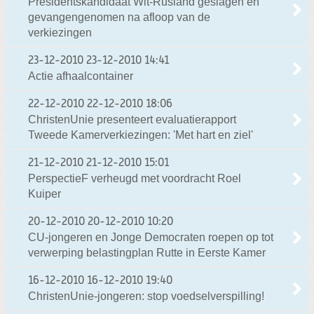
Presidentskandidaat Wit-Rusland geslagen en
gevangengenomen na afloop van de
verkiezingen
23-12-2010
23-12-2010 14:41
Actie afhaalcontainer
22-12-2010
22-12-2010 18:06
ChristenUnie presenteert evaluatierapport
Tweede Kamerverkiezingen: 'Met hart en ziel'
21-12-2010
21-12-2010 15:01
PerspectieF verheugd met voordracht Roel
Kuiper
20-12-2010
20-12-2010 10:20
CU-jongeren en Jonge Democraten roepen op tot
verwerping belastingplan Rutte in Eerste Kamer
16-12-2010
16-12-2010 19:40
ChristenUnie-jongeren: stop voedselverspilling!