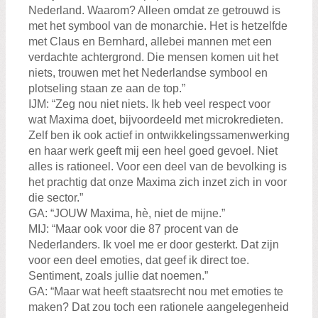
Nederland. Waarom? Alleen omdat ze getrouwd is
met het symbool van de monarchie. Het is hetzelfde
met Claus en Bernhard, allebei mannen met een
verdachte achtergrond. Die mensen komen uit het
niets, trouwen met het Nederlandse symbool en
plotseling staan ze aan de top.”
IJM: “Zeg nou niet niets. Ik heb veel respect voor
wat Maxima doet, bijvoordeeld met microkredieten.
Zelf ben ik ook actief in ontwikkelingssamenwerking
en haar werk geeft mij een heel goed gevoel. Niet
alles is rationeel. Voor een deel van de bevolking is
het prachtig dat onze Maxima zich inzet zich in voor
die sector.”
GA: “JOUW Maxima, hè, niet de mijne.”
MIJ: “Maar ook voor die 87 procent van de
Nederlanders. Ik voel me er door gesterkt. Dat zijn
voor een deel emoties, dat geef ik direct toe.
Sentiment, zoals jullie dat noemen.”
GA: “Maar wat heeft staatsrecht nou met emoties te
maken? Dat zou toch een rationele aangelegenheid