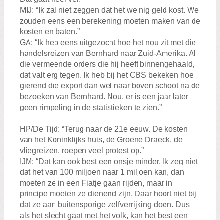
MIJ: “Ik zal niet zeggen dat het weinig geld kost. We
zouden eens een berekening moeten maken van de
kosten en baten.”
GA: “Ik heb eens uitgezocht hoe het nou zit met die
handelsreizen van Bernhard naar Zuid-Amerika. Al
die vermeende orders die hij heeft binnengehaald,
dat valt erg tegen. Ik heb bij het CBS bekeken hoe
gierend die export dan wel naar boven schoot na de
bezoeken van Bernhard. Nou, er is een jaar later
geen rimpeling in de statistieken te zien.”
HP/De Tijd: “Terug naar de 21e eeuw. De kosten
van het Koninklijks huis, de Groene Draeck, de
vliegreizen, roepen veel protest op.”
IJM: “Dat kan ook best een onsje minder. Ik zeg niet
dat het van 100 miljoen naar 1 miljoen kan, dan
moeten ze in een Fiatje gaan rijden, maar in
principe moeten ze dienend zijn. Daar hoort niet bij
dat ze aan buitensporige zelfverrijking doen. Dus
als het slecht gaat met het volk, kan het best een