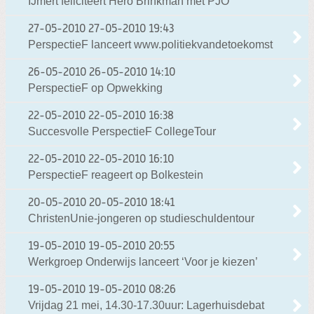
IJmert feliciteert Hero Brinkman met PJO
27-05-2010
27-05-2010 19:43
PerspectieF lanceert www.politiekvandetoekomst
26-05-2010
26-05-2010 14:10
PerspectieF op Opwekking
22-05-2010
22-05-2010 16:38
Succesvolle PerspectieF CollegeTour
22-05-2010
22-05-2010 16:10
PerspectieF reageert op Bolkestein
20-05-2010
20-05-2010 18:41
ChristenUnie-jongeren op studieschuldentour
19-05-2010
19-05-2010 20:55
Werkgroep Onderwijs lanceert ‘Voor je kiezen’
19-05-2010
19-05-2010 08:26
Vrijdag 21 mei, 14.30-17.30uur: Lagerhuisdebat