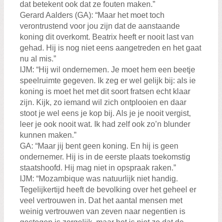
dat betekent ook dat ze fouten maken.”
Gerard Aalders (GA): “Maar het moet toch
verontrustend voor jou zijn dat de aanstaande
koning dit overkomt. Beatrix heeft er nooit last van
gehad. Hij is nog niet eens aangetreden en het gaat
nu al mis.”
IJM: “Hij wil ondernemen. Je moet hem een beetje
speelruimte gegeven. Ik zeg er wel gelijk bij: als ie
koning is moet het met dit soort fratsen echt klaar
zijn. Kijk, zo iemand wil zich ontplooien en daar
stoot je wel eens je kop bij. Als je je nooit vergist,
leer je ook nooit wat. Ik had zelf ook zo’n blunder
kunnen maken.”
GA: “Maar jij bent geen koning. En hij is geen
ondernemer. Hij is in de eerste plaats toekomstig
staatshoofd. Hij mag niet in opspraak raken.”
IJM: “Mozambique was natuurlijk niet handig.
Tegelijkertijd heeft de bevolking over het geheel er
veel vertrouwen in. Dat het aantal mensen met
weinig vertrouwen van zeven naar negentien is