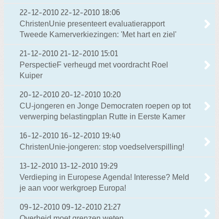
22-12-2010
22-12-2010 18:06
ChristenUnie presenteert evaluatierapport
Tweede Kamerverkiezingen: 'Met hart en ziel'
21-12-2010
21-12-2010 15:01
PerspectieF verheugd met voordracht Roel
Kuiper
20-12-2010
20-12-2010 10:20
CU-jongeren en Jonge Democraten roepen op tot
verwerping belastingplan Rutte in Eerste Kamer
16-12-2010
16-12-2010 19:40
ChristenUnie-jongeren: stop voedselverspilling!
13-12-2010
13-12-2010 19:29
Verdieping in Europese Agenda! Interesse? Meld
je aan voor werkgroep Europa!
09-12-2010
09-12-2010 21:27
Overheid moet grenzen weten