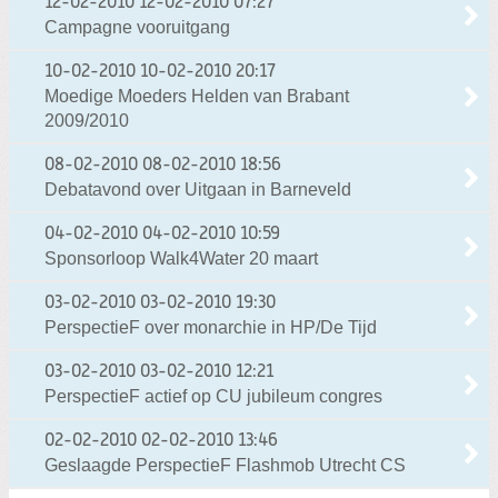
12-02-2010
12-02-2010 07:27
Campagne vooruitgang
10-02-2010
10-02-2010 20:17
Moedige Moeders Helden van Brabant
2009/2010
08-02-2010
08-02-2010 18:56
Debatavond over Uitgaan in Barneveld
04-02-2010
04-02-2010 10:59
Sponsorloop Walk4Water 20 maart
03-02-2010
03-02-2010 19:30
PerspectieF over monarchie in HP/De Tijd
03-02-2010
03-02-2010 12:21
PerspectieF actief op CU jubileum congres
02-02-2010
02-02-2010 13:46
Geslaagde PerspectieF Flashmob Utrecht CS