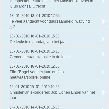
PerspectieF: Stille disco met Minister Rouvoet in
Club Monza, Utrecht
18-01-2010
18-01-2010 17:55
Te veel aandacht voor duurzaamheid, wat vind
jij?
18-01-2010
18-01-2010 15:32
De leukste maandag van het jaar
18-01-2010
18-01-2010 15:18
Gemeenteraadswebsite in de lucht!
18-01-2010
18-01-2010 12:35
Film 'Engel van het jaar' en foto's
nieuwjaarsborrel online
15-01-2010
15-01-2010 10:55
ChristenUnie-jongeren: Job Cohen Engel van het
jaar
14-01-2010
14-01-2010 15:33