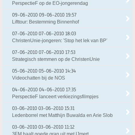
PerspectieF op de EO-jongerendag
09-06-2010
09-06-2010 19:57
Lifttour: Bestemming Binnenhof
07-06-2010
07-06-2010 18:03
ChristenUnie-jongeren: 'Stop het lek van BP'
07-06-2010
07-06-2010 17:53
Strategisch stemmen op de ChristenUnie
05-06-2010
05-06-2010 14:34
Videochatten bij de NOS
04-06-2010
04-06-2010 17:35
PerspectieF lanceert verkiezingsfilmpjes
03-06-2010
03-06-2010 15:31
Ledenborrel met Matthijn Buwalda en Arie Slob
03-06-2010
03-06-2010 11:12
3FM haalt goede grap uit met IJmert