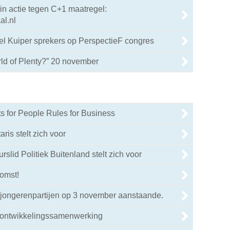
 in actie tegen C+1 maatregel:
l.nl
l Kuiper sprekers op PerspectieF congres
d of Plenty?” 20 november
 for People Rules for Business
ris stelt zich voor
slid Politiek Buitenland stelt zich voor
omst!
 jongerenpartijen op 3 november aanstaande.
 ontwikkelingssamenwerking