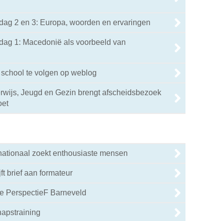
ag 2 en 3: Europa, woorden en ervaringen
ag 1: Macedonië als voorbeeld van
chool te volgen op weblog
wijs, Jeugd en Gezin brengt afscheidsbezoek
oet
nationaal zoekt enthousiaste mensen
jft brief aan formateur
 PerspectieF Barneveld
hapstraining