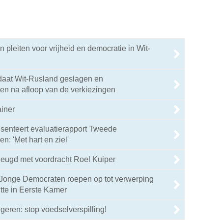
n pleiten voor vrijheid en democratie in Wit-
daat Wit-Rusland geslagen en
 na afloop van de verkiezingen
ainer
senteert evaluatierapport Tweede
: 'Met hart en ziel'
heugd met voordracht Roel Kuiper
Jonge Democraten roepen op tot verwerping
tte in Eerste Kamer
geren: stop voedselverspilling!