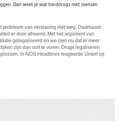
 zeggen. Dan weet je wat harddrugs met mensen
et probleem van verslaving niet weg. Daarnaast
naliteit er door afneemt. Met het argument van
titutie gelegaliseerd en we zien nu dat er meer
ijken zijn dan ooit te voren. Drugs legaliseren
t oplossen. In NOS Headlines reageerde IJmert op