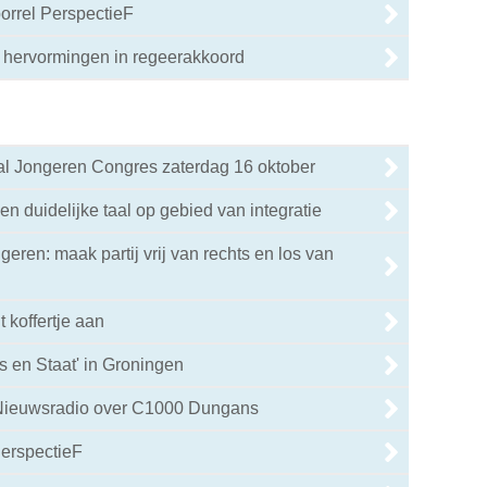
borrel PerspectieF
 hervormingen in regeerakkoord
aal Jongeren Congres zaterdag 16 oktober
n duidelijke taal op gebied van integratie
eren: maak partij vrij van rechts en los van
 koffertje aan
s en Staat' in Groningen
Nieuwsradio over C1000 Dungans
PerspectieF