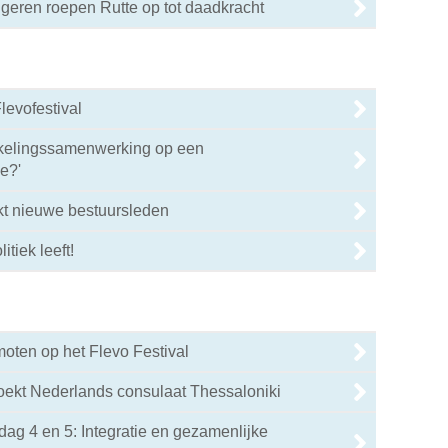
geren roepen Rutte op tot daadkracht
levofestival
kelingssamenwerking op een
e?'
kt nieuwe bestuursleden
itiek leeft!
oten op het Flevo Festival
oekt Nederlands consulaat Thessaloniki
g 4 en 5: Integratie en gezamenlijke