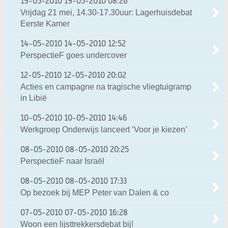
19-05-2010
19-05-2010 08:26
Vrijdag 21 mei, 14.30-17.30uur: Lagerhuisdebat
Eerste Kamer
14-05-2010
14-05-2010 12:52
PerspectieF goes undercover
12-05-2010
12-05-2010 20:02
Acties en campagne na tragische vliegtuigramp
in Libië
10-05-2010
10-05-2010 14:46
Werkgroep Onderwijs lanceert ‘Voor je kiezen’
08-05-2010
08-05-2010 20:25
PerspectieF naar Israël
08-05-2010
08-05-2010 17:33
Op bezoek bij MEP Peter van Dalen & co
07-05-2010
07-05-2010 16:28
Woon een lijsttrekkersdebat bij!