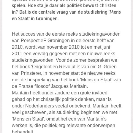
Zoeken:
spelen. Hoe sta je daar als politiek bewust christen
Zoeken
in? Dat is de centrale vraag van de studiekring 'Mens
en Staat' in Groningen.
Het succes van de eerste reeks studiekringavonden
van PerspectieF Groningen in de eerste helft van
2010, wordt van november 2010 tot en met juni
2011 een
vervolg gegeven met een nieuwe reeks
studiekringavonden. Voor de zomer bespraken we
het boek 'Ongeloof en Revolutie' van mr. G. Groen
van Prinsterer, in november start de nieuwe reeks
met de bespreking van het boek 'Mens en Staat' van
de Franse filosoof Jacques Maritain.
Maritain heeft onder andere een grote invloed
gehad op het christelijk politiek denken, maar is
onder Nederlanders veelal onbekend. Maritain heeft
veel geschreven, als studiekring beginnen we met
'Mens en Staat', omdat het een van Maritain's
werken is, die politiek erg relevante onderwerpen
behandelt.