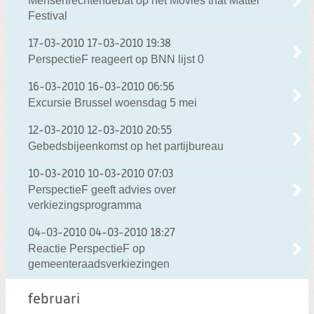
Mensenrechtendebat op het Movies that Matter
Festival
17-03-2010
17-03-2010 19:38
PerspectieF reageert op BNN lijst 0
16-03-2010
16-03-2010 06:56
Excursie Brussel woensdag 5 mei
12-03-2010
12-03-2010 20:55
Gebedsbijeenkomst op het partijbureau
10-03-2010
10-03-2010 07:03
PerspectieF geeft advies over
verkiezingsprogramma
04-03-2010
04-03-2010 18:27
Reactie PerspectieF op
gemeenteraadsverkiezingen
februari