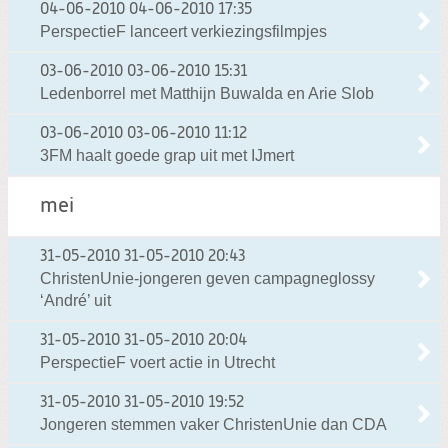
04-06-2010
04-06-2010 17:35
PerspectieF lanceert verkiezingsfilmpjes
03-06-2010
03-06-2010 15:31
Ledenborrel met Matthijn Buwalda en Arie Slob
03-06-2010
03-06-2010 11:12
3FM haalt goede grap uit met IJmert
mei
31-05-2010
31-05-2010 20:43
ChristenUnie-jongeren geven campagneglossy
‘André’ uit
31-05-2010
31-05-2010 20:04
PerspectieF voert actie in Utrecht
31-05-2010
31-05-2010 19:52
Jongeren stemmen vaker ChristenUnie dan CDA