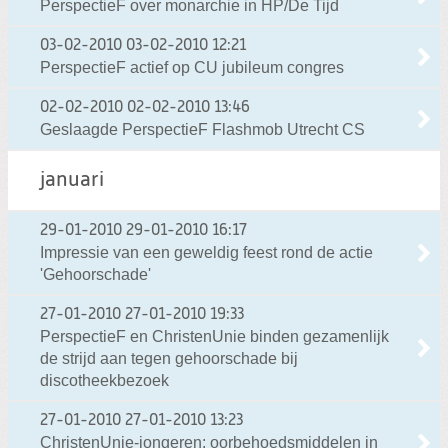
PerspectieF over monarchie in HP/De Tijd
03-02-2010
03-02-2010 12:21
PerspectieF actief op CU jubileum congres
02-02-2010
02-02-2010 13:46
Geslaagde PerspectieF Flashmob Utrecht CS
januari
29-01-2010
29-01-2010 16:17
Impressie van een geweldig feest rond de actie
'Gehoorschade'
27-01-2010
27-01-2010 19:33
PerspectieF en ChristenUnie binden gezamenlijk
de strijd aan tegen gehoorschade bij
discotheekbezoek
27-01-2010
27-01-2010 13:23
ChristenUnie-jongeren: oorbehoedsmiddelen in