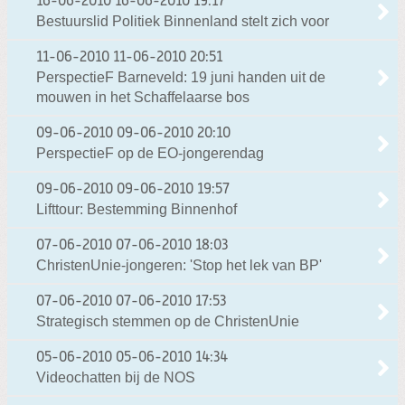
16-06-2010
16-06-2010 19:17
Bestuurslid Politiek Binnenland stelt zich voor
11-06-2010
11-06-2010 20:51
PerspectieF Barneveld: 19 juni handen uit de
mouwen in het Schaffelaarse bos
09-06-2010
09-06-2010 20:10
PerspectieF op de EO-jongerendag
09-06-2010
09-06-2010 19:57
Lifttour: Bestemming Binnenhof
07-06-2010
07-06-2010 18:03
ChristenUnie-jongeren: 'Stop het lek van BP'
07-06-2010
07-06-2010 17:53
Strategisch stemmen op de ChristenUnie
05-06-2010
05-06-2010 14:34
Videochatten bij de NOS