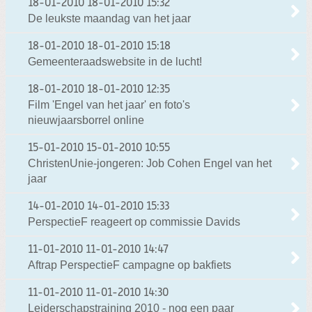
18-01-2010
18-01-2010 15:32
De leukste maandag van het jaar
18-01-2010
18-01-2010 15:18
Gemeenteraadswebsite in de lucht!
18-01-2010
18-01-2010 12:35
Film 'Engel van het jaar' en foto's
nieuwjaarsborrel online
15-01-2010
15-01-2010 10:55
ChristenUnie-jongeren: Job Cohen Engel van het
jaar
14-01-2010
14-01-2010 15:33
PerspectieF reageert op commissie Davids
11-01-2010
11-01-2010 14:47
Aftrap PerspectieF campagne op bakfiets
11-01-2010
11-01-2010 14:30
Leiderschapstraining 2010 - nog een paar