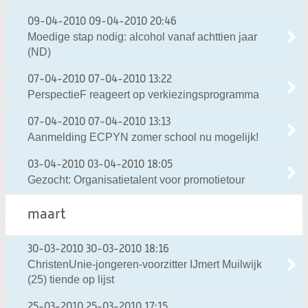
09-04-2010
09-04-2010 20:46
Moedige stap nodig: alcohol vanaf achttien jaar
(ND)
07-04-2010
07-04-2010 13:22
PerspectieF reageert op verkiezingsprogramma
07-04-2010
07-04-2010 13:13
Aanmelding ECPYN zomer school nu mogelijk!
03-04-2010
03-04-2010 18:05
Gezocht: Organisatietalent voor promotietour
maart
30-03-2010
30-03-2010 18:16
ChristenUnie-jongeren-voorzitter IJmert Muilwijk
(25) tiende op lijst
25-03-2010
25-03-2010 17:15