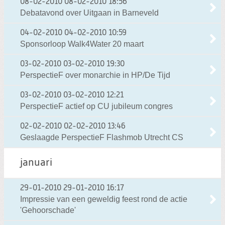
08-02-2010
08-02-2010 18:56
Debatavond over Uitgaan in Barneveld
04-02-2010
04-02-2010 10:59
Sponsorloop Walk4Water 20 maart
03-02-2010
03-02-2010 19:30
PerspectieF over monarchie in HP/De Tijd
03-02-2010
03-02-2010 12:21
PerspectieF actief op CU jubileum congres
02-02-2010
02-02-2010 13:46
Geslaagde PerspectieF Flashmob Utrecht CS
januari
29-01-2010
29-01-2010 16:17
Impressie van een geweldig feest rond de actie
'Gehoorschade'