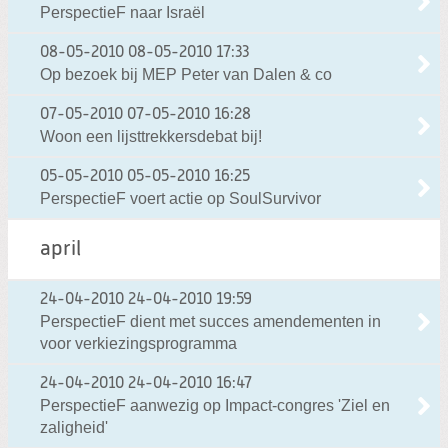
PerspectieF naar Israël
08-05-2010
08-05-2010 17:33
Op bezoek bij MEP Peter van Dalen & co
07-05-2010
07-05-2010 16:28
Woon een lijsttrekkersdebat bij!
05-05-2010
05-05-2010 16:25
PerspectieF voert actie op SoulSurvivor
april
24-04-2010
24-04-2010 19:59
PerspectieF dient met succes amendementen in
voor verkiezingsprogramma
24-04-2010
24-04-2010 16:47
PerspectieF aanwezig op Impact-congres 'Ziel en
zaligheid'