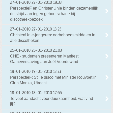
27-01-2010
27-01-2010 19:33
PerspectieF en ChristenUnie binden gezamenlijk
de strijd aan tegen gehoorschade bij
discotheekbezoek
27-01-2010
27-01-2010 13:23
ChristenUnie-jongeren: oorbehoedsmiddelen in
alle discotheken
25-01-2010
25-01-2010 21:03
CHE - studenten presenteren Manifest
Gameverslaving aan Joël Voordewind
19-01-2010
19-01-2010 13:33
PerspectieF: Stille disco met Minister Rouvoet in
Club Monza, Utrecht
18-01-2010
18-01-2010 17:55
Te veel aandacht voor duurzaamheid, wat vind
jij?