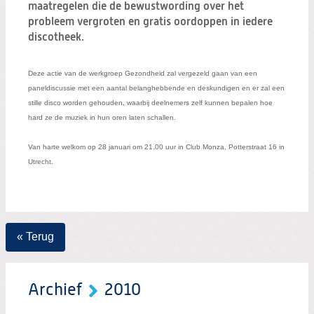
Zoeken:
maatregelen die de bewustwording over het
Zoeken
probleem vergroten en gratis oordoppen in iedere
discotheek.
Deze actie van de werkgroep Gezondheid zal vergezeld gaan van een
paneldiscussie met een aantal belanghebbende en deskundigen en er zal een
stille disco worden gehouden, waarbij deelnemers zelf kunnen bepalen hoe
hard ze de muziek in hun oren laten schallen.
Van harte welkom op 28 januari om 21.00 uur in Club Monza, Potterstraat 16 in
Utrecht.
« Terug
Archief
2010