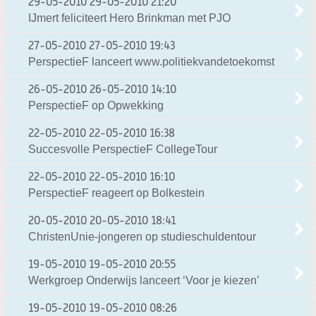
29-05-2010
29-05-2010 21:20
IJmert feliciteert Hero Brinkman met PJO
27-05-2010
27-05-2010 19:43
PerspectieF lanceert www.politiekvandetoekomst
26-05-2010
26-05-2010 14:10
PerspectieF op Opwekking
22-05-2010
22-05-2010 16:38
Succesvolle PerspectieF CollegeTour
22-05-2010
22-05-2010 16:10
PerspectieF reageert op Bolkestein
20-05-2010
20-05-2010 18:41
ChristenUnie-jongeren op studieschuldentour
19-05-2010
19-05-2010 20:55
Werkgroep Onderwijs lanceert ‘Voor je kiezen’
19-05-2010
19-05-2010 08:26