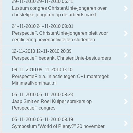
29-11-2010
29-11-2010 06:41
Lustrum congres ChristenUnie-jongeren over
christelijke jongeren op de arbeidsmarkt
24-11-2010
24-11-2010 09:01
PerspectieF, ChristenUnie-jongeren pleit voor
certificering nevenactiviteiten studenten
12-11-2010
12-11-2010 20:39
PerspectieF bedankt ChristenUnie-bestuurders
09-11-2010
09-11-2010 13:10
PerspectieF e.a. in actie tegen C+1 maatregel:
MinimaalNominaal.nl
05-11-2010
05-11-2010 08:23
Jaap Smit en Roel Kuiper sprekers op
PerspectieF congres
05-11-2010
05-11-2010 08:19
Symposium “World of Plenty?” 20 november