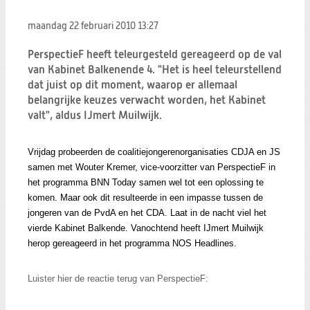
Zoeken:
Zoeken
maandag 22 februari 2010
13:27
PerspectieF heeft teleurgesteld gereageerd op de val
van Kabinet Balkenende 4. "Het is heel teleurstellend
dat juist op dit moment, waarop er allemaal
belangrijke keuzes verwacht worden, het Kabinet
valt", aldus IJmert Muilwijk.
Vrijdag probeerden de coalitiejongerenorganisaties CDJA en JS
samen met Wouter Kremer, vice-voorzitter van PerspectieF in
het programma BNN Today samen wel tot een oplossing te
komen. Maar ook dit resulteerde in een impasse tussen de
jongeren van de PvdA en het CDA. Laat in de nacht viel het
vierde Kabinet Balkende. Vanochtend heeft IJmert Muilwijk
herop gereageerd in het programma NOS Headlines.
Luister hier de reactie terug van PerspectieF: