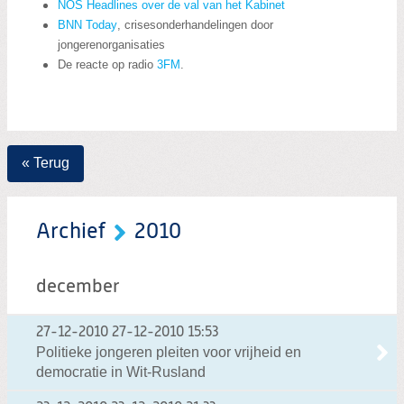
NOS Headlines over de val van het Kabinet
BNN Today
, crisesonderhandelingen door
jongerenorganisaties
De reacte op radio
3FM
.
« Terug
Archief
2010
december
27-12-2010
27-12-2010 15:53
Politieke jongeren pleiten voor vrijheid en
democratie in Wit-Rusland