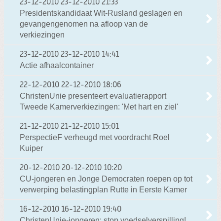
23-12-2010
23-12-2010 21:33
Presidentskandidaat Wit-Rusland geslagen en
gevangengenomen na afloop van de
verkiezingen
23-12-2010
23-12-2010 14:41
Actie afhaalcontainer
22-12-2010
22-12-2010 18:06
ChristenUnie presenteert evaluatierapport
Tweede Kamerverkiezingen: 'Met hart en ziel'
21-12-2010
21-12-2010 15:01
PerspectieF verheugd met voordracht Roel
Kuiper
20-12-2010
20-12-2010 10:20
CU-jongeren en Jonge Democraten roepen op tot
verwerping belastingplan Rutte in Eerste Kamer
16-12-2010
16-12-2010 19:40
ChristenUnie-jongeren: stop voedselverspilling!