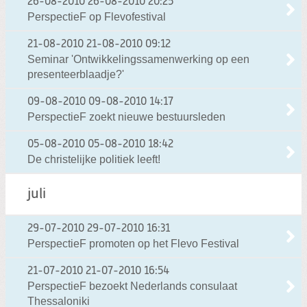
26-08-2010
26-08-2010 20:25
PerspectieF op Flevofestival
21-08-2010
21-08-2010 09:12
Seminar 'Ontwikkelingssamenwerking op een
presenteerblaadje?'
09-08-2010
09-08-2010 14:17
PerspectieF zoekt nieuwe bestuursleden
05-08-2010
05-08-2010 18:42
De christelijke politiek leeft!
juli
29-07-2010
29-07-2010 16:31
PerspectieF promoten op het Flevo Festival
21-07-2010
21-07-2010 16:54
PerspectieF bezoekt Nederlands consulaat
Thessaloniki