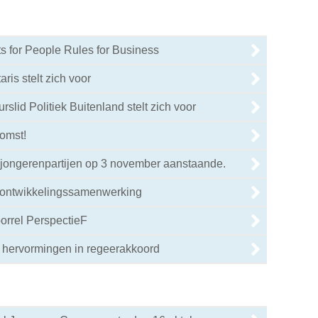
 for People Rules for Business
ris stelt zich voor
slid Politiek Buitenland stelt zich voor
omst!
 jongerenpartijen op 3 november aanstaande.
 ontwikkelingssamenwerking
borrel PerspectieF
 hervormingen in regeerakkoord