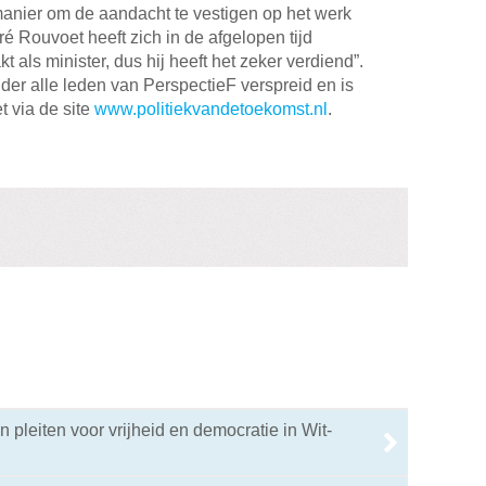
anier om de aandacht te vestigen op het werk
 Rouvoet heeft zich in de afgelopen tijd
t als minister, dus hij heeft het zeker verdiend”.
er alle leden van PerspectieF verspreid en is
t via de site
www.politiekvandetoekomst.nl
.
n pleiten voor vrijheid en democratie in Wit-