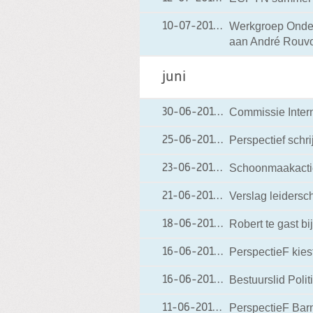
Werkgroep Onder
10-07-2010
10-07-2010 19:14
aan André Rouv
juni
Commissie Inter
30-06-2010
30-06-2010 19:58
Perspectief schri
25-06-2010
25-06-2010 18:47
Schoonmaakactie
23-06-2010
23-06-2010 20:22
Verslag leidersc
21-06-2010
21-06-2010 19:11
Robert te gast b
18-06-2010
18-06-2010 20:37
PerspectieF kies
16-06-2010
16-06-2010 20:21
Bestuurslid Polit
16-06-2010
16-06-2010 19:17
PerspectieF Barn
11-06-2010
11-06-2010 20:51