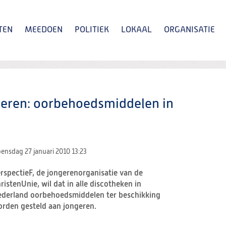
TEN
MEEDOEN
POLITIEK
LOKAAL
ORGANISATIE
Zoeken
geren: oorbehoedsmiddelen in
ensdag 27 januari 2010
13:23
rspectieF, de jongerenorganisatie van de
ristenUnie, wil dat in alle discotheken in
derland oorbehoedsmiddelen ter beschikking
rden gesteld aan jongeren.