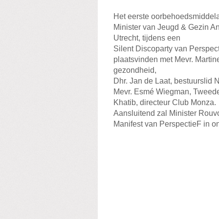
Het eerste oorbehoedsmiddel
Minister van Jeugd & Gezin A
Utrecht, tijdens een
Silent Discoparty van Perspec
plaatsvinden met Mevr. Martin
gezondheid,
Dhr. Jan de Laat, bestuurslid
Mevr. Esmé Wiegman, Tweede 
Khatib, directeur Club Monza.
Aansluitend zal Minister Rouv
Manifest van PerspectieF in o