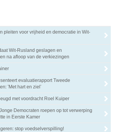
n pleiten voor vrijheid en democratie in Wit-
daat Wit-Rusland geslagen en
 na afloop van de verkiezingen
ainer
senteert evaluatierapport Tweede
: 'Met hart en ziel'
heugd met voordracht Roel Kuiper
Jonge Democraten roepen op tot verwerping
tte in Eerste Kamer
geren: stop voedselverspilling!