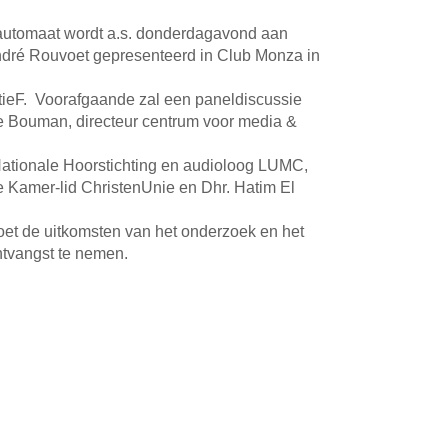
automaat wordt a.s. donderdagavond aan
ndré Rouvoet gepresenteerd in Club Monza in
tieF. Voorafgaande zal een paneldiscussie
e Bouman, directeur centrum voor media &
 Nationale Hoorstichting en audioloog LUMC,
Kamer-lid ChristenUnie en Dhr. Hatim El
oet de uitkomsten van het onderzoek en het
ntvangst te nemen.