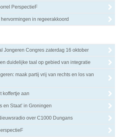
borrel PerspectieF
 hervormingen in regeerakkoord
aal Jongeren Congres zaterdag 16 oktober
n duidelijke taal op gebied van integratie
eren: maak partij vrij van rechts en los van
 koffertje aan
s en Staat' in Groningen
Nieuwsradio over C1000 Dungans
PerspectieF