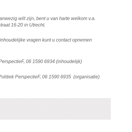
wezig wilt zijn, bent u van harte welkom v.a.
raat 16-20 in Utrecht.
f inhoudelijke vragen kunt u contact opnemen
 PerspectieF, 06 1590 6934 (inhoudelijk)
olitiek PerspectieF, 06 1590 6935 (organisatie)