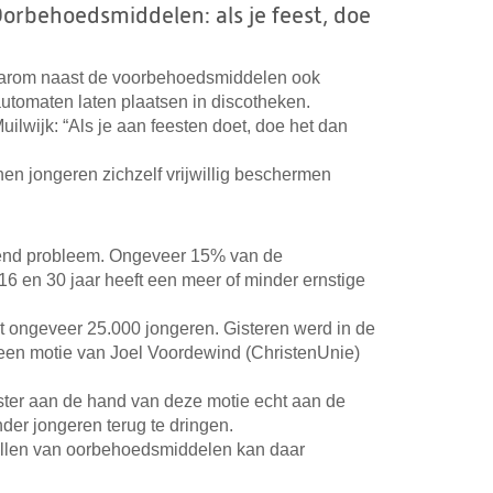
Oorbehoedsmiddelen: als je feest, doe
aarom naast de voorbehoedsmiddelen ook
tomaten laten plaatsen in discotheken.
uilwijk: “Als je aan feesten doet, doe het dan
n jongeren zichzelf vrijwillig beschermen
end probleem. Ongeveer 15% van de
6 en 30 jaar heeft een meer of minder ernstige
et ongeveer 25.000 jongeren. Gisteren werd in de
en motie van Joel Voordewind (ChristenUnie)
ster aan de hand van deze motie echt aan de
er jongeren terug te dringen.
ellen van oorbehoedsmiddelen kan daar