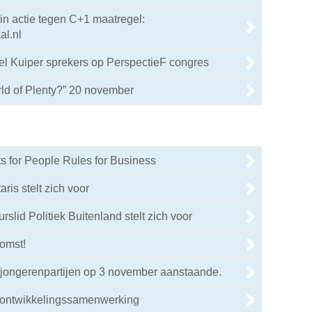
 in actie tegen C+1 maatregel:
l.nl
l Kuiper sprekers op PerspectieF congres
d of Plenty?” 20 november
 for People Rules for Business
ris stelt zich voor
slid Politiek Buitenland stelt zich voor
omst!
 jongerenpartijen op 3 november aanstaande.
 ontwikkelingssamenwerking