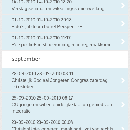
14-10-2010
14-10-2010 18:20
Verslag seminar ontwikkelingssamenwerking
01-10-2010
01-10-2010 20:18
Foto's jubileum borrel PerspectieF
01-10-2010
01-10-2010 11:17
PerspectieF mist hervormingen in regeerakkoord
september
28-09-2010
28-09-2010 08:11
Christelijk Sociaal Jongeren Congres zaterdag
16 oktober
25-09-2010
25-09-2010 08:17
CU-jongeren willen duidelijke taal op gebied van
integratie
23-09-2010
23-09-2010 08:04
ChristenUnie-jongeren: maak partij vrij van rechts