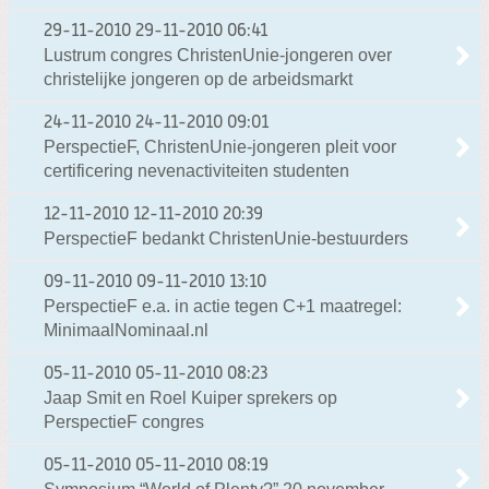
29-11-2010
29-11-2010 06:41
Lustrum congres ChristenUnie-jongeren over
christelijke jongeren op de arbeidsmarkt
24-11-2010
24-11-2010 09:01
PerspectieF, ChristenUnie-jongeren pleit voor
certificering nevenactiviteiten studenten
12-11-2010
12-11-2010 20:39
PerspectieF bedankt ChristenUnie-bestuurders
09-11-2010
09-11-2010 13:10
PerspectieF e.a. in actie tegen C+1 maatregel:
MinimaalNominaal.nl
05-11-2010
05-11-2010 08:23
Jaap Smit en Roel Kuiper sprekers op
PerspectieF congres
05-11-2010
05-11-2010 08:19