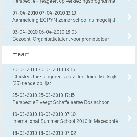
PerspectieF reageert op verkiezingsprogramma
07-04-2010
07-04-2010 13:13
Aanmelding ECPYN zomer school nu mogelijk!
03-04-2010
03-04-2010 18:05
Gezocht: Organisatietalent voor promotietour
maart
30-03-2010
30-03-2010 18:16
ChristenUnie-jongeren-voorzitter IJmert Muilwijk
(25) tiende op lijst
25-03-2010
25-03-2010 17:15
PerspectieF veegt Schaffelaarse Bos schoon
19-03-2010
19-03-2010 07:10
International Summer School 2010 in Macedonië
18-03-2010
18-03-2010 07:02