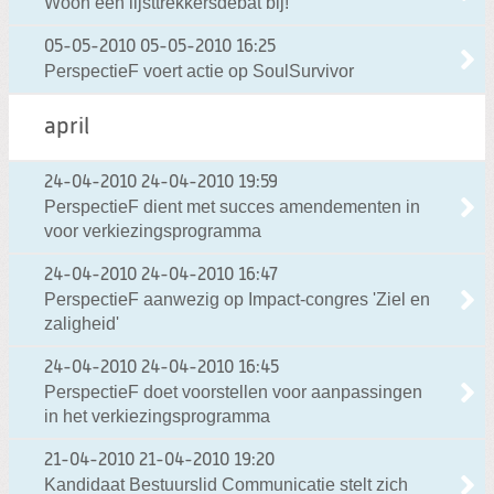
Woon een lijsttrekkersdebat bij!
05-05-2010
05-05-2010 16:25
PerspectieF voert actie op SoulSurvivor
april
24-04-2010
24-04-2010 19:59
PerspectieF dient met succes amendementen in
voor verkiezingsprogramma
24-04-2010
24-04-2010 16:47
PerspectieF aanwezig op Impact-congres 'Ziel en
zaligheid'
24-04-2010
24-04-2010 16:45
PerspectieF doet voorstellen voor aanpassingen
in het verkiezingsprogramma
21-04-2010
21-04-2010 19:20
Kandidaat Bestuurslid Communicatie stelt zich