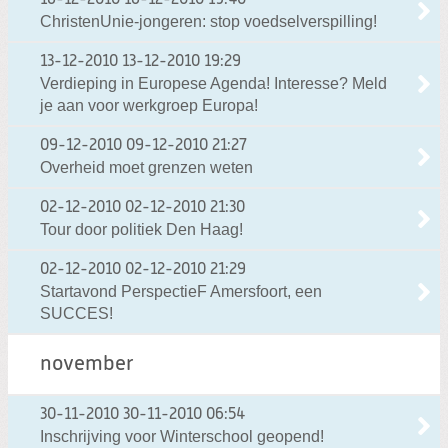
16-12-2010
16-12-2010 19:40
ChristenUnie-jongeren: stop voedselverspilling!
13-12-2010
13-12-2010 19:29
Verdieping in Europese Agenda! Interesse? Meld
je aan voor werkgroep Europa!
09-12-2010
09-12-2010 21:27
Overheid moet grenzen weten
02-12-2010
02-12-2010 21:30
Tour door politiek Den Haag!
02-12-2010
02-12-2010 21:29
Startavond PerspectieF Amersfoort, een
SUCCES!
november
30-11-2010
30-11-2010 06:54
Inschrijving voor Winterschool geopend!