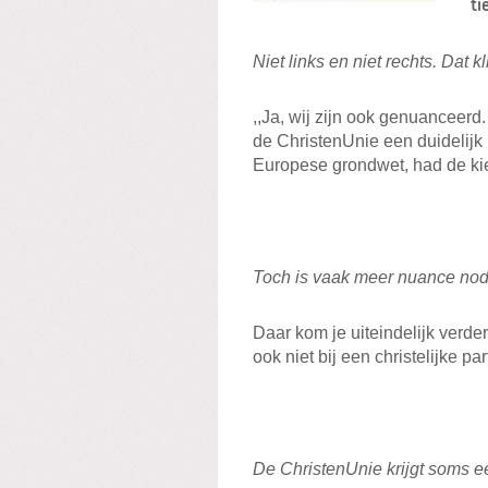
ti
Niet links en niet rechts. Dat 
,,Ja, wij zijn ook genuanceerd.
de ChristenUnie een duidelijk 
Europese grondwet, had de kie
Toch is vaak meer nuance nod
Daar kom je uiteindelijk verde
ook niet bij een christelijke p
De ChristenUnie krijgt soms e