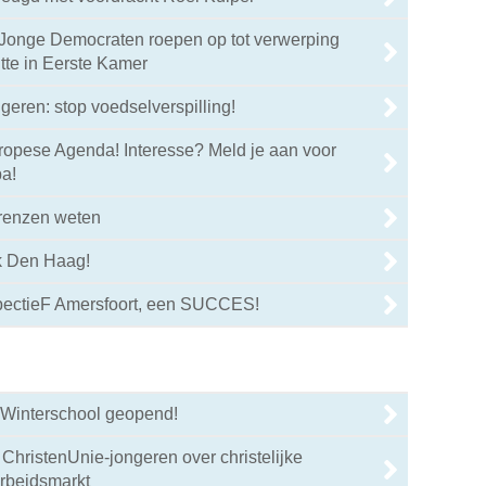
Jonge Democraten roepen op tot verwerping
tte in Eerste Kamer
geren: stop voedselverspilling!
ropese Agenda! Interesse? Meld je aan voor
a!
renzen weten
ek Den Haag!
pectieF Amersfoort, een SUCCES!
r Winterschool geopend!
ChristenUnie-jongeren over christelijke
arbeidsmarkt