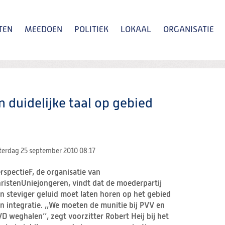
TEN
MEEDOEN
POLITIEK
LOKAAL
ORGANISATIE
Zoeken
 duidelijke taal op gebied
terdag 25 september 2010
08:17
rspectieF, de organisatie van
ristenUniejongeren, vindt dat de moederpartij
n steviger geluid moet laten horen op het gebied
n integratie. ,,We moeten de munitie bij PVV en
D weghalen’’, zegt voorzitter Robert Heij bij het