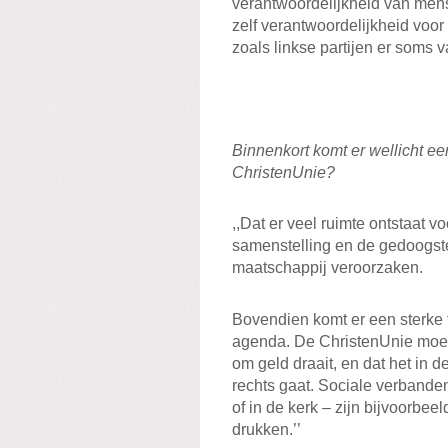
verantwoordelijkheid van me
zelf verantwoordelijkheid voor
zoals linkse partijen er soms 
Binnenkort komt er wellicht ee
ChristenUnie?
,,Dat er veel ruimte ontstaat v
samenstelling en de gedoogst
maatschappij veroorzaken.
Bovendien komt er een sterke 
agenda. De ChristenUnie moet 
om geld draait, en dat het in d
rechts gaat. Sociale verbande
of in de kerk – zijn bijvoorbeeld
drukken.’’