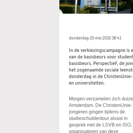
donderdag 20 mei 2010
18:41
In de verkiezingscampagne is e
van de basisbeurs voor studente
basisbeurs. PerspectieF, de jo
het zogenaamde sociale leenste
donderdag in de ChristenUnie
en universiteiten.
Morgen verzamelen zich duize
Amsterdam. De ChristenUnie-
jongeren gingen tijdens de
studieschuldentour alvast in
gesprek met de LSVB en ISO,
organisatoren van deze