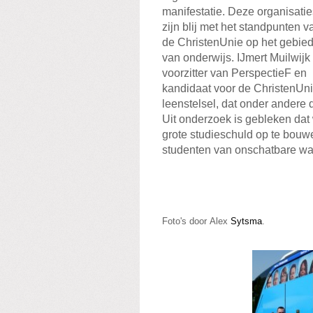
manifestatie. Deze organisatie
zijn blij met het standpunten v
de ChristenUnie op het gebie
van onderwijs. IJmert Muilwijk
voorzitter van PerspectieF en
kandidaat voor de ChristenUnie
leenstelsel, dat onder andere 
Uit onderzoek is gebleken dat
grote studieschuld op te bouwe
studenten van onschatbare wa
Foto's door
Alex
Sytsma
.