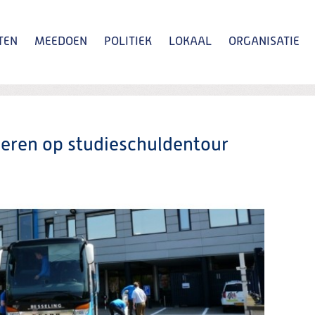
TEN
MEEDOEN
POLITIEK
LOKAAL
ORGANISATIE
Zoeken
eren op studieschuldentour