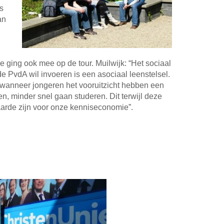
s
an
d
 ging ook mee op de tour. Muilwijk: “Het sociaal
de PvdA wil invoeren is een asociaal leenstelsel.
 wanneer jongeren het vooruitzicht hebben een
n, minder snel gaan studeren. Dit terwijl deze
arde zijn voor onze kenniseconomie”.