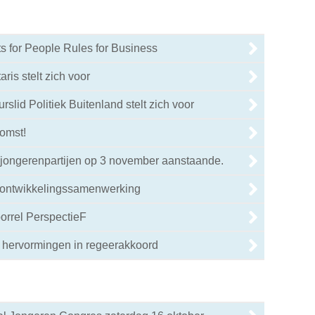
 for People Rules for Business
ris stelt zich voor
slid Politiek Buitenland stelt zich voor
omst!
 jongerenpartijen op 3 november aanstaande.
 ontwikkelingssamenwerking
borrel PerspectieF
 hervormingen in regeerakkoord