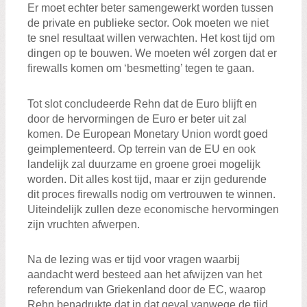
Er moet echter beter samengewerkt worden tussen
de private en publieke sector. Ook moeten we niet
te snel resultaat willen verwachten. Het kost tijd om
dingen op te bouwen. We moeten wél zorgen dat er
firewalls komen om ‘besmetting’ tegen te gaan.
Tot slot concludeerde Rehn dat de Euro blijft en
door de hervormingen de Euro er beter uit zal
komen. De European Monetary Union wordt goed
geimplementeerd. Op terrein van de EU en ook
landelijk zal duurzame en groene groei mogelijk
worden. Dit alles kost tijd, maar er zijn gedurende
dit proces firewalls nodig om vertrouwen te winnen.
Uiteindelijk zullen deze economische hervormingen
zijn vruchten afwerpen.
Na de lezing was er tijd voor vragen waarbij
aandacht werd besteed aan het afwijzen van het
referendum van Griekenland door de EC, waarop
Rehn benadrukte dat in dat geval vanwege de tijd