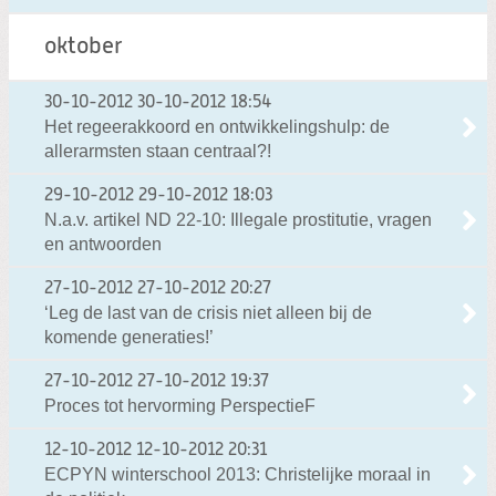
oktober
30-10-2012
30-10-2012 18:54
Het regeerakkoord en ontwikkelingshulp: de
allerarmsten staan centraal?!
29-10-2012
29-10-2012 18:03
N.a.v. artikel ND 22-10: Illegale prostitutie, vragen
en antwoorden
27-10-2012
27-10-2012 20:27
‘Leg de last van de crisis niet alleen bij de
komende generaties!’
27-10-2012
27-10-2012 19:37
Proces tot hervorming PerspectieF
12-10-2012
12-10-2012 20:31
ECPYN winterschool 2013: Christelijke moraal in