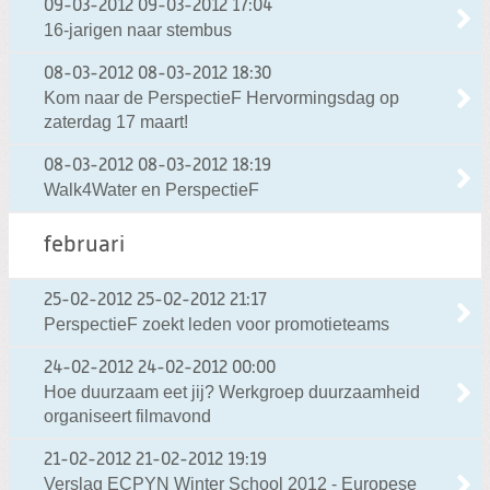
09-03-2012
09-03-2012 17:04
16-jarigen naar stembus
08-03-2012
08-03-2012 18:30
Kom naar de PerspectieF Hervormingsdag op
zaterdag 17 maart!
08-03-2012
08-03-2012 18:19
Walk4Water en PerspectieF
februari
25-02-2012
25-02-2012 21:17
PerspectieF zoekt leden voor promotieteams
24-02-2012
24-02-2012 00:00
Hoe duurzaam eet jij? Werkgroep duurzaamheid
organiseert filmavond
21-02-2012
21-02-2012 19:19
Verslag ECPYN Winter School 2012 - Europese