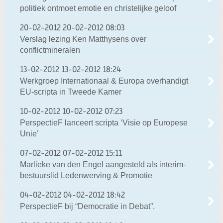
politiek ontmoet emotie en christelijke geloof
20-02-2012
20-02-2012 08:03
Verslag lezing Ken Matthysens over
conflictmineralen
13-02-2012
13-02-2012 18:24
Werkgroep Internationaal & Europa overhandigt
EU-scripta in Tweede Kamer
10-02-2012
10-02-2012 07:23
PerspectieF lanceert scripta ‘Visie op Europese
Unie’
07-02-2012
07-02-2012 15:11
Marlieke van den Engel aangesteld als interim-
bestuurslid Ledenwerving & Promotie
04-02-2012
04-02-2012 18:42
PerspectieF bij “Democratie in Debat”.