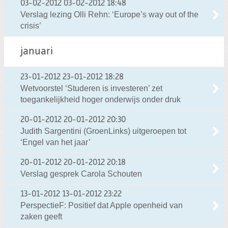
03-02-2012
03-02-2012 18:48
Verslag lezing Olli Rehn: ‘Europe’s way out of the
crisis’
januari
23-01-2012
23-01-2012 18:28
Wetvoorstel ‘Studeren is investeren’ zet
toegankelijkheid hoger onderwijs onder druk
20-01-2012
20-01-2012 20:30
Judith Sargentini (GroenLinks) uitgeroepen tot
‘Engel van het jaar’
20-01-2012
20-01-2012 20:18
Verslag gesprek Carola Schouten
13-01-2012
13-01-2012 23:22
PerspectieF: Positief dat Apple openheid van
zaken geeft