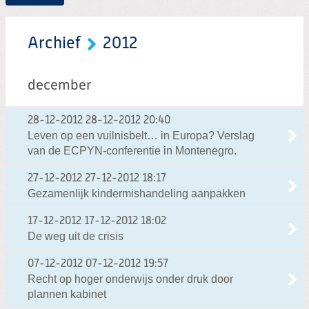
Archief
2012
december
28-12-2012
28-12-2012 20:40
Leven op een vuilnisbelt… in Europa? Verslag
van de ECPYN-conferentie in Montenegro.
27-12-2012
27-12-2012 18:17
Gezamenlijk kindermishandeling aanpakken
17-12-2012
17-12-2012 18:02
De weg uit de crisis
07-12-2012
07-12-2012 19:57
Recht op hoger onderwijs onder druk door
plannen kabinet