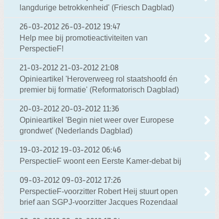
langdurige betrokkenheid' (Friesch Dagblad)
26-03-2012
26-03-2012 19:47
Help mee bij promotieactiviteiten van
PerspectieF!
21-03-2012
21-03-2012 21:08
Opinieartikel 'Heroverweeg rol staatshoofd én
premier bij formatie' (Reformatorisch Dagblad)
20-03-2012
20-03-2012 11:36
Opinieartikel 'Begin niet weer over Europese
grondwet' (Nederlands Dagblad)
19-03-2012
19-03-2012 06:46
PerspectieF woont een Eerste Kamer-debat bij
09-03-2012
09-03-2012 17:26
PerspectieF-voorzitter Robert Heij stuurt open
brief aan SGPJ-voorzitter Jacques Rozendaal