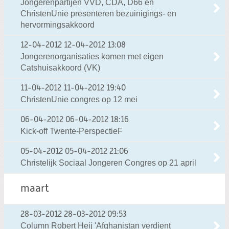
Jongerenpartijen VVD, CDA, D66 en
ChristenUnie presenteren bezuinigings- en
hervormingsakkoord
12-04-2012
12-04-2012 13:08
Jongerenorganisaties komen met eigen
Catshuisakkoord (VK)
11-04-2012
11-04-2012 19:40
ChristenUnie congres op 12 mei
06-04-2012
06-04-2012 18:16
Kick-off Twente-PerspectieF
05-04-2012
05-04-2012 21:06
Christelijk Sociaal Jongeren Congres op 21 april
maart
28-03-2012
28-03-2012 09:53
Column Robert Heij 'Afghanistan verdient