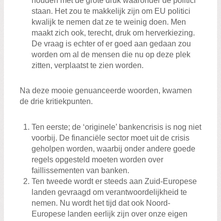
houden met de grote druk waaronder de politici
staan. Het zou te makkelijk zijn om EU politici
kwalijk te nemen dat ze te weinig doen. Men
maakt zich ook, terecht, druk om herverkiezing.
De vraag is echter of er goed aan gedaan zou
worden om al de mensen die nu op deze plek
zitten, verplaatst te zien worden.
Na deze mooie genuanceerde woorden, kwamen
de drie kritiekpunten.
Ten eerste; de ‘originele’ bankencrisis is nog niet
voorbij. De financiële sector moet uit de crisis
geholpen worden, waarbij onder andere goede
regels opgesteld moeten worden over
faillissementen van banken.
Ten tweede wordt er steeds aan Zuid-Europese
landen gevraagd om verantwoordelijkheid te
nemen. Nu wordt het tijd dat ook Noord-
Europese landen eerlijk zijn over onze eigen