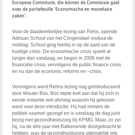
Zoeken:
Europese Commissie, die binnen de Commissie gaat
Zoeken
over de portefeuille ‘Economische en monetaire
zaken’.
Voor de daadwerkelijke lezing van Rehn, opende
Adriaan Schout van het Clingendael insituut de
middag. Schout ging hierbij in op de aard van de
huidige crisis. De economische crisis speelt al
langer dan vandaag, en begon in 2008 met de
financiële crisis, vervolgens de public finance crisis
en nu dan de economic reforms en –crisis.
Vervolgens werd Rehns lezing nog geïntroduceerd
door Wouter Bos. Bos stipte kort aan dat hij zich in
eerste instantie wel afvroeg waarom hij gekozen
werd voor deze introductie. Hij had immers de
politiek vaarwel gezegd en is vandaag de dag juist
bezig met gezondheidszorg bij KPMG. Maar, zo zei
hij, na de drie jaar met Balkenende doorgebracht te
hebben, was de gezondheidszorg uiteindelijk iets