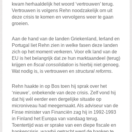
kwam herhaaldelijk het woord ‘vertrouwen’ terug.
Vertrouwen is volgens Rehn noodzakelijk om uit
deze crisis te komen en vervolgens weer te gaan
groeien.
Aan de hand van de landen Griekenland, Ierland en
Portugal liet Rehn zien in welke fasen deze landen
zich op het moment verkeren. Voor elk land van de
EU is het belangrijk dat ze hun marktaandeel (terug)
krijgen en
fiscal consolidation
is hierbij niet genoeg.
Wat nodig is, is vertrouwen en
structural reforms
.
Rehn haakte in op Bos toen hij sprak over het
‘nieuwe’, onbekende van deze crisis. Zelf vond hij
dat hij wél eerder een dergelijke situatie op
microniveau had meegemaakt. Als adviseur van de
Finse minister van Financiën zag hij in 1992-1993
in Finland het Europa van vandaag terug.
Toentertijd was er sprake van een diepe fiscale en
bankencrisis, waarbij getracht werd de banken te