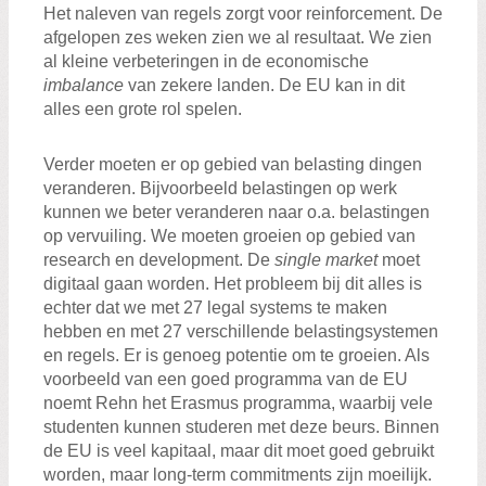
Het naleven van regels zorgt voor reinforcement. De
afgelopen zes weken zien we al resultaat. We zien
al kleine verbeteringen in de economische
imbalance
van zekere landen. De EU kan in dit
alles een grote rol spelen.
Verder moeten er op gebied van belasting dingen
veranderen. Bijvoorbeeld belastingen op werk
kunnen we beter veranderen naar o.a. belastingen
op vervuiling. We moeten groeien op gebied van
research en development. De
single market
moet
digitaal gaan worden. Het probleem bij dit alles is
echter dat we met 27 legal systems te maken
hebben en met 27 verschillende belastingsystemen
en regels. Er is genoeg potentie om te groeien. Als
voorbeeld van een goed programma van de EU
noemt Rehn het Erasmus programma, waarbij vele
studenten kunnen studeren met deze beurs. Binnen
de EU is veel kapitaal, maar dit moet goed gebruikt
worden, maar long-term commitments zijn moeilijk.