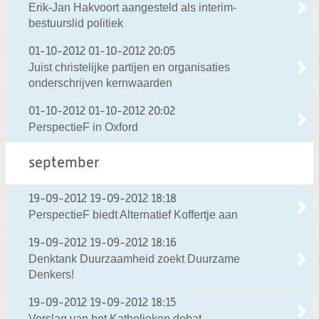
Erik-Jan Hakvoort aangesteld als interim-
bestuurslid politiek
01-10-2012
01-10-2012 20:05
Juist christelijke partijen en organisaties
onderschrijven kernwaarden
01-10-2012
01-10-2012 20:02
PerspectieF in Oxford
september
19-09-2012
19-09-2012 18:18
PerspectieF biedt Alternatief Koffertje aan
19-09-2012
19-09-2012 18:16
Denktank Duurzaamheid zoekt Duurzame
Denkers!
19-09-2012
19-09-2012 18:15
Verslag van het Katholieken debat