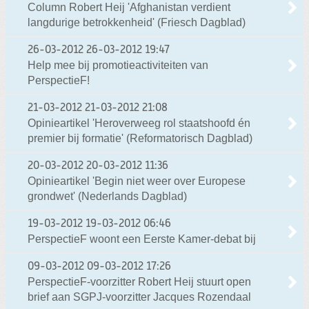
Column Robert Heij 'Afghanistan verdient
langdurige betrokkenheid' (Friesch Dagblad)
26-03-2012
26-03-2012 19:47
Help mee bij promotieactiviteiten van
PerspectieF!
21-03-2012
21-03-2012 21:08
Opinieartikel 'Heroverweeg rol staatshoofd én
premier bij formatie' (Reformatorisch Dagblad)
20-03-2012
20-03-2012 11:36
Opinieartikel 'Begin niet weer over Europese
grondwet' (Nederlands Dagblad)
19-03-2012
19-03-2012 06:46
PerspectieF woont een Eerste Kamer-debat bij
09-03-2012
09-03-2012 17:26
PerspectieF-voorzitter Robert Heij stuurt open
brief aan SGPJ-voorzitter Jacques Rozendaal