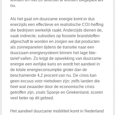
nu.
Als het gaat om duurzame energie komt er dus
enerzijds een effectieve en realistische CO
-heffing
2
die bedrijven werkelijk raakt. Anderzijds dienen de,
vaak indirecte, subsidies op fossiele brandstoffen
afgeschaft te worden en zorgen we dat producten
als zonnepanelen tijdens de transitie naar een
duurzaam energiesysteem binnen het lage btw-
tarief vallen. Zo krijgt de opwekking van duurzame
energie een eerlijke kans en wordt het aandeel in
de totale energieconsumptie groter dan de
beschamende 4,2 procent van nu. De crisis kan
geen excuus voor nietsdoen zijn: zelfs landen die
heel wat zwaarder door de economische crisis
getroffen zijn, zoals Spanje en Griekenland, scoren
veel beter op dit gebied.
Het aandeel duurzame mobiliteit komt in Nederland