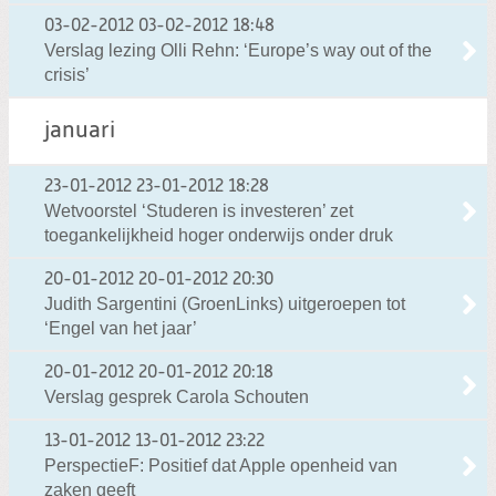
03-02-2012
03-02-2012 18:48
Verslag lezing Olli Rehn: ‘Europe’s way out of the
crisis’
januari
23-01-2012
23-01-2012 18:28
Wetvoorstel ‘Studeren is investeren’ zet
toegankelijkheid hoger onderwijs onder druk
20-01-2012
20-01-2012 20:30
Judith Sargentini (GroenLinks) uitgeroepen tot
‘Engel van het jaar’
20-01-2012
20-01-2012 20:18
Verslag gesprek Carola Schouten
13-01-2012
13-01-2012 23:22
PerspectieF: Positief dat Apple openheid van
zaken geeft