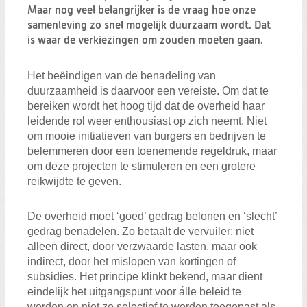
Zoeken:
Maar nog veel belangrijker is de vraag hoe onze
Zoeken
samenleving zo snel mogelijk duurzaam wordt. Dat
is waar de verkiezingen om zouden moeten gaan.
Het beëindigen van de benadeling van
duurzaamheid is daarvoor een vereiste. Om dat te
bereiken wordt het hoog tijd dat de overheid haar
leidende rol weer enthousiast op zich neemt. Niet
om mooie initiatieven van burgers en bedrijven te
belemmeren door een toenemende regeldruk, maar
om deze projecten te stimuleren en een grotere
reikwijdte te geven.
De overheid moet ‘goed’ gedrag belonen en ‘slecht’
gedrag benadelen. Zo betaalt de vervuiler: niet
alleen direct, door verzwaarde lasten, maar ook
indirect, door het mislopen van kortingen of
subsidies. Het principe klinkt bekend, maar dient
eindelijk het uitgangspunt voor álle beleid te
worden en niet zo selectief te worden toegepast als