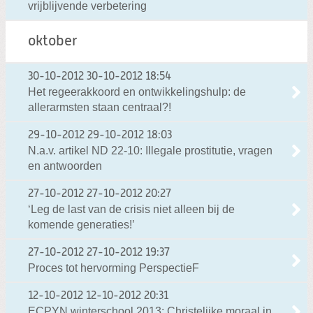
vrijblijvende verbetering
oktober
30-10-2012
30-10-2012 18:54
Het regeerakkoord en ontwikkelingshulp: de
allerarmsten staan centraal?!
29-10-2012
29-10-2012 18:03
N.a.v. artikel ND 22-10: Illegale prostitutie, vragen
en antwoorden
27-10-2012
27-10-2012 20:27
‘Leg de last van de crisis niet alleen bij de
komende generaties!’
27-10-2012
27-10-2012 19:37
Proces tot hervorming PerspectieF
12-10-2012
12-10-2012 20:31
ECPYN winterschool 2013: Christelijke moraal in