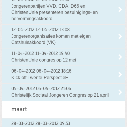
12-04-2012
12-04-2012 13:30
Jongerenpartijen VVD, CDA, D66 en
ChristenUnie presenteren bezuinigings- en
hervormingsakkoord
12-04-2012
12-04-2012 13:08
Jongerenorganisaties komen met eigen
Catshuisakkoord (VK)
11-04-2012
11-04-2012 19:40
ChristenUnie congres op 12 mei
06-04-2012
06-04-2012 18:16
Kick-off Twente-PerspectieF
05-04-2012
05-04-2012 21:06
Christelijk Sociaal Jongeren Congres op 21 april
maart
28-03-2012
28-03-2012 09:53