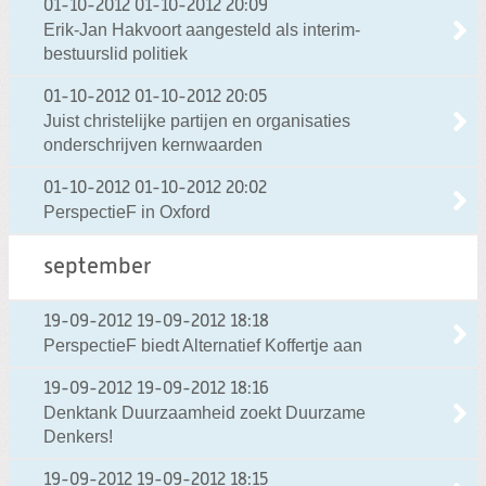
01-10-2012
01-10-2012 20:09
Erik-Jan Hakvoort aangesteld als interim-
bestuurslid politiek
01-10-2012
01-10-2012 20:05
Juist christelijke partijen en organisaties
onderschrijven kernwaarden
01-10-2012
01-10-2012 20:02
PerspectieF in Oxford
september
19-09-2012
19-09-2012 18:18
PerspectieF biedt Alternatief Koffertje aan
19-09-2012
19-09-2012 18:16
Denktank Duurzaamheid zoekt Duurzame
Denkers!
19-09-2012
19-09-2012 18:15