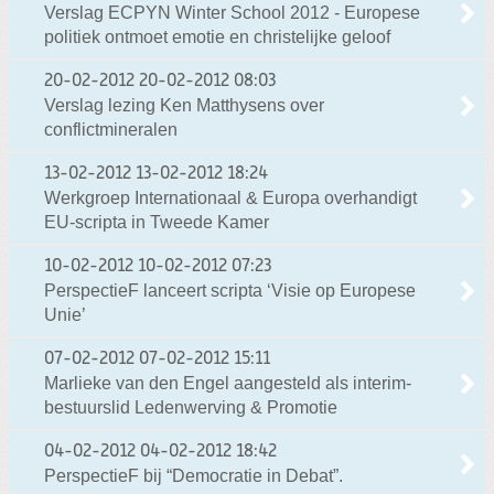
Verslag ECPYN Winter School 2012 - Europese
politiek ontmoet emotie en christelijke geloof
20-02-2012
20-02-2012 08:03
Verslag lezing Ken Matthysens over
conflictmineralen
13-02-2012
13-02-2012 18:24
Werkgroep Internationaal & Europa overhandigt
EU-scripta in Tweede Kamer
10-02-2012
10-02-2012 07:23
PerspectieF lanceert scripta ‘Visie op Europese
Unie’
07-02-2012
07-02-2012 15:11
Marlieke van den Engel aangesteld als interim-
bestuurslid Ledenwerving & Promotie
04-02-2012
04-02-2012 18:42
PerspectieF bij “Democratie in Debat”.