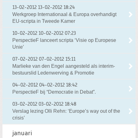
13-02-2012
13-02-2012 18:24
Werkgroep Internationaal & Europa overhandigt
EU-scripta in Tweede Kamer
10-02-2012
10-02-2012 07:23
PerspectieF lanceert scripta ‘Visie op Europese
Unie’
07-02-2012
07-02-2012 15:11
Marlieke van den Engel aangesteld als interim-
bestuurslid Ledenwerving & Promotie
04-02-2012
04-02-2012 18:42
PerspectieF bij “Democratie in Debat”.
03-02-2012
03-02-2012 18:48
Verslag lezing Olli Rehn: ‘Europe’s way out of the
crisis’
januari