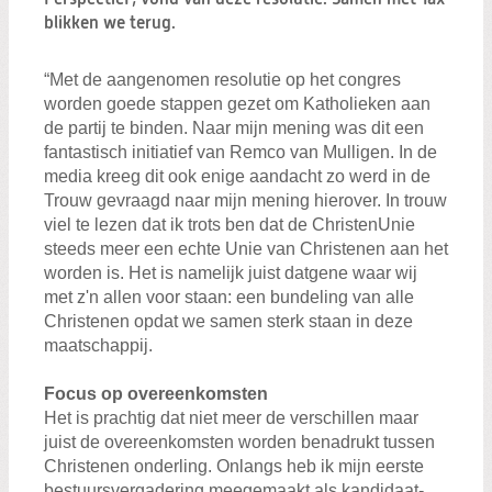
Zoeken:
blikken we terug.
Zoeken
“Met de aangenomen resolutie op het congres
worden goede stappen gezet om Katholieken aan
de partij te binden. Naar mijn mening was dit een
fantastisch initiatief van Remco van Mulligen. In de
media kreeg dit ook enige aandacht zo werd in de
Trouw gevraagd naar mijn mening hierover. In trouw
viel te lezen dat ik trots ben dat de ChristenUnie
steeds meer een echte Unie van Christenen aan het
worden is. Het is namelijk juist datgene waar wij
met z'n allen voor staan: een bundeling van alle
Christenen opdat we samen sterk staan in deze
maatschappij.
Focus op overeenkomsten
Het is prachtig dat niet meer de verschillen maar
juist de overeenkomsten worden benadrukt tussen
Christenen onderling. Onlangs heb ik mijn eerste
bestuursvergadering meegemaakt als kandidaat-