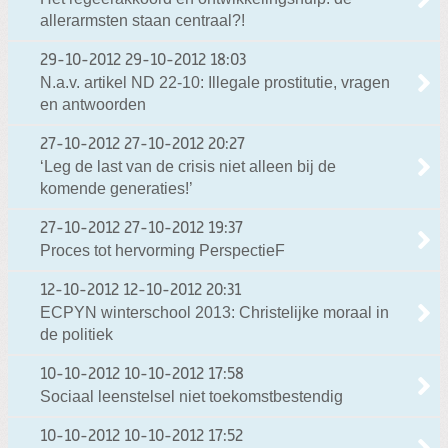
allerarmsten staan centraal?!
29-10-2012
29-10-2012 18:03
N.a.v. artikel ND 22-10: Illegale prostitutie, vragen
en antwoorden
27-10-2012
27-10-2012 20:27
‘Leg de last van de crisis niet alleen bij de
komende generaties!’
27-10-2012
27-10-2012 19:37
Proces tot hervorming PerspectieF
12-10-2012
12-10-2012 20:31
ECPYN winterschool 2013: Christelijke moraal in
de politiek
10-10-2012
10-10-2012 17:58
Sociaal leenstelsel niet toekomstbestendig
10-10-2012
10-10-2012 17:52