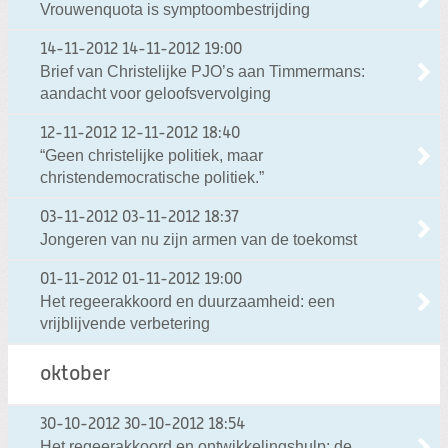
Vrouwenquota is symptoombestrijding
14-11-2012
14-11-2012 19:00
Brief van Christelijke PJO’s aan Timmermans:
aandacht voor geloofsvervolging
12-11-2012
12-11-2012 18:40
“Geen christelijke politiek, maar
christendemocratische politiek.”
03-11-2012
03-11-2012 18:37
Jongeren van nu zijn armen van de toekomst
01-11-2012
01-11-2012 19:00
Het regeerakkoord en duurzaamheid: een
vrijblijvende verbetering
oktober
30-10-2012
30-10-2012 18:54
Het regeerakkoord en ontwikkelingshulp: de