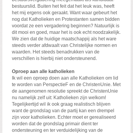
bestuurslid. Buiten het feit dat het leuk was, heeft
het mij ergens ook geraakt. Want waar gebeurt het
nog dat Katholieken en Protestanten samen bidden
voordat ze een vergadering beginnen? Natuurlijk is
dit mooi en goed, maar het is ook echt noodzakelijk.
We zien dat de huidige maatschappij als het ware
steeds verder afdwaalt van Christelijke normen en
waarden. Het steeds benadrukken van de
verschillen is hierbij niet ondersteunend.
Oproep aan alle katholieken
Ik wil een oproep doen aan alle Katholieken om lid
te worden van PerspectieF en de ChristenUnie. Met
de aangenomen resolutie spreekt de ChristenUnie
nu namelijk zelf uit: Katholieken zijn welkom!
Tegelijkertijd wil ik ook graag realistisch blijven
want de grondslag van de partij kan een drempel
zijn voor katholieken. Echter moet er gerealiseerd
worden dat de grondslag primair dient ter
ondersteuning en ter verduidelijking van de