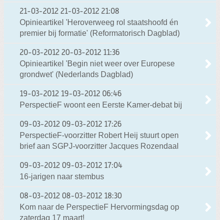
21-03-2012
21-03-2012 21:08
Opinieartikel 'Heroverweeg rol staatshoofd én
premier bij formatie' (Reformatorisch Dagblad)
20-03-2012
20-03-2012 11:36
Opinieartikel 'Begin niet weer over Europese
grondwet' (Nederlands Dagblad)
19-03-2012
19-03-2012 06:46
PerspectieF woont een Eerste Kamer-debat bij
09-03-2012
09-03-2012 17:26
PerspectieF-voorzitter Robert Heij stuurt open
brief aan SGPJ-voorzitter Jacques Rozendaal
09-03-2012
09-03-2012 17:04
16-jarigen naar stembus
08-03-2012
08-03-2012 18:30
Kom naar de PerspectieF Hervormingsdag op
zaterdag 17 maart!