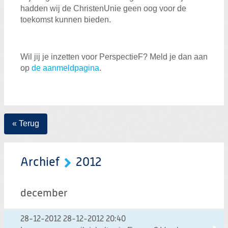
hadden wij de ChristenUnie geen oog voor de
toekomst kunnen bieden.
Wil jij je inzetten voor PerspectieF? Meld je dan aan
op
de aanmeldpagina
.
« Terug
Archief
2012
december
28-12-2012
28-12-2012 20:40