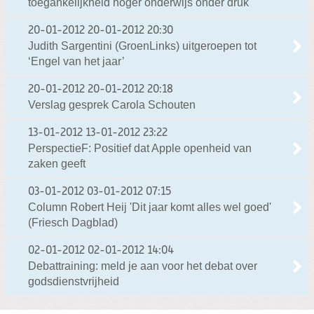
toegankelijkheid hoger onderwijs onder druk
20-01-2012
20-01-2012 20:30
Judith Sargentini (GroenLinks) uitgeroepen tot
‘Engel van het jaar’
20-01-2012
20-01-2012 20:18
Verslag gesprek Carola Schouten
13-01-2012
13-01-2012 23:22
PerspectieF: Positief dat Apple openheid van
zaken geeft
03-01-2012
03-01-2012 07:15
Column Robert Heij 'Dit jaar komt alles wel goed'
(Friesch Dagblad)
02-01-2012
02-01-2012 14:04
Debattraining: meld je aan voor het debat over
godsdienstvrijheid