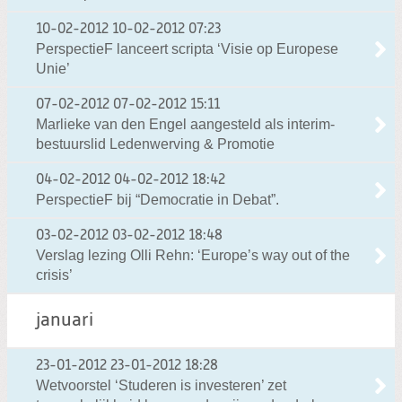
10-02-2012
10-02-2012 07:23
PerspectieF lanceert scripta ‘Visie op Europese
Unie’
07-02-2012
07-02-2012 15:11
Marlieke van den Engel aangesteld als interim-
bestuurslid Ledenwerving & Promotie
04-02-2012
04-02-2012 18:42
PerspectieF bij “Democratie in Debat”.
03-02-2012
03-02-2012 18:48
Verslag lezing Olli Rehn: ‘Europe’s way out of the
crisis’
januari
23-01-2012
23-01-2012 18:28
Wetvoorstel ‘Studeren is investeren’ zet