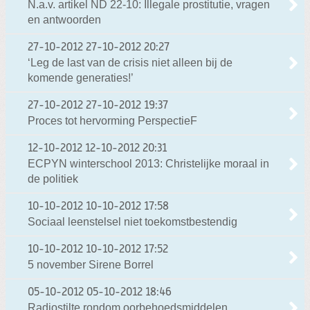
N.a.v. artikel ND 22-10: Illegale prostitutie, vragen
en antwoorden
27-10-2012
27-10-2012 20:27
‘Leg de last van de crisis niet alleen bij de
komende generaties!’
27-10-2012
27-10-2012 19:37
Proces tot hervorming PerspectieF
12-10-2012
12-10-2012 20:31
ECPYN winterschool 2013: Christelijke moraal in
de politiek
10-10-2012
10-10-2012 17:58
Sociaal leenstelsel niet toekomstbestendig
10-10-2012
10-10-2012 17:52
5 november Sirene Borrel
05-10-2012
05-10-2012 18:46
Radiostilte rondom oorbehoedsmiddelen