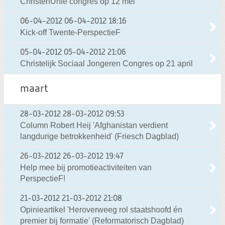
ChristenUnie congres op 12 mei
06-04-2012
06-04-2012 18:16
Kick-off Twente-PerspectieF
05-04-2012
05-04-2012 21:06
Christelijk Sociaal Jongeren Congres op 21 april
maart
28-03-2012
28-03-2012 09:53
Column Robert Heij 'Afghanistan verdient
langdurige betrokkenheid' (Friesch Dagblad)
26-03-2012
26-03-2012 19:47
Help mee bij promotieactiviteiten van
PerspectieF!
21-03-2012
21-03-2012 21:08
Opinieartikel 'Heroverweeg rol staatshoofd én
premier bij formatie' (Reformatorisch Dagblad)