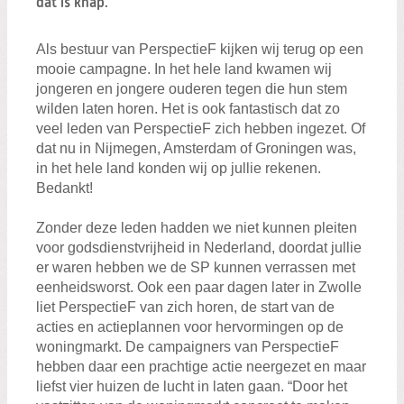
dat is knap.
Zoeken:
Zoeken
Als bestuur van PerspectieF kijken wij terug op een
mooie campagne. In het hele land kwamen wij
jongeren en jongere ouderen tegen die hun stem
wilden laten horen. Het is ook fantastisch dat zo
veel leden van PerspectieF zich hebben ingezet. Of
dat nu in Nijmegen, Amsterdam of Groningen was,
in het hele land konden wij op jullie rekenen.
Bedankt!
Zonder deze leden hadden we niet kunnen pleiten
voor godsdienstvrijheid in Nederland, doordat jullie
er waren hebben we de SP kunnen verrassen met
eenheidsworst. Ook een paar dagen later in Zwolle
liet PerspectieF van zich horen, de start van de
acties en actieplannen voor hervormingen op de
woningmarkt. De campaigners van PerspectieF
hebben daar een prachtige actie neergezet en maar
liefst vier huizen de lucht in laten gaan. “Door het