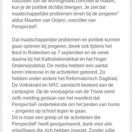
vastzitten van de woningmarkt concreet te maken,
kun je de politiek dichtbij brengen. Je ziet dat
maatschappelijke problemen leven bij de jongeren”
aldus Maarten van Ooijen, voorzitter van
PerspectieF.
Dat maatschappelijke problemen en politiek kunnen
gaan opleven bij jongeren, bleek ook tijdens het
feest in Rotterdam op 7 september en de week
daarna bij het Katholiekendebat en het Hoger
Onderwijsdebat. De media hebben een aantal
keren interesse in de activiteiten getoond. Zo
hebben onder andere het Reformatorisch Dagblad,
De Volkskrant en NRC aandacht besteed aan de
campagne. Op de voorpagina van de Trouw werd
zelfs melding gedaan van het manifest dat
PerspectieF ondertekende om het pesten van homo
– jongeren op school tegen te gaan.
Dit is maar een greep uit de activiteiten die
PerspectieF heeft georganiseerd, dank voor alle
vrijwilligers die zich hebben ingezet. Zonder jullie