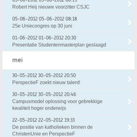
05-06-2012
05-06-2012 08:19
Robert Heij nieuwe voorzitter CSJC
05-06-2012
05-06-2012 08:18
25e Uniecongres op 30 juni
01-06-2012
01-06-2012 20:30
Presentatie Studentenmasterplan geslaagd
mei
30-05-2012
30-05-2012 20:50
PerspectieF zoekt nieuw talent!
30-05-2012
30-05-2012 20:46
Campusmodel oplossing voor gebrekkige
kwaliteit hoger onderwijs
22-05-2012
22-05-2012 19:33
De positie van katholieken binnen de
ChristenUnie en PerspectieF