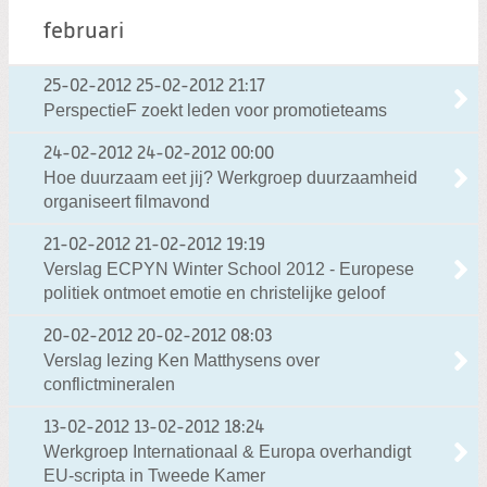
februari
25-02-2012
25-02-2012 21:17
PerspectieF zoekt leden voor promotieteams
24-02-2012
24-02-2012 00:00
Hoe duurzaam eet jij? Werkgroep duurzaamheid
organiseert filmavond
21-02-2012
21-02-2012 19:19
Verslag ECPYN Winter School 2012 - Europese
politiek ontmoet emotie en christelijke geloof
20-02-2012
20-02-2012 08:03
Verslag lezing Ken Matthysens over
conflictmineralen
13-02-2012
13-02-2012 18:24
Werkgroep Internationaal & Europa overhandigt
EU-scripta in Tweede Kamer