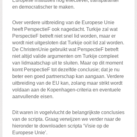
Europese instituties nog effectiever, transparanter
en democratischer te maken.
Over verdere uitbreiding van de Europese Unie
heeft PerspectieF ook nagedacht. Turkije zal wat
PerspectieF betreft niet snel lid worden, maar er
wordt niet uitgesloten dat Turkije ooit lid zal worden.
De ChristenUnie gebruikt wat PerspectieF betreft
niet altijd valide argumenten om Turkije compleet
van lidmaatschap uit te sluiten. Maar op dit moment
komt PerspectieF tot dezelfde conclusie; dat je nu
beter een goed partnerschap kan aangaan. Verdere
uitbreiding van de EU kan, zolang maar strikt wordt
voldaan aan de Kopenhagen-criteria en eventuele
aanvullende eisen.
Dit waren in vogelvlucht de belangrijkste conclusies
van de scripta. Graag verwijzen we verder naar de
hieronder te downloaden scripta ‘Visie op de
Europese Unie’.