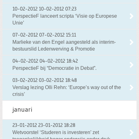
10-02-2012
10-02-2012 07:23
PerspectieF lanceert scripta ‘Visie op Europese
Unie’
07-02-2012
07-02-2012 15:11
Marlieke van den Engel aangesteld als interim-
bestuurslid Ledenwerving & Promotie
04-02-2012
04-02-2012 18:42
PerspectieF bij “Democratie in Debat”.
03-02-2012
03-02-2012 18:48
Verslag lezing Olli Rehn: ‘Europe’s way out of the
crisis’
januari
23-01-2012
23-01-2012 18:28
Wetvoorstel ‘Studeren is investeren’ zet