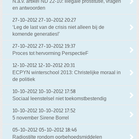
N.a.v. artikel ND 22-10: Illegale prostitutie, vragen
en antwoorden
27-10-2012
27-10-2012 20:27
‘Leg de last van de crisis niet alleen bij de
komende generaties!’
27-10-2012
27-10-2012 19:37
Proces tot hervorming PerspectieF
12-10-2012
12-10-2012 20:31
ECPYN winterschool 2013: Christelijke moraal in
de politiek
10-10-2012
10-10-2012 17:58
Sociaal leenstelsel niet toekomstbestendig
10-10-2012
10-10-2012 17:52
5 november Sirene Borrel
05-10-2012
05-10-2012 18:46
Radiostilte rondom oorbehoedsmiddelen