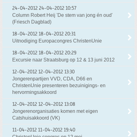
24-04-2012
24-04-2012 10:57
Column Robert Heij 'De stem van jong én oud'
(Friesch Dagblad)
18-04-2012
18-04-2012 20:31
Uitnodiging Europacongres ChristenUnie
18-04-2012
18-04-2012 20:29
Excursie naar Straatsburg op 12 & 13 juni 2012
12-04-2012
12-04-2012 13:30
Jongerenpartijen VVD, CDA, D66 en
ChristenUnie presenteren bezuinigings- en
hervormingsakkoord
12-04-2012
12-04-2012 13:08
Jongerenorganisaties komen met eigen
Catshuisakkoord (VK)
11-04-2012
11-04-2012 19:40
ChristenUnie congres op 12 mei