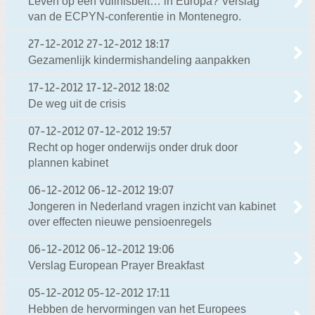
Leven op een vuilnisbelt… in Europa? Verslag
van de ECPYN-conferentie in Montenegro.
27-12-2012
27-12-2012 18:17
Gezamenlijk kindermishandeling aanpakken
17-12-2012
17-12-2012 18:02
De weg uit de crisis
07-12-2012
07-12-2012 19:57
Recht op hoger onderwijs onder druk door
plannen kabinet
06-12-2012
06-12-2012 19:07
Jongeren in Nederland vragen inzicht van kabinet
over effecten nieuwe pensioenregels
06-12-2012
06-12-2012 19:06
Verslag European Prayer Breakfast
05-12-2012
05-12-2012 17:11
Hebben de hervormingen van het Europees