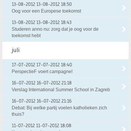
13-08-2012
13-08-2012 18:50
Oog voor een Europese toekomst
13-08-2012
13-08-2012 18:43
Studeren anno nu: zorg dat je oog voor de
toekomst hebt
juli
17-07-2012
17-07-2012 18:40
PerspectieF voert campagne!
16-07-2012
16-07-2012 21:18
Verslag International Summer School in Zagreb
16-07-2012
16-07-2012 21:16
Debat: Bij welke partij voelen katholieken zich
thuis?
11-07-2012
11-07-2012 18:08