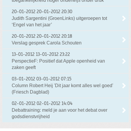
toegankelijkheid hoger onderwijs onder druk
20-01-2012
20-01-2012 20:30
Judith Sargentini (GroenLinks) uitgeroepen tot
‘Engel van het jaar’
20-01-2012
20-01-2012 20:18
Verslag gesprek Carola Schouten
13-01-2012
13-01-2012 23:22
PerspectieF: Positief dat Apple openheid van
zaken geeft
03-01-2012
03-01-2012 07:15
Column Robert Heij 'Dit jaar komt alles wel goed'
(Friesch Dagblad)
02-01-2012
02-01-2012 14:04
Debattraining: meld je aan voor het debat over
godsdienstvrijheid