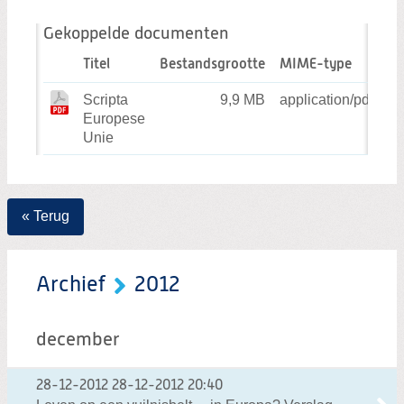
Gekoppelde documenten
Titel
Bestandsgrootte
MIME-type
Scripta
9,9 MB
application/pdf
Europese
Unie
« Terug
Archief
2012
december
28-12-2012
28-12-2012 20:40