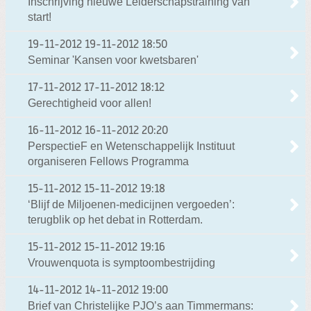
Inschrijving nieuwe Leiderschapstraining van
start!
19-11-2012
19-11-2012 18:50
Seminar 'Kansen voor kwetsbaren'
17-11-2012
17-11-2012 18:12
Gerechtigheid voor allen!
16-11-2012
16-11-2012 20:20
PerspectieF en Wetenschappelijk Instituut
organiseren Fellows Programma
15-11-2012
15-11-2012 19:18
‘Blijf de Miljoenen-medicijnen vergoeden’:
terugblik op het debat in Rotterdam.
15-11-2012
15-11-2012 19:16
Vrouwenquota is symptoombestrijding
14-11-2012
14-11-2012 19:00
Brief van Christelijke PJO’s aan Timmermans: