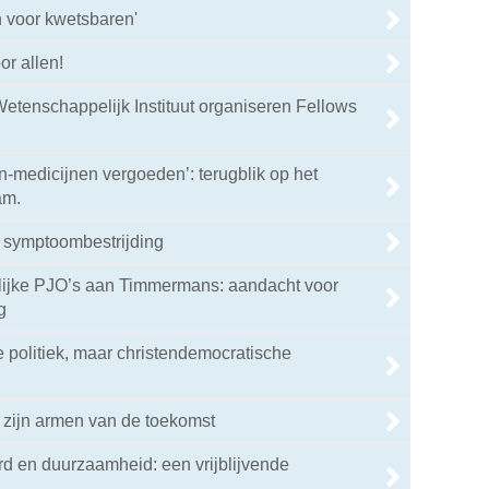
 voor kwetsbaren'
or allen!
etenschappelijk Instituut organiseren Fellows
en-medicijnen vergoeden’: terugblik op het
am.
 symptoombestrijding
elijke PJO’s aan Timmermans: aandacht voor
g
e politiek, maar christendemocratische
 zijn armen van de toekomst
d en duurzaamheid: een vrijblijvende