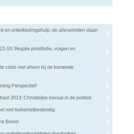
d en ontwikkelingshulp: de allerarmsten staan
22-10: Illegale prostitutie, vragen en
de crisis niet alleen bij de komende
rming PerspectieF
ol 2013: Christelijke moraal in de politiek
sel niet toekomstbestendig
ne Borrel
dom oorbehoedsmiddelen doorbroken