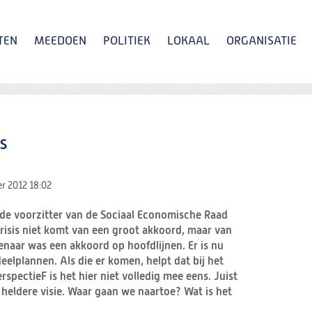
TEN
MEEDOEN
POLITIEK
LOKAAL
ORGANISATIE
Zoeken
s
r 2012
18:02
t de voorzitter van de Sociaal Economische Raad
crisis niet komt van een groot akkoord, maar van
naar was een akkoord op hoofdlijnen. Er is nu
eelplannen. Als die er komen, helpt dat bij het
pectieF is het hier niet volledig mee eens. Juist
 heldere visie. Waar gaan we naartoe? Wat is het