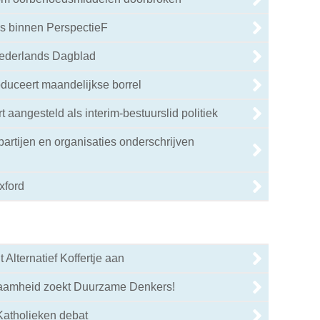
s binnen PerspectieF
Nederlands Dagblad
oduceert maandelijkse borrel
 aangesteld als interim-bestuurslid politiek
e partijen en organisaties onderschrijven
xford
 Alternatief Koffertje aan
aamheid zoekt Duurzame Denkers!
Katholieken debat