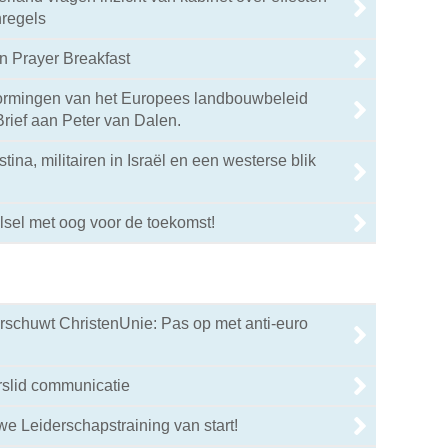
regels
n Prayer Breakfast
rmingen van het Europees landbouwbeleid
rief aan Peter van Dalen.
tina, militairen in Israël en een westerse blik
sel met oog voor de toekomst!
rschuwt ChristenUnie: Pas op met anti-euro
rslid communicatie
we Leiderschapstraining van start!