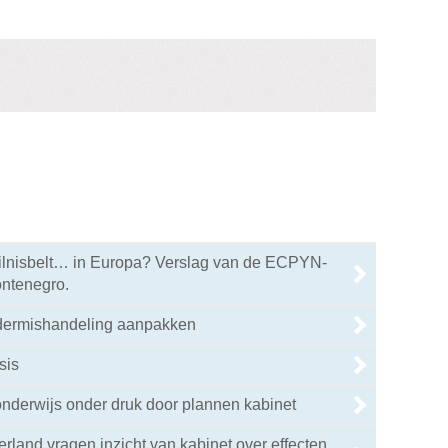
ilnisbelt… in Europa? Verslag van de ECPYN-
ontenegro.
dermishandeling aanpakken
sis
nderwijs onder druk door plannen kabinet
rland vragen inzicht van kabinet over effecten