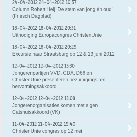
24-04-2012
24-04-2012 10:57
Column Robert Heij 'De stem van jong én oud'
(Friesch Dagblad)
18-04-2012
18-04-2012 20:31
Uitnodiging Europacongres ChristenUnie
18-04-2012
18-04-2012 20:29
Excursie naar Straatsburg op 12 & 13 juni 2012
12-04-2012
12-04-2012 13:30
Jongerenpartijen VVD, CDA, D66 en
ChristenUnie presenteren bezuinigings- en
hervormingsakkoord
12-04-2012
12-04-2012 13:08
Jongerenorganisaties komen met eigen
Catshuisakkoord (VK)
11-04-2012
11-04-2012 19:40
ChristenUnie congres op 12 mei