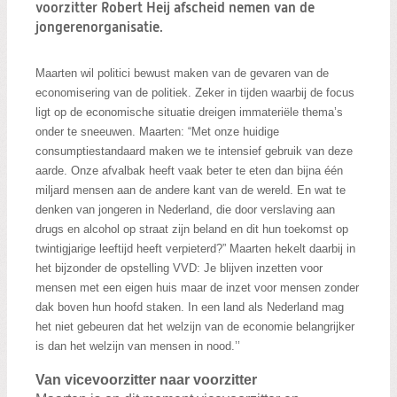
Zoeken:
voorzitter Robert Heij afscheid nemen van de
Zoeken
jongerenorganisatie.
Maarten wil politici bewust maken van de gevaren van de
economisering van de politiek. Zeker in tijden waarbij de focus
ligt op de economische situatie dreigen
immateriële thema’s
onder te sneeuwen. Maarten: “Met onze huidige
consumptiestandaard maken we te intensief gebruik van deze
aarde. Onze afvalbak heeft vaak beter te eten dan bijna één
miljard mensen aan de andere kant van de wereld. En wat te
denken van jongeren in Nederland, die door verslaving aan
drugs en alcohol op straat zijn beland en dit hun toekomst op
twintigjarige leeftijd heeft verpieterd?” Maarten hekelt daarbij in
het bijzonder de opstelling VVD: Je blijven inzetten voor
mensen met een eigen huis maar de inzet voor mensen zonder
dak boven hun hoofd staken. In een land als Nederland mag
het niet gebeuren dat het welzijn van de economie belangrijker
is dan het welzijn van mensen in nood.’’
Van vicevoorzitter naar voorzitter