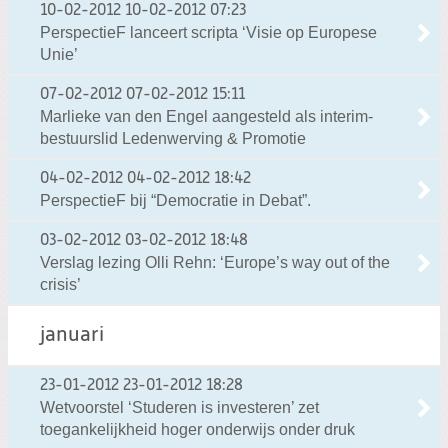
10-02-2012
10-02-2012 07:23
PerspectieF lanceert scripta ‘Visie op Europese
Unie’
07-02-2012
07-02-2012 15:11
Marlieke van den Engel aangesteld als interim-
bestuurslid Ledenwerving & Promotie
04-02-2012
04-02-2012 18:42
PerspectieF bij “Democratie in Debat”.
03-02-2012
03-02-2012 18:48
Verslag lezing Olli Rehn: ‘Europe’s way out of the
crisis’
januari
23-01-2012
23-01-2012 18:28
Wetvoorstel ‘Studeren is investeren’ zet
toegankelijkheid hoger onderwijs onder druk