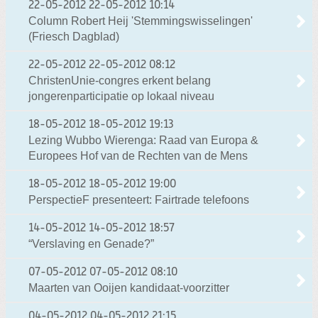
22-05-2012
22-05-2012 10:14
Column Robert Heij 'Stemmingswisselingen'
(Friesch Dagblad)
22-05-2012
22-05-2012 08:12
ChristenUnie-congres erkent belang
jongerenparticipatie op lokaal niveau
18-05-2012
18-05-2012 19:13
Lezing Wubbo Wierenga: Raad van Europa &
Europees Hof van de Rechten van de Mens
18-05-2012
18-05-2012 19:00
PerspectieF presenteert: Fairtrade telefoons
14-05-2012
14-05-2012 18:57
“Verslaving en Genade?”
07-05-2012
07-05-2012 08:10
Maarten van Ooijen kandidaat-voorzitter
04-05-2012
04-05-2012 21:15