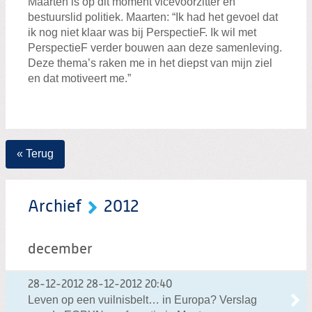
Maarten is op dit moment vicevoorzitter en
bestuurslid politiek. Maarten: “Ik had het gevoel dat
ik nog niet klaar was bij PerspectieF. Ik wil met
PerspectieF verder bouwen aan deze samenleving.
Deze thema’s raken me in het diepst van mijn ziel
en dat motiveert me.”
« Terug
Archief
2012
december
28-12-2012
28-12-2012 20:40
Leven op een vuilnisbelt… in Europa? Verslag