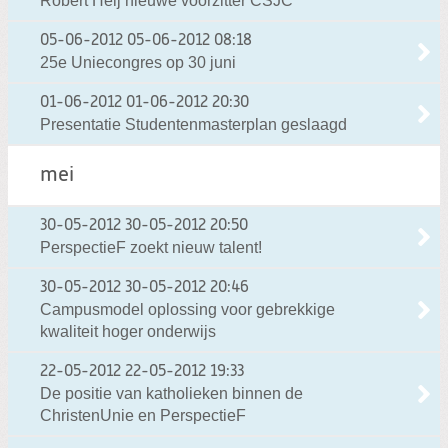
Robert Heij nieuwe voorzitter CSJC
05-06-2012
05-06-2012 08:18
25e Uniecongres op 30 juni
01-06-2012
01-06-2012 20:30
Presentatie Studentenmasterplan geslaagd
mei
30-05-2012
30-05-2012 20:50
PerspectieF zoekt nieuw talent!
30-05-2012
30-05-2012 20:46
Campusmodel oplossing voor gebrekkige
kwaliteit hoger onderwijs
22-05-2012
22-05-2012 19:33
De positie van katholieken binnen de
ChristenUnie en PerspectieF