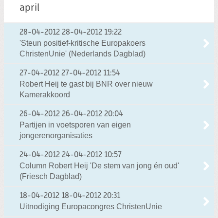
april
28-04-2012
28-04-2012 19:22
'Steun positief-kritische Europakoers
ChristenUnie' (Nederlands Dagblad)
27-04-2012
27-04-2012 11:54
Robert Heij te gast bij BNR over nieuw
Kamerakkoord
26-04-2012
26-04-2012 20:04
Partijen in voetsporen van eigen
jongerenorganisaties
24-04-2012
24-04-2012 10:57
Column Robert Heij 'De stem van jong én oud'
(Friesch Dagblad)
18-04-2012
18-04-2012 20:31
Uitnodiging Europacongres ChristenUnie