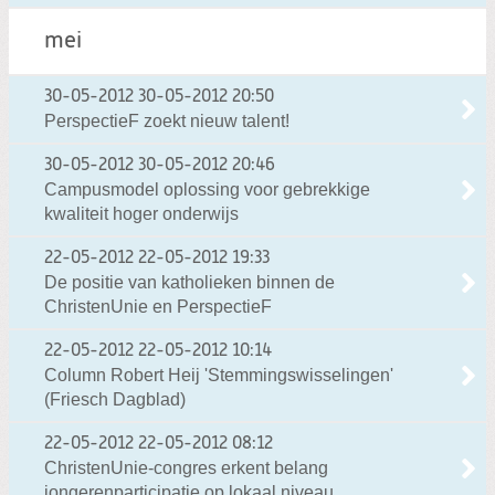
mei
30-05-2012
30-05-2012 20:50
PerspectieF zoekt nieuw talent!
30-05-2012
30-05-2012 20:46
Campusmodel oplossing voor gebrekkige
kwaliteit hoger onderwijs
22-05-2012
22-05-2012 19:33
De positie van katholieken binnen de
ChristenUnie en PerspectieF
22-05-2012
22-05-2012 10:14
Column Robert Heij 'Stemmingswisselingen'
(Friesch Dagblad)
22-05-2012
22-05-2012 08:12
ChristenUnie-congres erkent belang
jongerenparticipatie op lokaal niveau