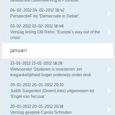
bestuurslid Ledenwerving & Promotie
04-02-2012
04-02-2012 18:42
PerspectieF bij “Democratie in Debat”.
03-02-2012
03-02-2012 18:48
Verslag lezing Olli Rehn: ‘Europe’s way out of the
crisis’
januari
23-01-2012
23-01-2012 18:28
Wetvoorstel ‘Studeren is investeren’ zet
toegankelijkheid hoger onderwijs onder druk
20-01-2012
20-01-2012 20:30
Judith Sargentini (GroenLinks) uitgeroepen tot
‘Engel van het jaar’
20-01-2012
20-01-2012 20:18
Verslag gesprek Carola Schouten