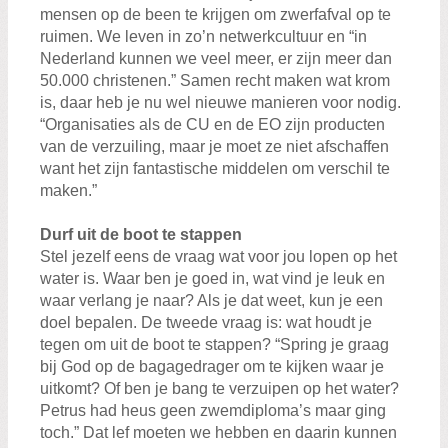
mensen op de been te krijgen om zwerfafval op te
ruimen. We leven in zo’n netwerkcultuur en “in
Nederland kunnen we veel meer, er zijn meer dan
50.000 christenen.” Samen recht maken wat krom
is, daar heb je nu wel nieuwe manieren voor nodig.
“Organisaties als de CU en de EO zijn producten
van de verzuiling, maar je moet ze niet afschaffen
want het zijn fantastische middelen om verschil te
maken.”
Durf uit de boot te stappen
Stel jezelf eens de vraag wat voor jou lopen op het
water is. Waar ben je goed in, wat vind je leuk en
waar verlang je naar? Als je dat weet, kun je een
doel bepalen. De tweede vraag is: wat houdt je
tegen om uit de boot te stappen? “Spring je graag
bij God op de bagagedrager om te kijken waar je
uitkomt? Of ben je bang te verzuipen op het water?
Petrus had heus geen zwemdiploma’s maar ging
toch.” Dat lef moeten we hebben en daarin kunnen