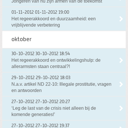
Jongeren van nu zijn armen van de toekomst
01-11-2012
01-11-2012 19:00
Het regeerakkoord en duurzaamheid: een
vrijblijvende verbetering
oktober
30-10-2012
30-10-2012 18:54
Het regeerakkoord en ontwikkelingshulp: de
allerarmsten staan centraal?!
29-10-2012
29-10-2012 18:03
N.a.v. artikel ND 22-10: Illegale prostitutie, vragen
en antwoorden
27-10-2012
27-10-2012 20:27
‘Leg de last van de crisis niet alleen bij de
komende generaties!’
27-10-2012
27-10-2012 19:37