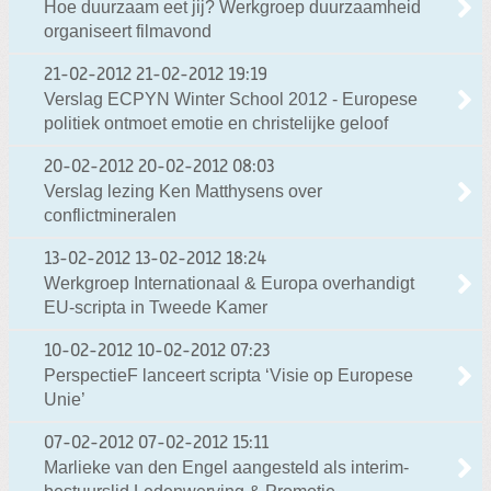
Hoe duurzaam eet jij? Werkgroep duurzaamheid
organiseert filmavond
21-02-2012
21-02-2012 19:19
Verslag ECPYN Winter School 2012 - Europese
politiek ontmoet emotie en christelijke geloof
20-02-2012
20-02-2012 08:03
Verslag lezing Ken Matthysens over
conflictmineralen
13-02-2012
13-02-2012 18:24
Werkgroep Internationaal & Europa overhandigt
EU-scripta in Tweede Kamer
10-02-2012
10-02-2012 07:23
PerspectieF lanceert scripta ‘Visie op Europese
Unie’
07-02-2012
07-02-2012 15:11
Marlieke van den Engel aangesteld als interim-