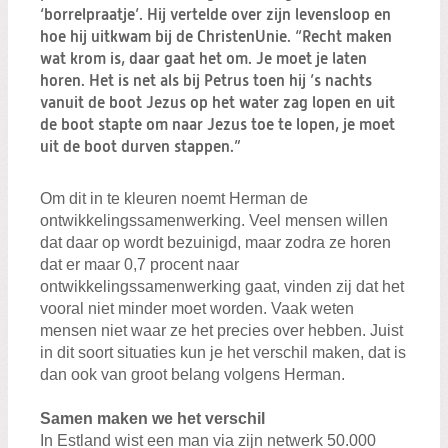
Zoeken:
‘borrelpraatje’. Hij vertelde over zijn levensloop en
Zoeken
hoe hij uitkwam bij de ChristenUnie. “Recht maken
wat krom is, daar gaat het om. Je moet je laten
horen. Het is net als bij Petrus toen hij ’s nachts
vanuit de boot Jezus op het water zag lopen en uit
de boot stapte om naar Jezus toe te lopen, je moet
uit de boot durven stappen.”
Om dit in te kleuren noemt Herman de
ontwikkelingssamenwerking. Veel mensen willen
dat daar op wordt bezuinigd, maar zodra ze horen
dat er maar 0,7 procent naar
ontwikkelingssamenwerking gaat, vinden zij dat het
vooral niet minder moet worden. Vaak weten
mensen niet waar ze het precies over hebben. Juist
in dit soort situaties kun je het verschil maken, dat is
dan ook van groot belang volgens Herman.
Samen maken we het verschil
In Estland wist een man via zijn netwerk 50.000