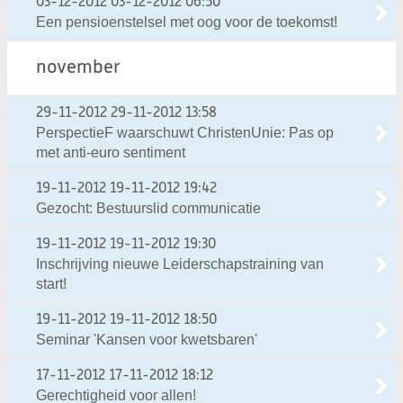
03-12-2012
03-12-2012 06:50
Een pensioenstelsel met oog voor de toekomst!
november
29-11-2012
29-11-2012 13:58
PerspectieF waarschuwt ChristenUnie: Pas op
met anti-euro sentiment
19-11-2012
19-11-2012 19:42
Gezocht: Bestuurslid communicatie
19-11-2012
19-11-2012 19:30
Inschrijving nieuwe Leiderschapstraining van
start!
19-11-2012
19-11-2012 18:50
Seminar 'Kansen voor kwetsbaren'
17-11-2012
17-11-2012 18:12
Gerechtigheid voor allen!