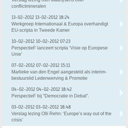
conflictmineralen
13-02-2012
13-02-2012 18:24
Werkgroep Internationaal & Europa overhandigt
EU-scripta in Tweede Kamer
10-02-2012
10-02-2012 07:23
PerspectieF lanceert scripta ‘Visie op Europese
Unie’
07-02-2012
07-02-2012 15:11
Marlieke van den Engel aangesteld als interim-
bestuurslid Ledenwerving & Promotie
04-02-2012
04-02-2012 18:42
PerspectieF bij “Democratie in Debat”.
03-02-2012
03-02-2012 18:48
Verslag lezing Olli Rehn: ‘Europe’s way out of the
crisis’