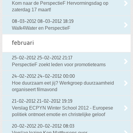
Kom naar de PerspectieF Hervormingsdag op
zaterdag 17 maart!
08-03-2012
08-03-2012 18:19
Walk4Water en PerspectieF
februari
25-02-2012
25-02-2012 21:17
PerspectieF zoekt leden voor promotieteams
24-02-2012
24-02-2012 00:00
Hoe duurzaam eet jij? Werkgroep duurzaamheid
organiseert filmavond
21-02-2012
21-02-2012 19:19
Verslag ECPYN Winter School 2012 - Europese
politiek ontmoet emotie en christelijke geloof
20-02-2012
20-02-2012 08:03
Verslag lezing Ken Matthysens over