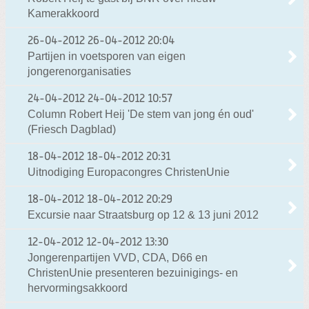
Kamerakkoord
26-04-2012
26-04-2012 20:04
Partijen in voetsporen van eigen
jongerenorganisaties
24-04-2012
24-04-2012 10:57
Column Robert Heij 'De stem van jong én oud'
(Friesch Dagblad)
18-04-2012
18-04-2012 20:31
Uitnodiging Europacongres ChristenUnie
18-04-2012
18-04-2012 20:29
Excursie naar Straatsburg op 12 & 13 juni 2012
12-04-2012
12-04-2012 13:30
Jongerenpartijen VVD, CDA, D66 en
ChristenUnie presenteren bezuinigings- en
hervormingsakkoord