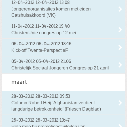
12-04-2012
12-04-2012 13:08
Jongerenorganisaties komen met eigen
Catshuisakkoord (VK)
11-04-2012
11-04-2012 19:40
ChristenUnie congres op 12 mei
06-04-2012
06-04-2012 18:16
Kick-off Twente-PerspectieF
05-04-2012
05-04-2012 21:06
Christelijk Sociaal Jongeren Congres op 21 april
maart
28-03-2012
28-03-2012 09:53
Column Robert Heij 'Afghanistan verdient
langdurige betrokkenheid' (Friesch Dagblad)
26-03-2012
26-03-2012 19:47
Help mee bij promotieactiviteiten van