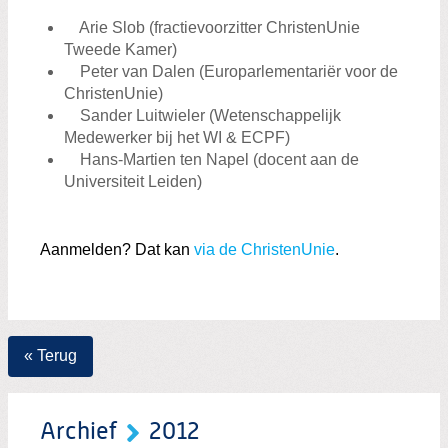
Arie Slob (fractievoorzitter ChristenUnie
Tweede Kamer)
Peter van Dalen (Europarlementariër voor de
ChristenUnie)
Sander Luitwieler (Wetenschappelijk
Medewerker bij het WI & ECPF)
Hans-Martien ten Napel (docent aan de
Universiteit Leiden)
Aanmelden? Dat kan
via de ChristenUnie
.
« Terug
Archief
2012