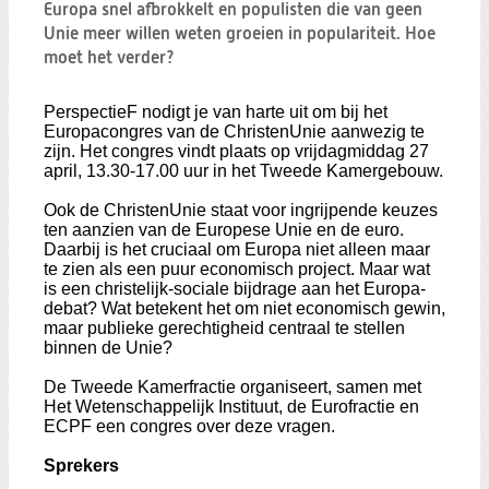
Zoeken:
Europa snel afbrokkelt en populisten die van geen
Zoeken
Unie meer willen weten groeien in populariteit. Hoe
moet het verder?
PerspectieF nodigt je van harte uit om bij het
Europacongres van de ChristenUnie aanwezig te
zijn. Het congres vindt plaats op vrijdagmiddag 27
april, 13.30-17.00 uur in het Tweede Kamergebouw.
Ook de ChristenUnie staat voor ingrijpende keuzes
ten aanzien van de Europese Unie en de euro.
Daarbij is het cruciaal om Europa niet alleen maar
te zien als een puur economisch project. Maar wat
is een christelijk-sociale bijdrage aan het Europa-
debat? Wat betekent het om niet economisch gewin,
maar publieke gerechtigheid centraal te stellen
binnen de Unie?
De Tweede Kamerfractie organiseert, samen met
Het Wetenschappelijk Instituut, de Eurofractie en
ECPF een congres over deze vragen.
Sprekers