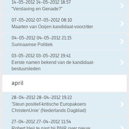
14-05-2012
14-05-2012 18:57
“Verslaving en Genade?”
07-05-2012
07-05-2012 08:10
Maarten van Ooijen kandidaat-voorzitter
04-05-2012
04-05-2012 21:15
Surinaamse Politiek
03-05-2012
03-05-2012 19:41
Eerste namen bekend van de kandidaat-
bestuursleden
april
28-04-2012
28-04-2012 19:22
'Steun positief-kritische Europakoers
ChristenUnie' (Nederlands Dagblad)
27-04-2012
27-04-2012 11:54
Robert Heij te gast bij BNR over nieuw