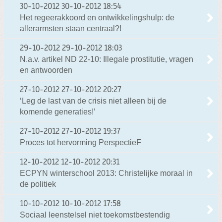
30-10-2012
30-10-2012 18:54
Het regeerakkoord en ontwikkelingshulp: de
allerarmsten staan centraal?!
29-10-2012
29-10-2012 18:03
N.a.v. artikel ND 22-10: Illegale prostitutie, vragen
en antwoorden
27-10-2012
27-10-2012 20:27
‘Leg de last van de crisis niet alleen bij de
komende generaties!’
27-10-2012
27-10-2012 19:37
Proces tot hervorming PerspectieF
12-10-2012
12-10-2012 20:31
ECPYN winterschool 2013: Christelijke moraal in
de politiek
10-10-2012
10-10-2012 17:58
Sociaal leenstelsel niet toekomstbestendig