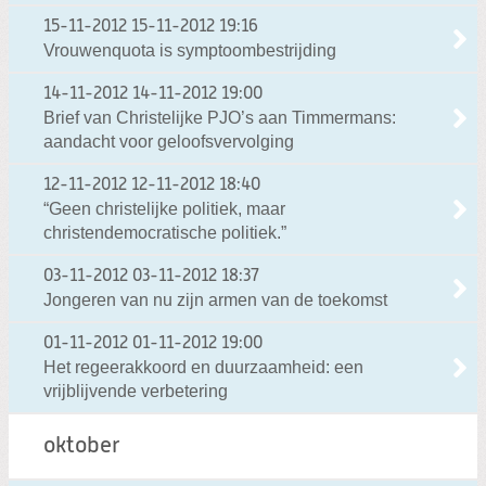
15-11-2012
15-11-2012 19:16
Vrouwenquota is symptoombestrijding
14-11-2012
14-11-2012 19:00
Brief van Christelijke PJO’s aan Timmermans:
aandacht voor geloofsvervolging
12-11-2012
12-11-2012 18:40
“Geen christelijke politiek, maar
christendemocratische politiek.”
03-11-2012
03-11-2012 18:37
Jongeren van nu zijn armen van de toekomst
01-11-2012
01-11-2012 19:00
Het regeerakkoord en duurzaamheid: een
vrijblijvende verbetering
oktober