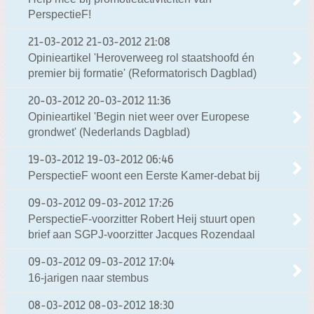
PerspectieF!
21-03-2012
21-03-2012 21:08
Opinieartikel 'Heroverweeg rol staatshoofd én
premier bij formatie' (Reformatorisch Dagblad)
20-03-2012
20-03-2012 11:36
Opinieartikel 'Begin niet weer over Europese
grondwet' (Nederlands Dagblad)
19-03-2012
19-03-2012 06:46
PerspectieF woont een Eerste Kamer-debat bij
09-03-2012
09-03-2012 17:26
PerspectieF-voorzitter Robert Heij stuurt open
brief aan SGPJ-voorzitter Jacques Rozendaal
09-03-2012
09-03-2012 17:04
16-jarigen naar stembus
08-03-2012
08-03-2012 18:30