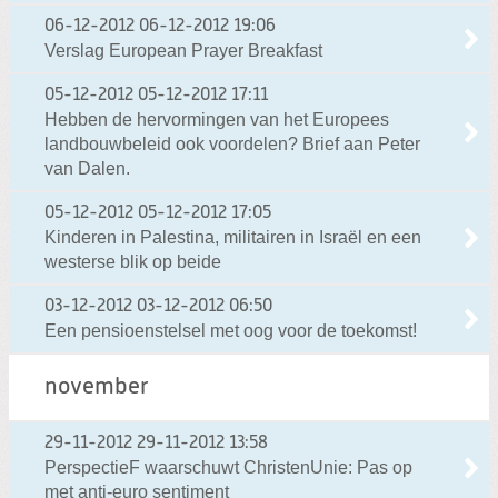
06-12-2012
06-12-2012 19:06
Verslag European Prayer Breakfast
05-12-2012
05-12-2012 17:11
Hebben de hervormingen van het Europees
landbouwbeleid ook voordelen? Brief aan Peter
van Dalen.
05-12-2012
05-12-2012 17:05
Kinderen in Palestina, militairen in Israël en een
westerse blik op beide
03-12-2012
03-12-2012 06:50
Een pensioenstelsel met oog voor de toekomst!
november
29-11-2012
29-11-2012 13:58
PerspectieF waarschuwt ChristenUnie: Pas op
met anti-euro sentiment