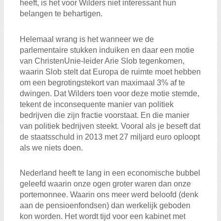
heeft, is het voor Wilders niet interessant hun
belangen te behartigen.
Helemaal wrang is het wanneer we de
parlementaire stukken induiken en daar een motie
van ChristenUnie-leider Arie Slob tegenkomen,
waarin Slob stelt dat Europa de ruimte moet hebben
om een begrotingstekort van maximaal 3% af te
dwingen. Dat Wilders toen voor deze motie stemde,
tekent de inconsequente manier van politiek
bedrijven die zijn fractie voorstaat. En die manier
van politiek bedrijven steekt. Vooral als je beseft dat
de staatsschuld in 2013 met 27 miljard euro oploopt
als we niets doen.
Nederland heeft te lang in een economische bubbel
geleefd waarin onze ogen groter waren dan onze
portemonnee. Waarin ons meer werd beloofd (denk
aan de pensioenfondsen) dan werkelijk geboden
kon worden. Het wordt tijd voor een kabinet met