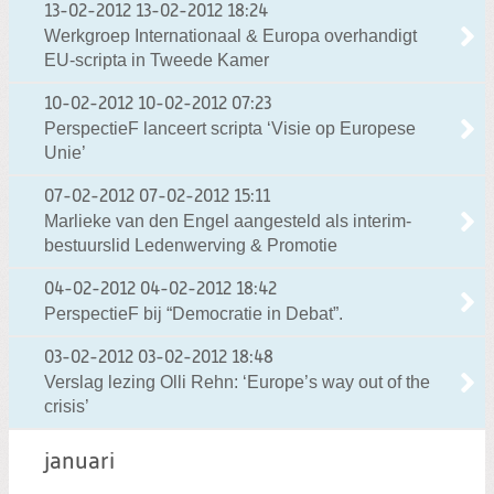
13-02-2012
13-02-2012 18:24
Werkgroep Internationaal & Europa overhandigt
EU-scripta in Tweede Kamer
10-02-2012
10-02-2012 07:23
PerspectieF lanceert scripta ‘Visie op Europese
Unie’
07-02-2012
07-02-2012 15:11
Marlieke van den Engel aangesteld als interim-
bestuurslid Ledenwerving & Promotie
04-02-2012
04-02-2012 18:42
PerspectieF bij “Democratie in Debat”.
03-02-2012
03-02-2012 18:48
Verslag lezing Olli Rehn: ‘Europe’s way out of the
crisis’
januari