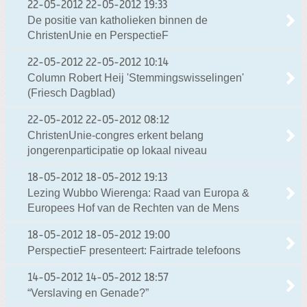
22-05-2012
22-05-2012 19:33
De positie van katholieken binnen de
ChristenUnie en PerspectieF
22-05-2012
22-05-2012 10:14
Column Robert Heij 'Stemmingswisselingen'
(Friesch Dagblad)
22-05-2012
22-05-2012 08:12
ChristenUnie-congres erkent belang
jongerenparticipatie op lokaal niveau
18-05-2012
18-05-2012 19:13
Lezing Wubbo Wierenga: Raad van Europa &
Europees Hof van de Rechten van de Mens
18-05-2012
18-05-2012 19:00
PerspectieF presenteert: Fairtrade telefoons
14-05-2012
14-05-2012 18:57
“Verslaving en Genade?”