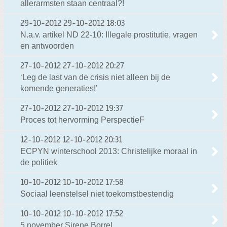
allerarmsten staan centraal?!
29-10-2012
29-10-2012 18:03
N.a.v. artikel ND 22-10: Illegale prostitutie, vragen
en antwoorden
27-10-2012
27-10-2012 20:27
‘Leg de last van de crisis niet alleen bij de
komende generaties!’
27-10-2012
27-10-2012 19:37
Proces tot hervorming PerspectieF
12-10-2012
12-10-2012 20:31
ECPYN winterschool 2013: Christelijke moraal in
de politiek
10-10-2012
10-10-2012 17:58
Sociaal leenstelsel niet toekomstbestendig
10-10-2012
10-10-2012 17:52
5 november Sirene Borrel