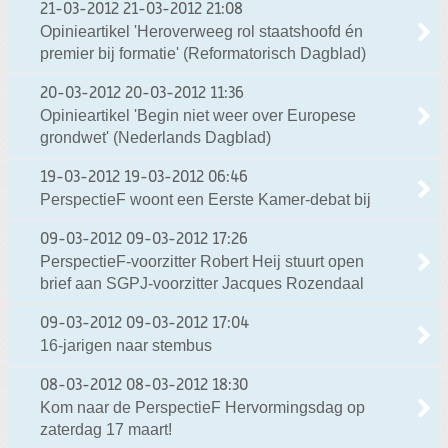
21-03-2012
21-03-2012 21:08
Opinieartikel 'Heroverweeg rol staatshoofd én
premier bij formatie' (Reformatorisch Dagblad)
20-03-2012
20-03-2012 11:36
Opinieartikel 'Begin niet weer over Europese
grondwet' (Nederlands Dagblad)
19-03-2012
19-03-2012 06:46
PerspectieF woont een Eerste Kamer-debat bij
09-03-2012
09-03-2012 17:26
PerspectieF-voorzitter Robert Heij stuurt open
brief aan SGPJ-voorzitter Jacques Rozendaal
09-03-2012
09-03-2012 17:04
16-jarigen naar stembus
08-03-2012
08-03-2012 18:30
Kom naar de PerspectieF Hervormingsdag op
zaterdag 17 maart!