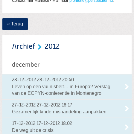
Contact met Marlieke? Mail naar
promotie@perspectief.nu
.
« Terug
Archief
2012
december
28-12-2012
28-12-2012 20:40
Leven op een vuilnisbelt… in Europa? Verslag
van de ECPYN-conferentie in Montenegro.
27-12-2012
27-12-2012 18:17
Gezamenlijk kindermishandeling aanpakken
17-12-2012
17-12-2012 18:02
De weg uit de crisis