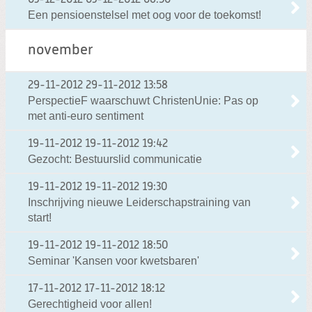
03-12-2012
03-12-2012 06:50
Een pensioenstelsel met oog voor de toekomst!
november
29-11-2012
29-11-2012 13:58
PerspectieF waarschuwt ChristenUnie: Pas op
met anti-euro sentiment
19-11-2012
19-11-2012 19:42
Gezocht: Bestuurslid communicatie
19-11-2012
19-11-2012 19:30
Inschrijving nieuwe Leiderschapstraining van
start!
19-11-2012
19-11-2012 18:50
Seminar 'Kansen voor kwetsbaren'
17-11-2012
17-11-2012 18:12
Gerechtigheid voor allen!