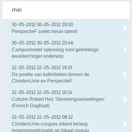
mei
30-05-2012
30-05-2012 20:50
PerspectieF zoekt nieuw talent!
30-05-2012
30-05-2012 20:46
Campusmodel oplossing voor gebrekkige
kwaliteit hoger onderwijs
22-05-2012
22-05-2012 19:33
De positie van katholieken binnen de
ChristenUnie en PerspectieF
22-05-2012
22-05-2012 10:14
Column Robert Heij 'Stemmingswisselingen'
(Friesch Dagblad)
22-05-2012
22-05-2012 08:12
ChristenUnie-congres erkent belang
jongerenparticipatie op lokaal niveau