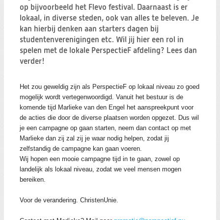
Zoeken:
op bijvoorbeeld het Flevo festival. Daarnaast is er
Zoeken
lokaal, in diverse steden, ook van alles te beleven. Je
kan hierbij denken aan starters dagen bij
studentenverenigingen etc. Wil jij hier een rol in
spelen met de lokale PerspectieF afdeling? Lees dan
verder!
Het zou geweldig zijn als PerspectieF op lokaal niveau zo goed
mogelijk wordt vertegenwoordigd. Vanuit het bestuur is de
komende tijd Marlieke van den Engel het aanspreekpunt voor
de acties die door de diverse plaatsen worden opgezet. Dus wil
je een campagne op gaan starten, neem dan contact op met
Marlieke dan zij zal zij je waar nodig helpen, zodat jij
zelfstandig de campagne kan gaan voeren.
Wij hopen een mooie campagne tijd in te gaan, zowel op
landelijk als lokaal niveau, zodat we veel mensen mogen
bereiken.
.
Voor de verandering. ChristenUnie.
.