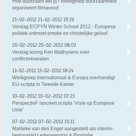
Hoe duurzaam eet jij? Werkgroep duurzaamheid
organiseert filmavond
21-02-2012
21-02-2012 19:19
Verslag ECPYN Winter School 2012 - Europese
politiek ontmoet emotie en christelijke geloof
20-02-2012
20-02-2012 08:03
Verslag lezing Ken Matthysens over
conflictmineralen
13-02-2012
13-02-2012 18:24
Werkgroep Internationaal & Europa overhandigt
EU-scripta in Tweede Kamer
10-02-2012
10-02-2012 07:23
PerspectieF lanceert scripta ‘Visie op Europese
Unie’
07-02-2012
07-02-2012 15:11
Marlieke van den Engel aangesteld als interim-
bestuurslid Ledenwerving & Promotie