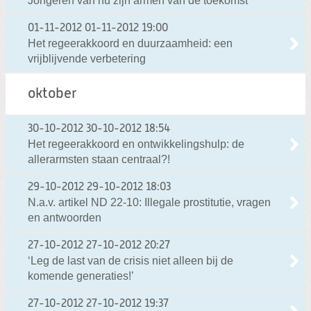
Jongeren van nu zijn armen van de toekomst
01-11-2012
01-11-2012 19:00
Het regeerakkoord en duurzaamheid: een
vrijblijvende verbetering
oktober
30-10-2012
30-10-2012 18:54
Het regeerakkoord en ontwikkelingshulp: de
allerarmsten staan centraal?!
29-10-2012
29-10-2012 18:03
N.a.v. artikel ND 22-10: Illegale prostitutie, vragen
en antwoorden
27-10-2012
27-10-2012 20:27
‘Leg de last van de crisis niet alleen bij de
komende generaties!’
27-10-2012
27-10-2012 19:37