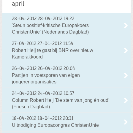
april
28-04-2012
28-04-2012 19:22
'Steun positief-kritische Europakoers
ChristenUnie' (Nederlands Dagblad)
27-04-2012
27-04-2012 11:54
Robert Heij te gast bij BNR over nieuw
Kamerakkoord
26-04-2012
26-04-2012 20:04
Partijen in voetsporen van eigen
jongerenorganisaties
24-04-2012
24-04-2012 10:57
Column Robert Heij 'De stem van jong én oud'
(Friesch Dagblad)
18-04-2012
18-04-2012 20:31
Uitnodiging Europacongres ChristenUnie