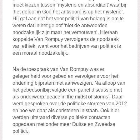
moet kiezen tussen ‘mysterie en absurditeit’ waarbij
‘het geloof in God het antwoord is op het mysterie’.
Hij gaf aan dat het voor politici van belang is om te
weten dat in het geloof ‘niet de antwoorden
noodzakelijk zijn maar het vertrouwen’. Hieraan
koppelde Van Rompuy vervolgens de noodzaak
van ethiek, want voor het bedrijven van politiek is
een moraal noodzakelijk.
Na de toespraak van Van Rompuy was er
gelegenheid voor gebed en vervolgens voor het
onderling bijpraten met aanwezigen. Na afloop van
het gebedsontbijt volgde een panel discussie met
als onderwerp ‘peace in the midst of storms’. Daar
werd gesproken over de politieke stormen van 2012
en hoe we daar als christenen in staan. Ook hier
werden uiteraard diverse politieke contacten
opgedaan met onder meer Duitse en Zweedse
politici.