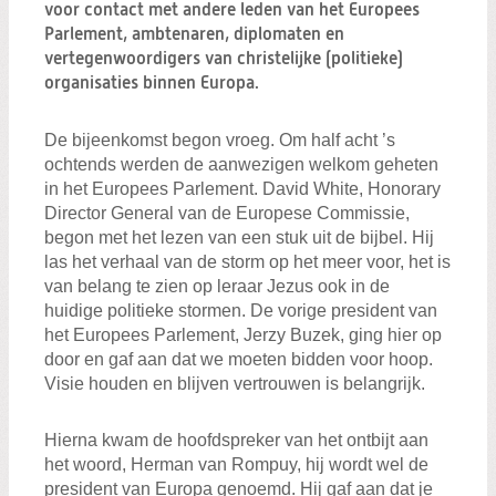
Zoeken:
voor contact met andere leden van het Europees
Zoeken
Parlement, ambtenaren, diplomaten en
vertegenwoordigers van christelijke (politieke)
organisaties binnen Europa.
De bijeenkomst begon vroeg. Om half acht ’s
ochtends werden de aanwezigen welkom geheten
in het Europees Parlement. David White, Honorary
Director General van de Europese Commissie,
begon met het lezen van een stuk uit de bijbel. Hij
las het verhaal van de storm op het meer voor, het is
van belang te zien op leraar Jezus ook in de
huidige politieke stormen. De vorige president van
het Europees Parlement, Jerzy Buzek, ging hier op
door en gaf aan dat we moeten bidden voor hoop.
Visie houden en blijven vertrouwen is belangrijk.
Hierna kwam de hoofdspreker van het ontbijt aan
het woord, Herman van Rompuy, hij wordt wel de
president van Europa genoemd. Hij gaf aan dat je