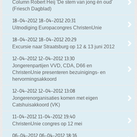
Column Robert Heij 'De stem van jong én oud'
(Friesch Dagblad)
18-04-2012
18-04-2012 20:31
Uitnodiging Europacongres ChristenUnie
18-04-2012
18-04-2012 20:29
Excursie naar Straatsburg op 12 & 13 juni 2012
12-04-2012
12-04-2012 13:30
Jongerenpartijen VVD, CDA, D66 en
ChristenUnie presenteren bezuinigings- en
hervormingsakkoord
12-04-2012
12-04-2012 13:08
Jongerenorganisaties komen met eigen
Catshuisakkoord (VK)
11-04-2012
11-04-2012 19:40
ChristenUnie congres op 12 mei
06-04-2012
06-04-2012 18:16