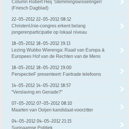
Column Robert Heij 'Stemmingswisselingen'
(Friesch Dagblad)
22-05-2012
22-05-2012 08:12
ChristenUnie-congres erkent belang
jongerenparticipatie op lokaal niveau
18-05-2012
18-05-2012 19:13
Lezing Wubbo Wierenga: Raad van Europa &
Europees Hof van de Rechten van de Mens
18-05-2012
18-05-2012 19:00
PerspectieF presenteert: Fairtrade telefoons
14-05-2012
14-05-2012 18:57
“Verslaving en Genade?”
07-05-2012
07-05-2012 08:10
Maarten van Ooijen kandidaat-voorzitter
04-05-2012
04-05-2012 21:15
Surinaamse Politiek