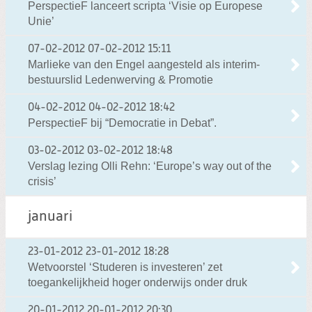
PerspectieF lanceert scripta ‘Visie op Europese
Unie’
07-02-2012
07-02-2012 15:11
Marlieke van den Engel aangesteld als interim-
bestuurslid Ledenwerving & Promotie
04-02-2012
04-02-2012 18:42
PerspectieF bij “Democratie in Debat”.
03-02-2012
03-02-2012 18:48
Verslag lezing Olli Rehn: ‘Europe’s way out of the
crisis’
januari
23-01-2012
23-01-2012 18:28
Wetvoorstel ‘Studeren is investeren’ zet
toegankelijkheid hoger onderwijs onder druk
20-01-2012
20-01-2012 20:30