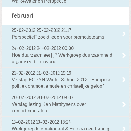
Walk4Water en PerspectieF
februari
25-02-2012
25-02-2012 21:17
PerspectieF zoekt leden voor promotieteams
24-02-2012
24-02-2012 00:00
Hoe duurzaam eet jij? Werkgroep duurzaamheid
organiseert filmavond
21-02-2012
21-02-2012 19:19
Verslag ECPYN Winter School 2012 - Europese
politiek ontmoet emotie en christelijke geloof
20-02-2012
20-02-2012 08:03
Verslag lezing Ken Matthysens over
conflictmineralen
13-02-2012
13-02-2012 18:24
Werkgroep Internationaal & Europa overhandigt