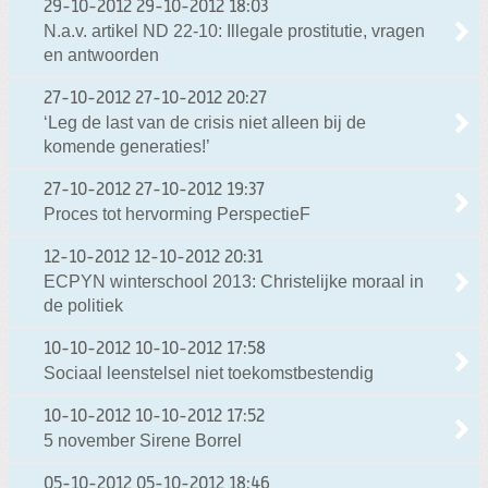
29-10-2012
29-10-2012 18:03
N.a.v. artikel ND 22-10: Illegale prostitutie, vragen
en antwoorden
27-10-2012
27-10-2012 20:27
‘Leg de last van de crisis niet alleen bij de
komende generaties!’
27-10-2012
27-10-2012 19:37
Proces tot hervorming PerspectieF
12-10-2012
12-10-2012 20:31
ECPYN winterschool 2013: Christelijke moraal in
de politiek
10-10-2012
10-10-2012 17:58
Sociaal leenstelsel niet toekomstbestendig
10-10-2012
10-10-2012 17:52
5 november Sirene Borrel
05-10-2012
05-10-2012 18:46