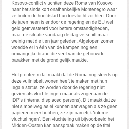
Kosovo-conflict vluchtten deze Roma van Kosovo
naar het sinds kort onafhankelijke Montenegro waar
ze buiten de hoofdstad hun toevlucht zochten. Door
de jaren heen is er door de regering en de EU wel
geld geïnvesteerd voor betere omstandigheden,
maar de situatie vandaag de dag verschilt maar
weinig met die tien jaar geleden. Afgelopen zomer
woedde er in één van de kampen nog een
omvangrijke brand die veel van de gebouwde
barakken met de grond gelijk maakte.
Het probleem dat maakt dat de Roma nog steeds op
deze vuilnisbelt wonen heeft te maken met hun
legale status: ze worden door de regering niet
gezien als vluchtelingen maar als zogenaamde
IDP’s (internal displaced persons). Dit maakt dat ze
niet simpelweg asiel kunnen aanvragen als ze geen
papieren meer hebben, ze zijn namelijk ‘interne
vluchtelingen’. Een vluchteling uit bijvoorbeeld het
Midden-Oosten kan aanspraak maken op de titel