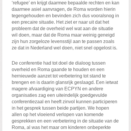
‘refugee’ en krijgt daarmee bepaalde rechten en kan
daarmee asiel aanvragen, de Roma worden hierin
tegengehouden en bevinden zich dus vooralsnog in
een precaire situatie. Het ziet er naar uit dat het
probleem dat de overheid wel wat aan de situatie
wil doen, maar dat de Roma maar weinig geneigd
zijn hun zorgeloze levensstijl aan te passen zoals
ze dat in Nederland wel doen, niet snel opgelost is.
De conferentie had tot doel de dialoog tussen
overheid en Roma gaande te houden en een
hernieuwde aanzet tot verbetering tot stand te
brengen en is daarin glansrijk geslaagd. Een ietwat
magere afvaardiging van ECPYN en andere
organisaties zag een uiteindelijk goedgevulde
conferentiezaal en heeft zinvol kunnen participeren
in het gesprek tussen beide partijen. We hopen
allen op het vloeiend verlopen van komende
gesprekken en een verbetering in de situatie van de
Roma, al was het maar om kinderen onbeperkte