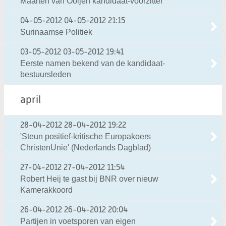
Maarten van Ooijen kandidaat-voorzitter
04-05-2012
04-05-2012 21:15
Surinaamse Politiek
03-05-2012
03-05-2012 19:41
Eerste namen bekend van de kandidaat-
bestuursleden
april
28-04-2012
28-04-2012 19:22
'Steun positief-kritische Europakoers
ChristenUnie' (Nederlands Dagblad)
27-04-2012
27-04-2012 11:54
Robert Heij te gast bij BNR over nieuw
Kamerakkoord
26-04-2012
26-04-2012 20:04
Partijen in voetsporen van eigen