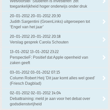
Wetvoorstel ‘Studeren is investeren’ zet
toegankelijkheid hoger onderwijs onder druk
20-01-2012
20-01-2012 20:30
Judith Sargentini (GroenLinks) uitgeroepen tot
‘Engel van het jaar’
20-01-2012
20-01-2012 20:18
Verslag gesprek Carola Schouten
13-01-2012
13-01-2012 23:22
PerspectieF: Positief dat Apple openheid van
zaken geeft
03-01-2012
03-01-2012 07:15
Column Robert Heij 'Dit jaar komt alles wel goed'
(Friesch Dagblad)
02-01-2012
02-01-2012 14:04
Debattraining: meld je aan voor het debat over
godsdienstvrijheid