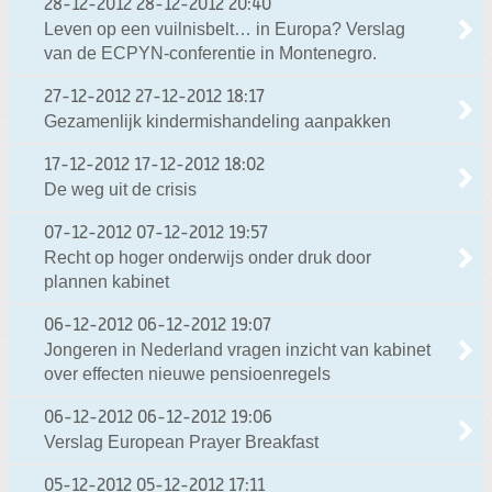
28-12-2012
28-12-2012 20:40
Leven op een vuilnisbelt… in Europa? Verslag
van de ECPYN-conferentie in Montenegro.
27-12-2012
27-12-2012 18:17
Gezamenlijk kindermishandeling aanpakken
17-12-2012
17-12-2012 18:02
De weg uit de crisis
07-12-2012
07-12-2012 19:57
Recht op hoger onderwijs onder druk door
plannen kabinet
06-12-2012
06-12-2012 19:07
Jongeren in Nederland vragen inzicht van kabinet
over effecten nieuwe pensioenregels
06-12-2012
06-12-2012 19:06
Verslag European Prayer Breakfast
05-12-2012
05-12-2012 17:11