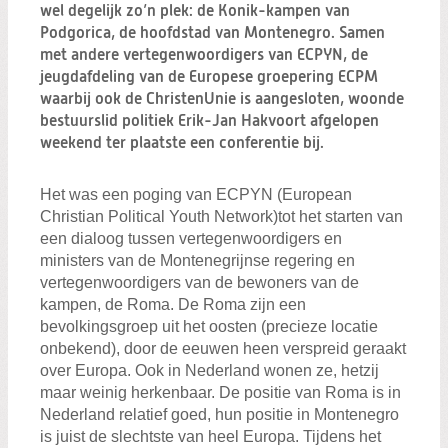
Zoeken:
wel degelijk zo’n plek: de Konik-kampen van
Zoeken
Podgorica, de hoofdstad van Montenegro. Samen
met andere vertegenwoordigers van ECPYN, de
jeugdafdeling van de Europese groepering ECPM
waarbij ook de ChristenUnie is aangesloten, woonde
bestuurslid politiek Erik-Jan Hakvoort afgelopen
weekend ter plaatste een conferentie bij.
Het was een poging van ECPYN (European
Christian Political Youth Network)
tot het starten van
een dialoog tussen vertegenwoordigers en
ministers van de Montenegrijnse regering en
vertegenwoordigers van de bewoners van de
kampen, de Roma. De Roma zijn een
bevolkingsgroep uit het oosten (precieze locatie
onbekend), door de eeuwen heen verspreid geraakt
over Europa. Ook in Nederland wonen ze, hetzij
maar weinig herkenbaar. De positie van Roma is in
Nederland relatief goed, hun positie in Montenegro
is juist de slechtste van heel Europa. Tijdens het