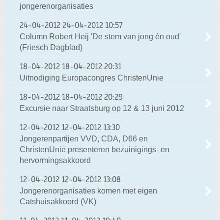
jongerenorganisaties
24-04-2012
24-04-2012 10:57
Column Robert Heij 'De stem van jong én oud'
(Friesch Dagblad)
18-04-2012
18-04-2012 20:31
Uitnodiging Europacongres ChristenUnie
18-04-2012
18-04-2012 20:29
Excursie naar Straatsburg op 12 & 13 juni 2012
12-04-2012
12-04-2012 13:30
Jongerenpartijen VVD, CDA, D66 en
ChristenUnie presenteren bezuinigings- en
hervormingsakkoord
12-04-2012
12-04-2012 13:08
Jongerenorganisaties komen met eigen
Catshuisakkoord (VK)