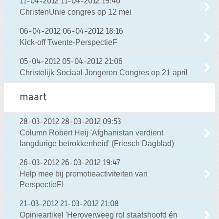
11-04-2012
11-04-2012 19:40
ChristenUnie congres op 12 mei
06-04-2012
06-04-2012 18:16
Kick-off Twente-PerspectieF
05-04-2012
05-04-2012 21:06
Christelijk Sociaal Jongeren Congres op 21 april
maart
28-03-2012
28-03-2012 09:53
Column Robert Heij 'Afghanistan verdient
langdurige betrokkenheid' (Friesch Dagblad)
26-03-2012
26-03-2012 19:47
Help mee bij promotieactiviteiten van
PerspectieF!
21-03-2012
21-03-2012 21:08
Opinieartikel 'Heroverweeg rol staatshoofd én