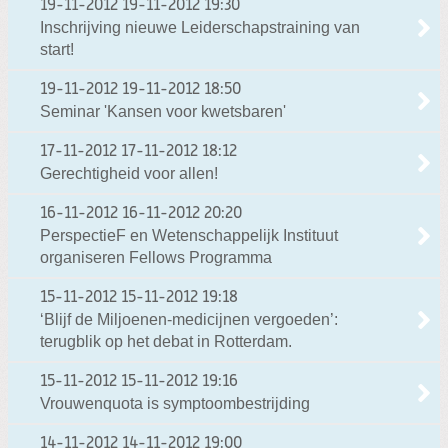
19-11-2012
19-11-2012 19:30
Inschrijving nieuwe Leiderschapstraining van
start!
19-11-2012
19-11-2012 18:50
Seminar 'Kansen voor kwetsbaren'
17-11-2012
17-11-2012 18:12
Gerechtigheid voor allen!
16-11-2012
16-11-2012 20:20
PerspectieF en Wetenschappelijk Instituut
organiseren Fellows Programma
15-11-2012
15-11-2012 19:18
‘Blijf de Miljoenen-medicijnen vergoeden’:
terugblik op het debat in Rotterdam.
15-11-2012
15-11-2012 19:16
Vrouwenquota is symptoombestrijding
14-11-2012
14-11-2012 19:00